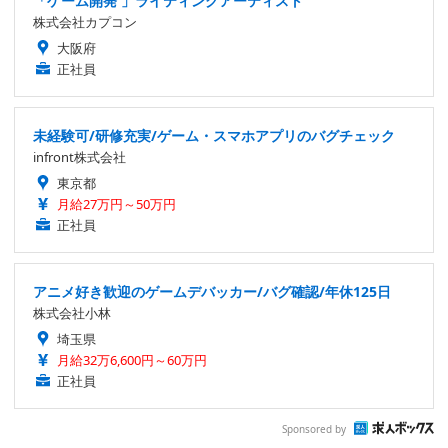
「ゲーム開発 」ライティングアーティスト
株式会社カプコン
大阪府
正社員
未経験可/研修充実/ゲーム・スマホアプリのバグチェック
infront株式会社
東京都
月給27万円～50万円
正社員
アニメ好き歓迎のゲームデバッカー/バグ確認/年休125日
株式会社小林
埼玉県
月給32万6,600円～60万円
正社員
Sponsored by