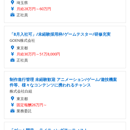
埼玉県
月給28万円～60万円
正社員
「8月入社可」/未経験採用枠/ゲームテスター/研修充実
GOEN株式会社
東京都
月給30万円～51万8,000円
正社員
制作進行管理 未経験歓迎 アニメーション/ゲーム/遊技機案
件等、様々なコンテンツに携われるチャンス
株式会社白組
東京都
固定報酬26万円～
業務委託