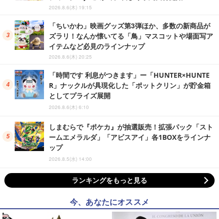
2026.8.6(木) 19:15
「ちいかわ」映画グッズ第3弾ほか、多数の新商品が
ズラリ！なんか懐いてる「鳥」マスコットや場面写ア
イテムなど必見のラインナップ
2026.8.6(木) 20:25
「時間です 利息がつきます」ー「HUNTER×HUNTE
R」ナックルが具現化した「ポットクリン」が貯金箱
としてプライズ展開
2026.8.6(木) 6:10
しまむらで『ポケカ』が抽選販売！拡張パック「スト
ームエメラルダ」「アビスアイ」各1BOXをラインナ
ップ
2026.8.5(水) 14:00
ランキングをもっと見る
今、あなたにオススメ