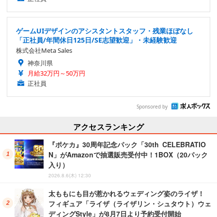
ゲームUIデザインのアシスタントスタッフ・残業ほぼなし
「正社員/年間休日125日/SE志望歓迎」・未経験歓迎
株式会社Meta Sales
神奈川県
月給32万円～50万円
正社員
Sponsored by
アクセスランキング
『ポケカ』30周年記念パック「30th CELEBRATIO
N」がAmazonで抽選販売受付中！1BOX（20パック
入り）
2026.8.6(木) 12:30
太ももにも目が惹かれるウェディング姿のライザ！
フィギュア「ライザ（ライザリン・シュタウト）ウェ
ディングStyle」が8月7日より予約受付開始