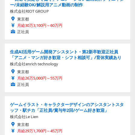
ー/未経験OK/解説用アニメ動画の制作
株式会社RIOT GROUP
東京都
月給30万3,100円～60万円
正社員
生成AI活用ゲーム開発アシスタント・第2新卒歓迎正社員
「アニメ・マンガ好き歓迎・シフト相談可」/育休実績あり
株式会社enrich technology
東京都
月給26万5,000円～55万円
正社員
ゲームイラスト・キャラクターデザインのアシスタントスタ
ッフ・駅チカ「正社員/賞与年2回/ゲーム好き歓迎」
株式会社Le Lien
東京都
月給29万1,700円～45万円