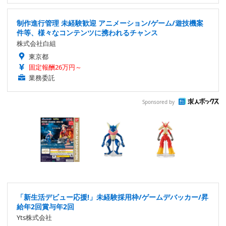
制作進行管理 未経験歓迎 アニメーション/ゲーム/遊技機案
件等、様々なコンテンツに携われるチャンス
株式会社白組
東京都
固定報酬26万円～
業務委託
Sponsored by
「新生活デビュー応援!」未経験採用枠/ゲームデバッカー/昇
給年2回賞与年2回
Yts株式会社