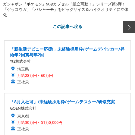
ガシャポン『ポケモン』90φカプセル「組立可動！」シリーズ第6弾！
「ゲッコウガ」「バシャーモ」をビッグサイズ＆ハイクオリティに立体
化
この記事へ戻る
「新生活デビュー応援!」未経験採用枠/ゲームデバッカー/昇
給年2回賞与年2回
Yts株式会社
埼玉県
月給28万円～60万円
正社員
「8月入社可」/未経験採用枠/ゲームテスター/研修充実
GOEN株式会社
東京都
月給30万円～51万8,000円
正社員