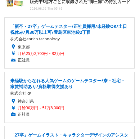
販売中!地方ごとに収録された“御三家”の特別カード
2026.08.06 Thu 05:15
「新卒・27卒」ゲームテスター/正社員採用/未経験OK/土日
祝休み/月30万以上可/豊島区東池袋2丁目
株式会社enrich technology
東京都
月給25万2,700円～32万円
正社員
未経験からなれる人気ゲームのゲームテスター/寮・社宅・
家賃補助あり/資格取得支援あり
株式会社RK
神奈川県
月給30万円～51万8,000円
正社員
「27卒」ゲームイラスト・キャラクターデザインのアシスタ