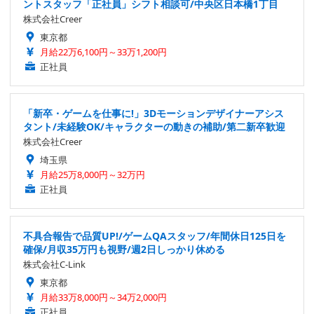
ントスタッフ「正社員」シフト相談可/中央区日本橋1丁目
株式会社Creer
東京都
月給22万6,100円～33万1,200円
正社員
「新卒・ゲームを仕事に!」3Dモーションデザイナーアシス
タント/未経験OK/キャラクターの動きの補助/第二新卒歓迎
株式会社Creer
埼玉県
月給25万8,000円～32万円
正社員
不具合報告で品質UP!/ゲームQAスタッフ/年間休日125日を
確保/月収35万円も視野/週2日しっかり休める
株式会社C-Link
東京都
月給33万8,000円～34万2,000円
正社員