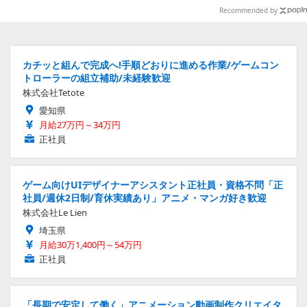
Recommended by
カチッと組んで完成へ!手順どおりに進める作業/ゲームコン
トローラーの組立補助/未経験歓迎
株式会社Tetote
愛知県
月給27万円～34万円
正社員
ゲーム向けUIデザイナーアシスタント正社員・資格不問「正
社員/週休2日制/育休実績あり」アニメ・マンガ好き歓迎
株式会社Le Lien
埼玉県
月給30万1,400円～54万円
正社員
「長期で安定して働く」アニメーション動画制作クリエイタ