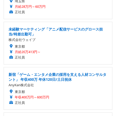
埼玉県
月給28万円～60万円
正社員
未経験マーケティング「アニメ配信サービスのグロース担
当/時差出勤可」
株式会社ウェイブ
東京都
月給20万413円～
正社員
新宿「ゲーム・エンタメ企業の採用を支える人材コンサルタ
ント」 年収400万 年休120日/土日祝休
AnyKan株式会社
東京都
年収400万円～600万円
正社員