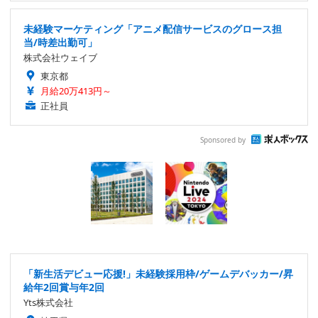
未経験マーケティング「アニメ配信サービスのグロース担
当/時差出勤可」
株式会社ウェイブ
東京都
月給20万413円～
正社員
Sponsored by
「新生活デビュー応援!」未経験採用枠/ゲームデバッカー/昇
給年2回賞与年2回
Yts株式会社