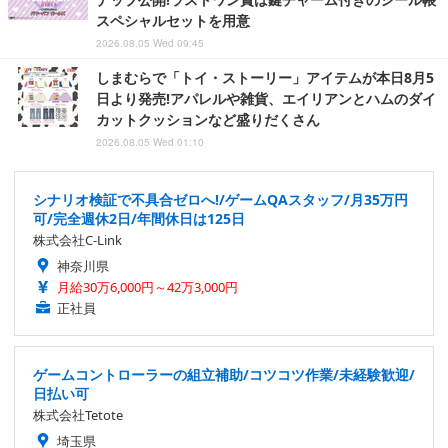
スペシャルセットを用意
2026.08.05 Wed 09:45
しまむらで「トイ・ストーリー」アイテムが本日8月5
日より発売!アパレルや雑貨、エイリアンとハムのダイ
カットクッションなど盛りだくさん
2026.08.05 Wed 01:10
シナリオ検証で不具合ゼロへ!/ゲームQAスタッフ/月35万円
可/完全週休2日/年間休日は125日
株式会社C-Link
神奈川県
月給30万6,000円～42万3,000円
正社員
ゲームコントローラーの組立補助/コツコツ作業/未経験歓迎/
日払い可
株式会社Tetote
埼玉県