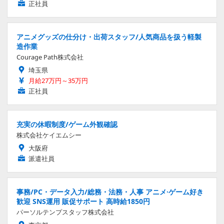
正社員
アニメグッズの仕分け・出荷スタッフ/人気商品を扱う軽製
造作業
Courage Path株式会社
埼玉県
月給27万円～35万円
正社員
充実の休暇制度/ゲーム外観確認
株式会社ケイエムシー
大阪府
派遣社員
事務/PC・データ入力/総務・法務・人事 アニメ·ゲーム好き
歓迎 SNS運用 販促サポート 高時給1850円
パーソルテンプスタッフ株式会社