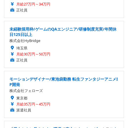
月給27万円～34万円
正社員
未経験採用枠/ゲームのQAエンジニア/研修制度充実/年間休
日125日以上
株式会社HyBridge
埼玉県
月給30万円～50万円
正社員
モーションデザイナー/東池袋勤務 転生ファンタジーアニメI
P開発
株式会社フェローズ
東京都
月給35万円～45万円
派遣社員