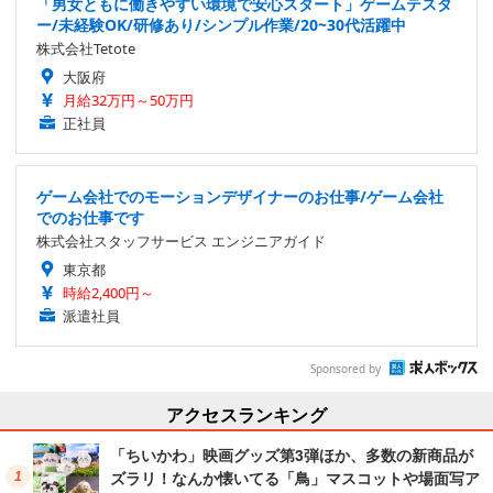
「男女ともに働きやすい環境で安心スタート」ゲームテスタ
ー/未経験OK/研修あり/シンプル作業/20~30代活躍中
株式会社Tetote
大阪府
月給32万円～50万円
正社員
ゲーム会社でのモーションデザイナーのお仕事/ゲーム会社
でのお仕事です
株式会社スタッフサービス エンジニアガイド
東京都
時給2,400円～
派遣社員
Sponsored by
アクセスランキング
「ちいかわ」映画グッズ第3弾ほか、多数の新商品が
ズラリ！なんか懐いてる「鳥」マスコットや場面写ア