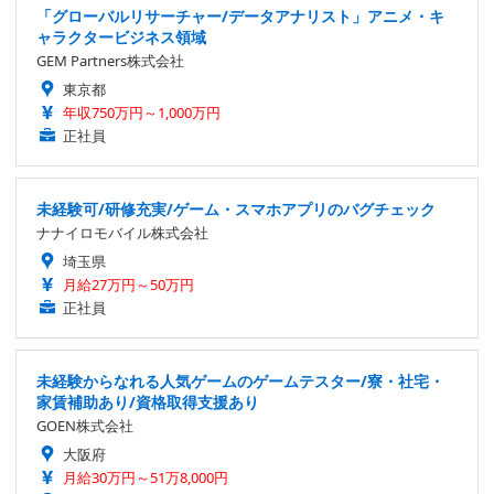
「グローバルリサーチャー/データアナリスト」アニメ・キ
ャラクタービジネス領域
GEM Partners株式会社
東京都
年収750万円～1,000万円
正社員
未経験可/研修充実/ゲーム・スマホアプリのバグチェック
ナナイロモバイル株式会社
埼玉県
月給27万円～50万円
正社員
未経験からなれる人気ゲームのゲームテスター/寮・社宅・
家賃補助あり/資格取得支援あり
GOEN株式会社
大阪府
月給30万円～51万8,000円