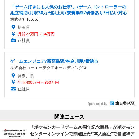
「ゲーム好きにも人気のお仕事!」/ゲームコントローラーの
組立補助/月収30万円以上可/寮費無料/研修あり/日払い対応
株式会社Tetote
埼玉県
月給27万円～34万円
正社員
ゲームエンジニア/新高島駅/神奈川県/横浜市
株式会社コーエーテクモホールディングス
神奈川県
年収480万円～860万円
正社員
Sponsored by
関連ニュース
「ポケモンカードゲーム30周年記念商品」がポケモン
センターオンラインで抽選販売!“本人認証”で当選率ア