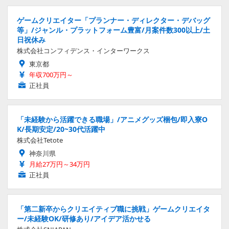
ゲームクリエイター「プランナー・ディレクター・デバッグ
等」/ジャンル・プラットフォーム豊富/月案件数300以上/土
日祝休み
株式会社コンフィデンス・インターワークス
東京都
年収700万円～
正社員
「未経験から活躍できる職場」/アニメグッズ梱包/即入寮O
K/長期安定/20~30代活躍中
株式会社Tetote
神奈川県
月給27万円～34万円
正社員
「第二新卒からクリエイティブ職に挑戦」ゲームクリエイタ
ー/未経験OK/研修あり/アイデア活かせる