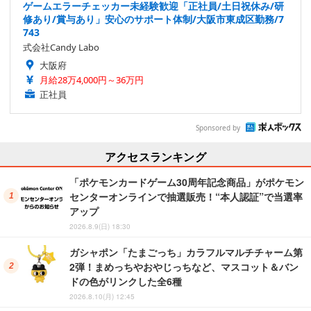
ゲームエラーチェッカー未経験歓迎「正社員/土日祝休み/研
修あり/賞与あり」安心のサポート体制/大阪市東成区勤務/7
743
式会社Candy Labo
大阪府
月給28万4,000円～36万円
正社員
Sponsored by
アクセスランキング
「ポケモンカードゲーム30周年記念商品」がポケモン
センターオンラインで抽選販売！“本人認証”で当選率
アップ
2026.8.9(日) 18:30
ガシャポン「たまごっち」カラフルマルチチャーム第
2弾！まめっちやおやじっちなど、マスコット＆バン
ドの色がリンクした全6種
2026.8.10(月) 12:45