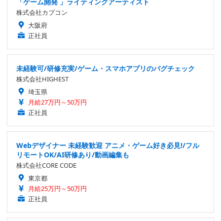
「ゲーム開発 」ライティングアーティスト
株式会社カプコン
大阪府
正社員
未経験可/研修充実/ゲーム・スマホアプリのバグチェック
株式会社HIGHEST
埼玉県
月給27万円～50万円
正社員
Webデザイナー 未経験歓迎 アニメ・ゲーム好き必見!/フル
リモートOK/AI研修あり/動画編集も
株式会社CORE CODE
東京都
月給25万円～50万円
正社員