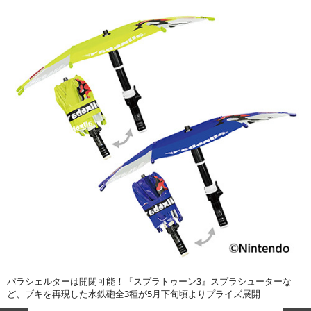
パラシェルターは開閉可能！『スプラトゥーン3』スプラシューターな
ど、ブキを再現した水鉄砲全3種が5月下旬頃よりプライズ展開