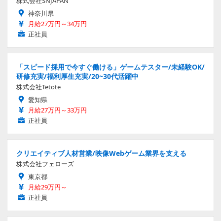
株式会社SNJAPAN
神奈川県
月給27万円～34万円
正社員
「スピード採用で今すぐ働ける」ゲームテスター/未経験OK/
研修充実/福利厚生充実/20~30代活躍中
株式会社Tetote
愛知県
月給27万円～33万円
正社員
クリエイティブ人材営業/映像Webゲーム業界を支える
株式会社フェローズ
東京都
月給29万円～
正社員