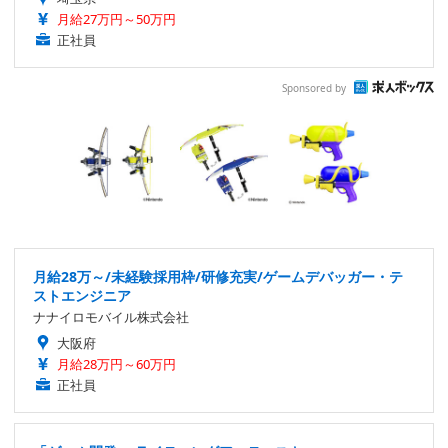
月給27万円～50万円
正社員
Sponsored by
月給28万～/未経験採用枠/研修充実/ゲームデバッガー・テ
ストエンジニア
ナナイロモバイル株式会社
大阪府
月給28万円～60万円
正社員