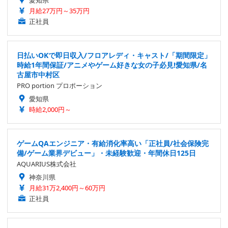
愛知県
月給27万円～35万円
正社員
日払いOKで即日収入/フロアレディ・キャスト/「期間限定」
時給1年間保証/アニメやゲーム好きな女の子必見!愛知県/名
古屋市中村区
PRO portion プロポーション
愛知県
時給2,000円～
ゲームQAエンジニア・有給消化率高い「正社員/社会保険完
備/ゲーム業界デビュー」・未経験歓迎・年間休日125日
AQUARIUS株式会社
神奈川県
月給31万2,400円～60万円
正社員