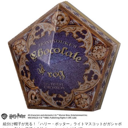
組分け帽子が光る！「ハリー・ポッター」ライトマスコットがガシャポ