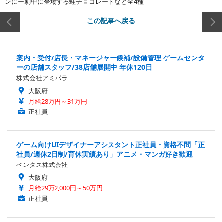
ンにー劇中に登場する蛙チョコレートなど全4種
この記事へ戻る
案内・受付/店長・マネージャー候補/設備管理 ゲームセンタ
ーの店舗スタッフ/38店舗展開中 年休120日
株式会社アミパラ
大阪府
月給28万円～31万円
正社員
ゲーム向けUIデザイナーアシスタント正社員・資格不問「正
社員/週休2日制/育休実績あり」アニメ・マンガ好き歓迎
ベンタス株式会社
大阪府
月給29万2,000円～50万円
正社員