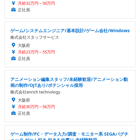
月給32万円～50万円
正社員
ゲーム/システムエンジニア/基本設計/ゲーム会社/Windows
株式会社スタッフサービス
大阪府
月給23万円～55万円
正社員
アニメーション編集スタッフ/未経験歓迎/アニメーション動
画の制作/OJTあり/ポテンシャル採用
株式会社enrich technology
大阪府
月給30万円～56万円
正社員
ゲーム制作/PC・データ入力/調査・モニター系 SEGAバグチ
ェック ゲーム好き 好きを仕事に 未経験歓迎