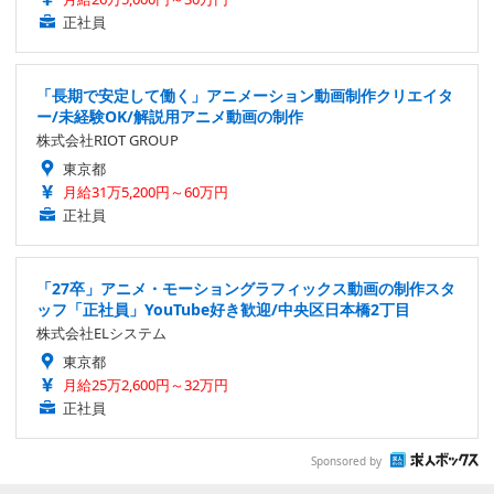
正社員
「長期で安定して働く」アニメーション動画制作クリエイタ
ー/未経験OK/解説用アニメ動画の制作
株式会社RIOT GROUP
東京都
月給31万5,200円～60万円
正社員
「27卒」アニメ・モーショングラフィックス動画の制作スタ
ッフ「正社員」YouTube好き歓迎/中央区日本橋2丁目
株式会社ELシステム
東京都
月給25万2,600円～32万円
正社員
Sponsored by