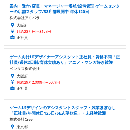
案内・受付/店長・マネージャー候補/設備管理 ゲームセンタ
ーの店舗スタッフ/38店舗展開中 年休120日
株式会社アミパラ
大阪府
月給28万円～31万円
正社員
ゲーム向けUIデザイナーアシスタント正社員・資格不問「正
社員/週休2日制/育休実績あり」アニメ・マンガ好き歓迎
ベンタス株式会社
大阪府
月給29万2,000円～50万円
正社員
ゲームUIデザインのアシスタントスタッフ・残業ほぼなし
「正社員/年間休日125日/SE志望歓迎」・未経験歓迎
株式会社Creer
東京都