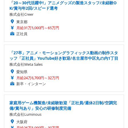
「20～30代活躍中!」アニメグッズの製造スタッフ/未経験O
K/賞与年2回/スピード選考
株式会社Creer
東京都
月給31万5,000円～65万円
正社員
「27卒」アニメ・モーショングラフィックス動画の制作スタ
ッフ「正社員」YouTube好き歓迎/名古屋市中区丸の内1丁目
株式会社Meta Sales
愛知県
月給24万6,700円～32万円
新卒・インターン
家庭用ゲーム機製造/未経験歓迎「正社員/週休2日制/空調完
備/賞与あり」安心の研修制度完備
株式会社Luminous
大阪府
月給26万5,000円～30万円