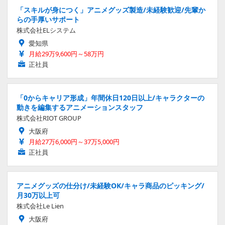
「スキルが身につく」アニメグッズ製造/未経験歓迎/先輩か
らの手厚いサポート
株式会社ELシステム
愛知県
月給29万9,600円～58万円
正社員
「0からキャリア形成」年間休日120日以上/キャラクターの
動きを編集するアニメーションスタッフ
株式会社RIOT GROUP
大阪府
月給27万6,000円～37万5,000円
正社員
アニメグッズの仕分け/未経験OK/キャラ商品のピッキング/
月30万以上可
株式会社Le Lien
大阪府