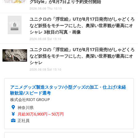
グStyle」が8月7日より予約受付開始
2026.08.06 Thu 10:15
ユニクロの「浮世絵」UTが8月17日発売!がしゃどくろ
など妖怪をモチーフにした、奥深い世界観が最高にオ
シャレ 3枚目の写真・画像
2026.08.08 Sat 15:10
ユニクロの「浮世絵」UTが8月17日発売!がしゃどくろ
など妖怪をモチーフにした、奥深い世界観が最高にオ
シャレ
2026.08.08 Sat 15:10
アニメグッズ製造スタッフ/小型グッズの加工・仕上げ/未経
験歓迎/スピード選考
株式会社RIOT GROUP
神奈川県
月給30万6,900円～50万円
正社員