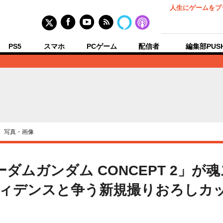
人生にゲームをプ
PS5
スマホ
PCゲーム
配信者
編集部PUS
›
写真・画像
フリーダムガンダム CONCEPT 2
ィデンスと争う新規撮りおろしカッ