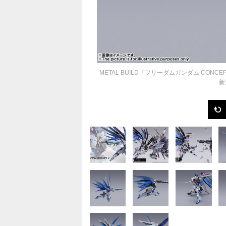
METAL BUILD「フリーダムガンダム CO
新