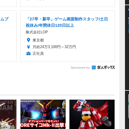
ームプ
「27卒・新卒」ゲーム画面制作スタッフ/土日
祝休み/年間休日120日以上
株式会社LOP
東京都
月給24万3,100円～32万円
正社員
Sponsored by