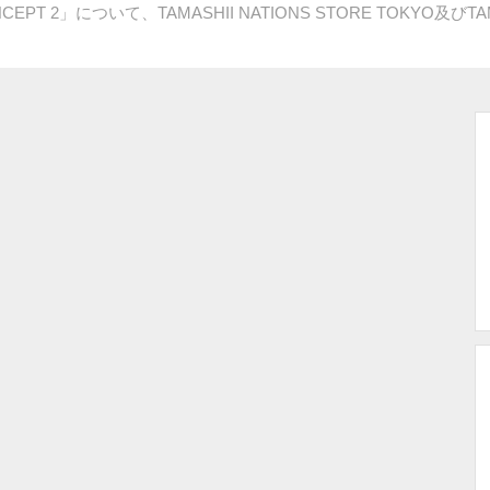
CEPT 2」について、TAMASHII NATIONS STORE TOKYO及びT