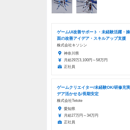
ゲームUI改善サポート・未経験活躍・
面の改善アイデア・スキルアップ支援
株式会社キソシン
神奈川県
月給29万3,100円～58万円
正社員
ゲームクリエイター/未経験OK/研修充実
デア活かせる/長期安定
株式会社Tetote
愛知県
月給27万円～34万円
正社員