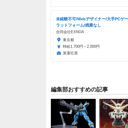
未経験不可/Webデザイナー/大手PCゲ
ラットフォーム/残業なし
合同会社EXNOA
東京都
時給1,700円～2,000円
派遣社員
編集部おすすめの記事