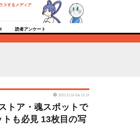
ラスするメディア
H
読者アンケート
2025.12.16 Tue 11:15
」が魂ストア・魂スポットで
トも必見 13枚目の写