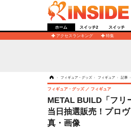
ホーム
スイッチ2
スイッチ
アクセスランキング
特集
ホーム
›
フィギュア・グッズ
›
フィギュア
›
記事
フィギュア・グッズ
フィギュア
METAL BUILD「
当日抽選販売！プロヴ
真・画像