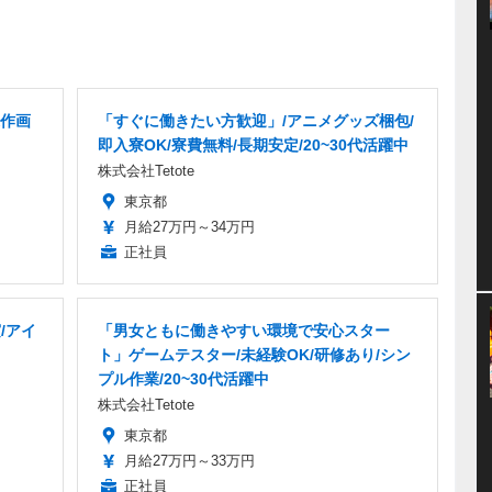
操作画
「すぐに働きたい方歓迎」/アニメグッズ梱包/
即入寮OK/寮費無料/長期安定/20~30代活躍中
株式会社Tetote
東京都
月給27万円～34万円
正社員
/アイ
「男女ともに働きやすい環境で安心スター
ト」ゲームテスター/未経験OK/研修あり/シン
プル作業/20~30代活躍中
株式会社Tetote
東京都
月給27万円～33万円
正社員