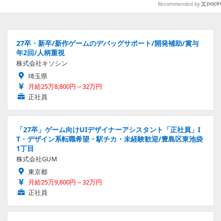
Recommended by
27卒・新卒/新作ゲームのデバッグサポート/開発補助/賞与
年2回/人柄重視
株式会社キソシン
埼玉県
月給25万8,800円～32万円
正社員
「27卒」ゲーム向けUIデザイナーアシスタント「正社員」I
T・デザイン系転職希望・駅チカ・未経験歓迎/豊島区東池袋
1丁目
株式会社GUM
東京都
月給25万9,800円～32万円
正社員