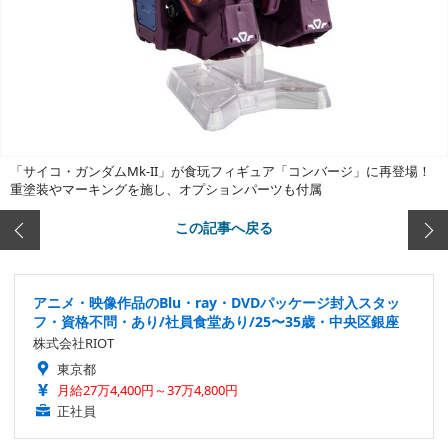
「サイコ・ガンダムMk-II」が食玩フィギュア「コンバージ」に再登場！
重塗装やマーキングを施し、オプションパーツも付属
この記事へ戻る
アニメ・映像作品のBlu・ray・DVDパッケージ封入スタッ
フ・資格不問・あり/社員食堂あり/25〜35歳・中央区銀座
株式会社RIOT
東京都
月給27万4,400円～37万4,800円
正社員