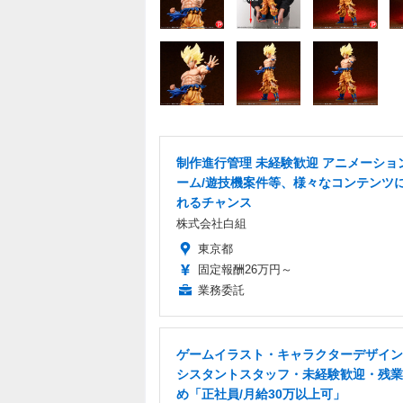
制作進行管理 未経験歓迎 アニメーショ
ーム/遊技機案件等、様々なコンテンツ
れるチャンス
株式会社白組
東京都
固定報酬26万円～
業務委託
ゲームイラスト・キャラクターデザイン
シスタントスタッフ・未経験歓迎・残業
め「正社員/月給30万以上可」