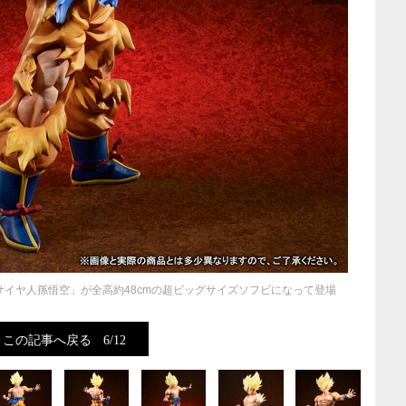
サイヤ人孫悟空」が全高約48cmの超ビッグサイズソフビになって登場
この記事へ戻る
6/12