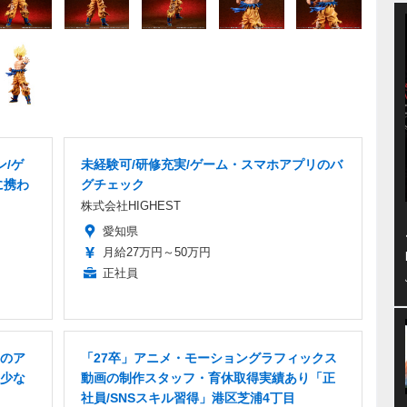
ン/ゲ
未経験可/研修充実/ゲーム・スマホアプリのバ
に携わ
グチェック
株式会社HIGHEST
愛知県
月給27万円～50万円
正社員
のア
「27卒」アニメ・モーショングラフィックス
少な
動画の制作スタッフ・育休取得実績あり「正
社員/SNSスキル習得」港区芝浦4丁目