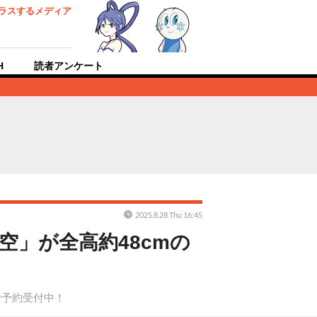
ラスするメディア
H
読者アンケート
2025.8.28 Thu 16:45
」が全高約48cmの
で予約受付中！