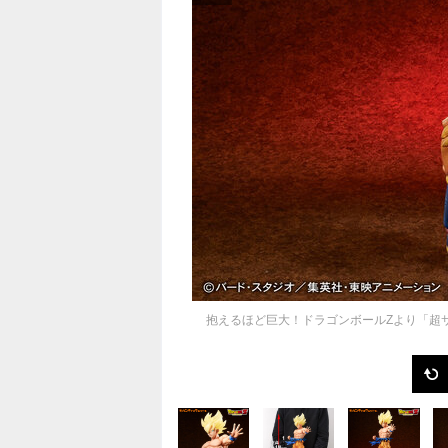
抱えるほど巨大！ドラゴンボールZより「超