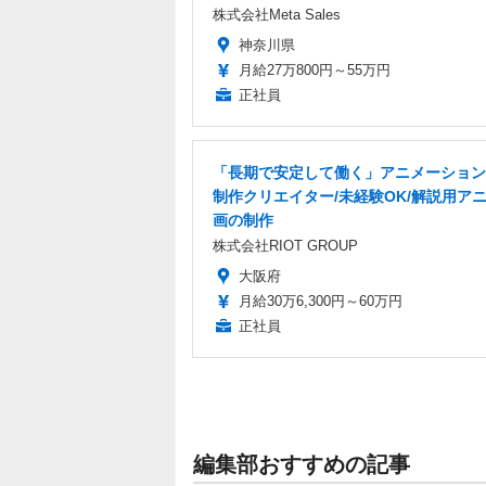
株式会社Meta Sales
神奈川県
月給27万800円～55万円
正社員
「長期で安定して働く」アニメーション
制作クリエイター/未経験OK/解説用ア
画の制作
株式会社RIOT GROUP
大阪府
月給30万6,300円～60万円
正社員
編集部おすすめの記事