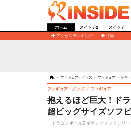
ホーム
スイッチ2
スイッチ
アクセスランキング
特集
ホーム
›
フィギュア・グッズ
›
フィギュア
›
記事
フィギュア・グッズ
フィギュア
抱えるほど巨大！ドラ
超ビッグサイズソフビ
「ドラゴンボールZ ギガンティックシリー