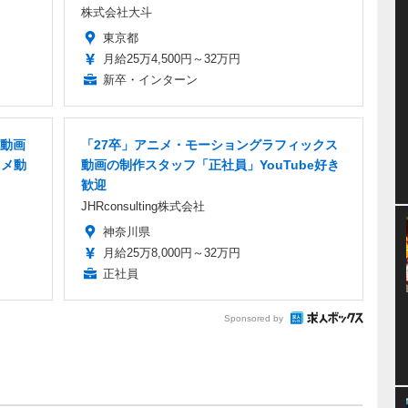
株式会社大斗
東京都
月給25万4,500円～32万円
新卒・インターン
動画
「27卒」アニメ・モーショングラフィックス
ニメ動
動画の制作スタッフ「正社員」YouTube好き
歓迎
JHRconsulting株式会社
神奈川県
月給25万8,000円～32万円
正社員
Sponsored by