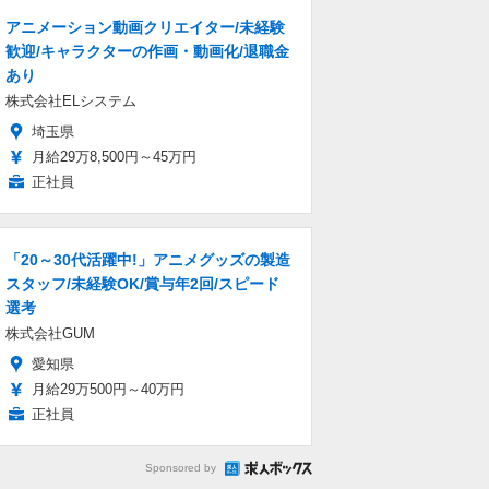
アニメーション動画クリエイター/未経験
歓迎/キャラクターの作画・動画化/退職金
あり
株式会社ELシステム
埼玉県
月給29万8,500円～45万円
正社員
「20～30代活躍中!」アニメグッズの製造
スタッフ/未経験OK/賞与年2回/スピード
選考
株式会社GUM
愛知県
月給29万500円～40万円
正社員
Sponsored by