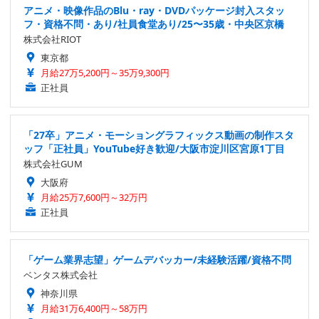
アニメ・映像作品のBlu・ray・DVDパッケージ封入スタッ
フ・資格不問・あり/社員食堂あり/25〜35歳・中央区京橋
株式会社RIOT
東京都
月給27万5,200円～35万9,300円
正社員
「27卒」アニメ・モーショングラフィックス動画の制作スタ
ッフ「正社員」YouTube好き歓迎/大阪市淀川区宮原1丁目
株式会社GUM
大阪府
月給25万7,600円～32万円
正社員
「ゲーム業界志望」ゲームデバッカー/未経験活躍/資格不問
ベンタス株式会社
神奈川県
月給31万6,400円～58万円