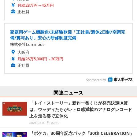
月給28万円～45万円
正社員
家庭用ゲーム機製造/未経験歓迎「正社員/週休2日制/空調完
備/賞与あり」安心の研修制度完備
株式会社Luminous
大阪府
月給26万5,000円～30万円
正社員
Sponsored by
関連ニュース
「トイ・ストーリー」新作一番くじが発売決定!A賞
は、ウッディたちがレトロ感満載のアナログレコード
上を走る姿で立体化
2026.08.07 Fri 03:40
『ポケカ』30周年記念パック「30th CELEBRATION」