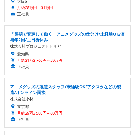
大阪府
月給28万円～31万円
正社員
「長期で安定して働く」アニメグッズの仕分け/未経験OK/賞
与年2回/土日祝休み
株式会社プロジェクトトリガー
愛知県
月給31万3,700円～59万円
正社員
アニメグッズの製造スタッフ/未経験OK/アクスタなどの製
造/オンライン面接
株式会社小林
東京都
月給29万3,500円～60万円
正社員