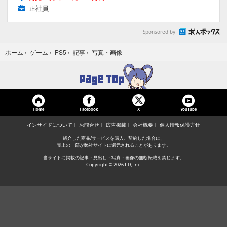
正社員
Sponsored by
写真・画像
ホーム
›
ゲーム
›
PS5
›
記事
›
Home
Facebook
YouTube
X
インサイドについて
お問合せ
広告掲載
会社概要
個人情報保護方針
紹介した商品/サービスを購入、契約した場合に、
売上の一部が弊社サイトに還元されることがあります。
当サイトに掲載の記事・見出し・写真・画像の無断転載を禁じます。
Copyright © 2026 IID, Inc.