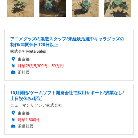
アニメグッズの製造スタッフ/未経験活躍中キャラグッズの
制作/年間休日120日以上
株式会社Meta Sales
東京都
月給28万5,300円～59万円
正社員
10月開始/ゲームソフト開発会社で採用サポート/残業なし/
土日祝休み/駅近
ヒューマンリソシア株式会社
東京都
時給1,800円
派遣社員