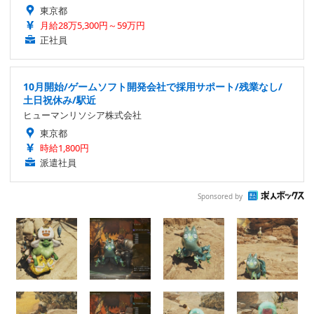
東京都
月給28万5,300円～59万円
正社員
10月開始/ゲームソフト開発会社で採用サポート/残業なし/
土日祝休み/駅近
ヒューマンリソシア株式会社
東京都
時給1,800円
派遣社員
Sponsored by