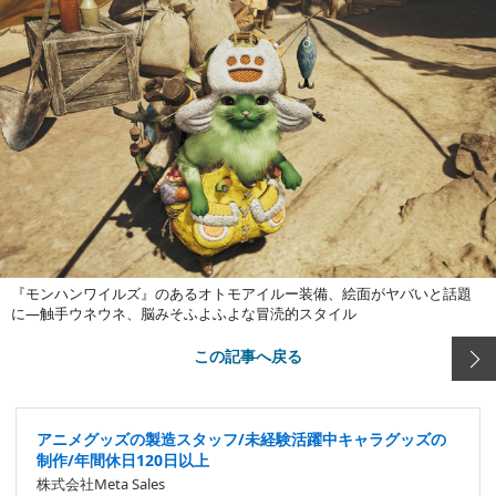
『モンハンワイルズ』のあるオトモアイルー装備、絵面がヤバいと話題
に―触手ウネウネ、脳みそふよふよな冒涜的スタイル
この記事へ戻る
アニメグッズの製造スタッフ/未経験活躍中キャラグッズの
制作/年間休日120日以上
株式会社Meta Sales