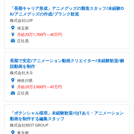
「長期キャリア形成」アニメグッズの製造スタッフ/未経験O
K/アニメグッズの作成/ブランク歓迎
株式会社LOP
埼玉県
月給29万1,700円～40万円
正社員
長期で安定/アニメーション動画クリエイター/未経験歓迎/解
説動画を制作
株式会社大斗
神奈川県
月給29万3,900円～45万円
正社員
「ポテンシャル採用」未経験歓迎/OJTあり・アニメーション
動画を制作する編集スタッフ
株式会社RIOT GROUP
東京都