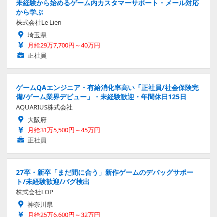
未経験から始めるゲーム内カスタマーサポート・メール対応
から学ぶ
株式会社Le Lien
埼玉県
月給29万7,700円～40万円
正社員
ゲームQAエンジニア・有給消化率高い「正社員/社会保険完
備/ゲーム業界デビュー」・未経験歓迎・年間休日125日
AQUARIUS株式会社
大阪府
月給31万5,500円～45万円
正社員
27卒・新卒「まだ間に合う」新作ゲームのデバッグサポー
ト/未経験歓迎/バグ検出
株式会社LOP
神奈川県
月給25万6,600円～32万円