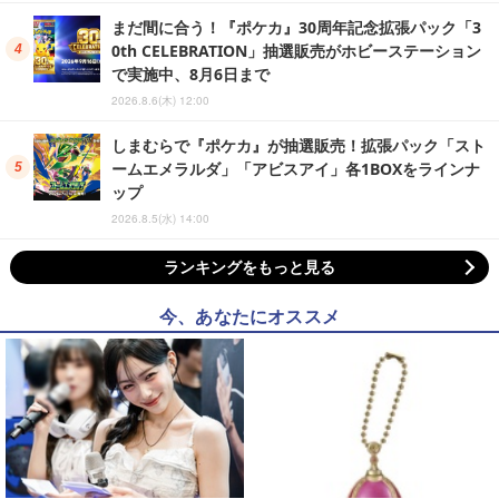
まだ間に合う！『ポケカ』30周年記念拡張パック「3
0th CELEBRATION」抽選販売がホビーステーション
で実施中、8月6日まで
2026.8.6(木) 12:00
しまむらで『ポケカ』が抽選販売！拡張パック「スト
ームエメラルダ」「アビスアイ」各1BOXをラインナ
ップ
2026.8.5(水) 14:00
ランキングをもっと見る
今、あなたにオススメ