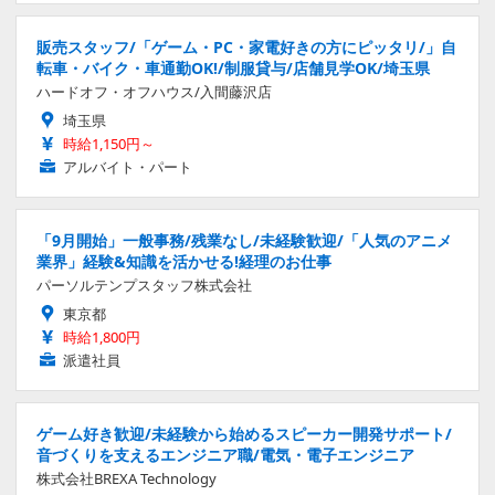
販売スタッフ/「ゲーム・PC・家電好きの方にピッタリ/」自
転車・バイク・車通勤OK!/制服貸与/店舗見学OK/埼玉県
ハードオフ・オフハウス/入間藤沢店
埼玉県
時給1,150円～
アルバイト・パート
「9月開始」一般事務/残業なし/未経験歓迎/「人気のアニメ
業界」経験&知識を活かせる!経理のお仕事
パーソルテンプスタッフ株式会社
東京都
時給1,800円
派遣社員
ゲーム好き歓迎/未経験から始めるスピーカー開発サポート/
音づくりを支えるエンジニア職/電気・電子エンジニア
株式会社BREXA Technology