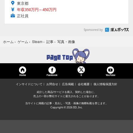
東京都
年収350万円～450万円
正社員
Sponsored by
写真・画像
ホーム
›
ゲーム
›
Steam
›
記事
›
Home
Facebook
YouTube
X
インサイドについて
お問合せ
広告掲載
会社概要
個人情報保護方針
紹介した商品/サービスを購入、契約した場合に、
売上の一部が弊社サイトに還元されることがあります。
当サイトに掲載の記事・見出し・写真・画像の無断転載を禁じます。
Copyright © 2026 IID, Inc.