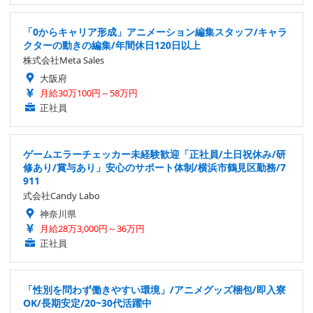
「0からキャリア形成」アニメーション編集スタッフ/キャラ
クターの動きの編集/年間休日120日以上
株式会社Meta Sales
大阪府
月給30万100円～58万円
正社員
ゲームエラーチェッカー未経験歓迎「正社員/土日祝休み/研
修あり/賞与あり」安心のサポート体制/横浜市鶴見区勤務/7
911
式会社Candy Labo
神奈川県
月給28万3,000円～36万円
正社員
「性別を問わず働きやすい環境」/アニメグッズ梱包/即入寮
OK/長期安定/20~30代活躍中