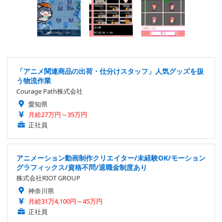
「アニメ関連商品の出荷・仕分けスタッフ」人気グッズを扱
う物流作業
Courage Path株式会社
愛知県
月給27万円～35万円
正社員
アニメーション動画制作クリエイター/未経験OK/モーション
グラフィックス/資格不問/退職金制度あり
株式会社RIOT GROUP
神奈川県
月給31万4,100円～45万円
正社員