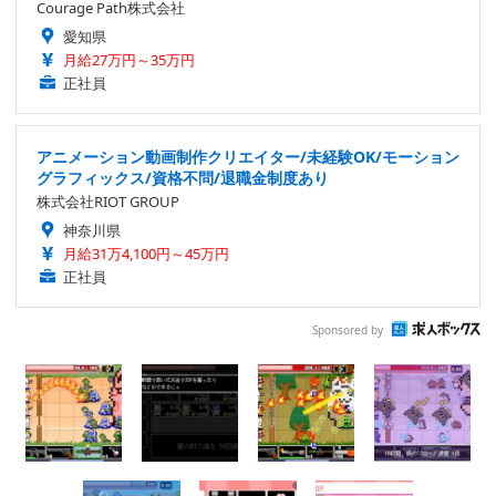
Courage Path株式会社
愛知県
月給27万円～35万円
正社員
アニメーション動画制作クリエイター/未経験OK/モーション
グラフィックス/資格不問/退職金制度あり
株式会社RIOT GROUP
神奈川県
月給31万4,100円～45万円
正社員
Sponsored by