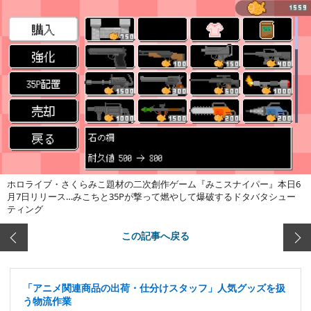
ホロライブ・さくらみこ題材の二次創作ゲーム『みこスナイパー』本日6
月7日リリース…みこちと35Pが撃って燃やして爆破するドタバタシュー
ティング
この記事へ戻る
「アニメ関連商品の出荷・仕分けスタッフ」人気グッズを扱
う物流作業