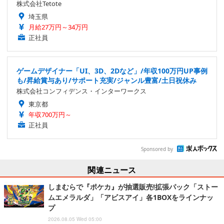
株式会社Tetote
埼玉県
月給27万円～34万円
正社員
ゲームデザイナー「UI、3D、2Dなど」/年収100万円UP事例
も/昇給賞与あり/サポート充実/ジャンル豊富/土日祝休み
株式会社コンフィデンス・インターワークス
東京都
年収700万円～
正社員
Sponsored by
関連ニュース
しまむらで『ポケカ』が抽選販売!拡張パック「ストー
ムエメラルダ」「アビスアイ」各1BOXをラインナッ
プ
2026.08.05 Wed 05:00