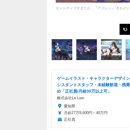
センシティブすぎたか…『アズレン』“きわどい
ゲームイラスト・キャラクターデザイン
シスタントスタッフ・未経験歓迎・残業
め「正社員/月給30万以上可」
株式会社Le Lien
愛知県
月給27万9,600円～40万円
正社員