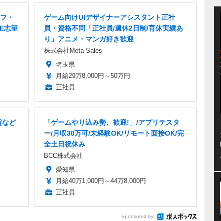
ッフ・
ゲーム向けUIデザイナーアシスタント正社
E志望
員・資格不問「正社員/週休2日制/育休実績あ
り」アニメ・マンガ好き歓迎
株式会社Meta Sales
埼玉県
月給29万8,000円～50万円
正社員
貨など
「ゲームやり込み勢、歓迎!」/アプリテスタ
ー/月収30万可/未経験OK/リモート面接OK/完
全土日祝休み
BCC株式会社
愛知県
月給40万1,000円～44万8,000円
正社員
Sponsored by