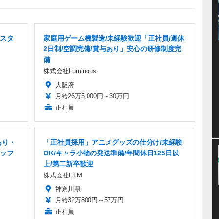
スタ
家庭用ゲーム機製造/未経験歓迎「正社員/週休
2日制/空調完備/賞与あり」安心の研修制度完
備
株式会社Luminous
大阪府
月給26万5,000円～30万円
正社員
あり・
「正社員採用」アニメグッズの仕分け/未経験
ッフ
OK/キャラ小物の発送準備/年間休日125日以
上/第二新卒歓迎
株式会社ELM
神奈川県
月給32万800円～57万円
正社員