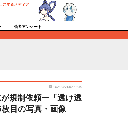
ラスするメディア
H
読者アンケート
2024.5.27 Mon 11:35
Xが規制依頼ー「透け透
5枚目の写真・画像