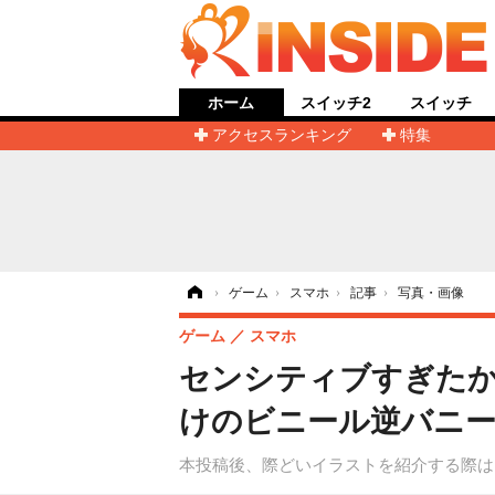
ホーム
スイッチ2
スイッチ
アクセスランキング
特集
ホーム
›
ゲーム
›
スマホ
›
記事
›
写真・画像
ゲーム
スマホ
センシティブすぎたか
けのビニール逆バニー
本投稿後、際どいイラストを紹介する際は