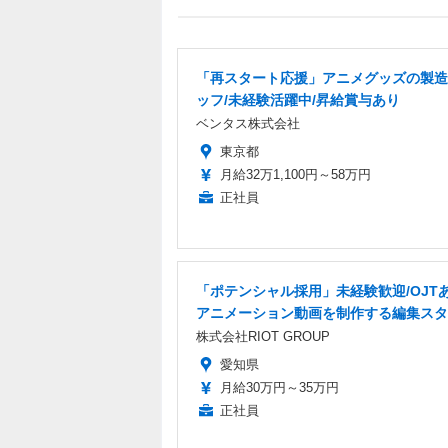
「再スタート応援」アニメグッズの製造
ッフ/未経験活躍中/昇給賞与あり
ベンタス株式会社
東京都
月給32万1,100円～58万円
正社員
「ポテンシャル採用」未経験歓迎/OJT
アニメーション動画を制作する編集スタ
株式会社RIOT GROUP
愛知県
月給30万円～35万円
正社員