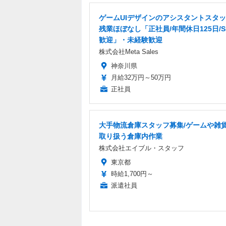
ゲームUIデザインのアシスタントスタ
残業ほぼなし「正社員/年間休日125日/S
歓迎」・未経験歓迎
株式会社Meta Sales
神奈川県
月給32万円～50万円
正社員
大手物流倉庫スタッフ募集/ゲームや雑
取り扱う倉庫内作業
株式会社エイブル・スタッフ
東京都
時給1,700円～
派遣社員