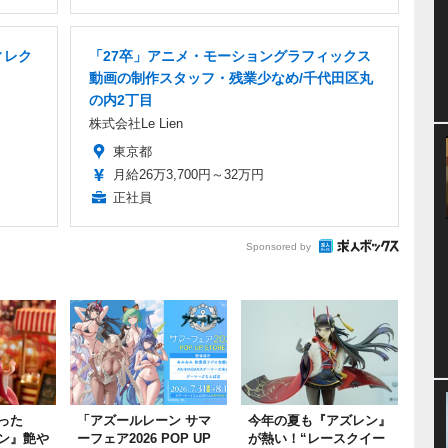
ィレク
「27卒」アニメ・モーショングラフィックス
動画の制作スタッフ・残業少なめ/千代田区丸
の内2丁目
株式会社Le Lien
東京都
月給26万3,700円～32万円
正社員
Sponsored by
った
「アズールレーン サマ
今年の夏も『アズレン』
ン』艶や
ーフェア2026 POP UP
が熱い！“レースクイー