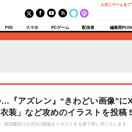
人生にゲームをプ
PS5
スマホ
PCゲーム
配信者
編集部PUS
…『アズレン』“きわどい画像”に
衣装」など攻めのイラストを投稿 
、英語圏向け公式Xの投稿をリポストする形で押し切っています。