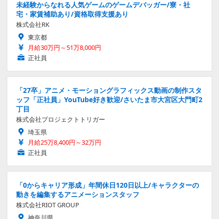
未経験からなれる人気ゲームのゲームデバッガー/寮・社
宅・家賃補助あり/資格取得支援あり
株式会社RK
東京都
月給30万円～51万8,000円
正社員
「27卒」アニメ・モーショングラフィックス動画の制作スタ
ッフ「正社員」YouTube好き歓迎/さいたま市大宮区大門町2
丁目
株式会社プロジェクトトリガー
埼玉県
月給25万8,400円～32万円
正社員
「0からキャリア形成」年間休日120日以上/キャラクターの
動きを編集するアニメーションスタッフ
株式会社RIOT GROUP
神奈川県