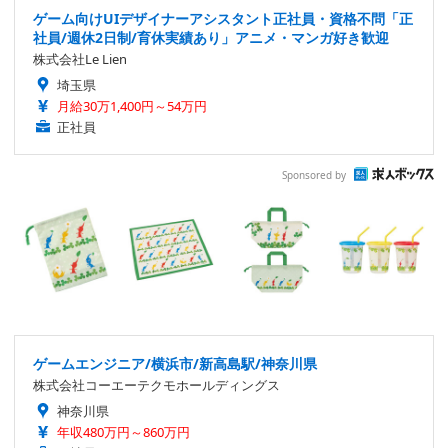
ゲーム向けUIデザイナーアシスタント正社員・資格不問「正
社員/週休2日制/育休実績あり」アニメ・マンガ好き歓迎
株式会社Le Lien
埼玉県
月給30万1,400円～54万円
正社員
Sponsored by
ゲームエンジニア/横浜市/新高島駅/神奈川県
株式会社コーエーテクモホールディングス
神奈川県
年収480万円～860万円