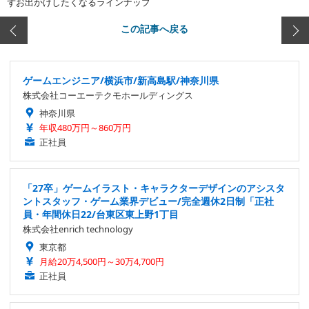
ずお出かけしたくなるラインナップ
この記事へ戻る
ゲームエンジニア/横浜市/新高島駅/神奈川県
株式会社コーエーテクモホールディングス
神奈川県
年収480万円～860万円
正社員
「27卒」ゲームイラスト・キャラクターデザインのアシスタ
ントスタッフ・ゲーム業界デビュー/完全週休2日制「正社
員・年間休日22/台東区東上野1丁目
株式会社enrich technology
東京都
月給20万4,500円～30万4,700円
正社員