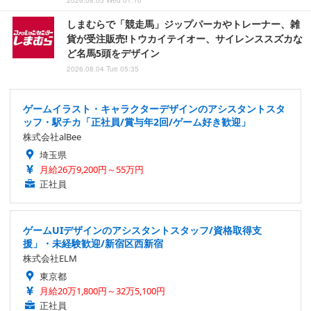
2026.08.05 Wed 01:10
しまむらで「競走馬」ジップパーカやトレーナー、雑
貨が受注販売!トウカイテイオー、サイレンススズカな
ど名馬5頭をデザイン
2026.08.04 Tue 05:35
ゲームイラスト・キャラクターデザインのアシスタントスタ
ッフ・駅チカ「正社員/賞与年2回/ゲーム好き歓迎」
株式会社alBee
埼玉県
月給26万9,200円～55万円
正社員
ゲームUIデザインのアシスタントスタッフ/資格取得支
援」・未経験歓迎/新宿区西新宿
株式会社ELM
東京都
月給20万1,800円～32万5,100円
正社員