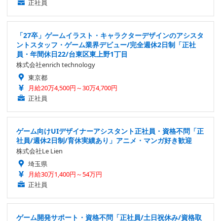
正社員
「27卒」ゲームイラスト・キャラクターデザインのアシスタ
ントスタッフ・ゲーム業界デビュー/完全週休2日制「正社
員・年間休日22/台東区東上野1丁目
株式会社enrich technology
東京都
月給20万4,500円～30万4,700円
正社員
ゲーム向けUIデザイナーアシスタント正社員・資格不問「正
社員/週休2日制/育休実績あり」アニメ・マンガ好き歓迎
株式会社Le Lien
埼玉県
月給30万1,400円～54万円
正社員
ゲーム開発サポート・資格不問「正社員/土日祝休み/資格取