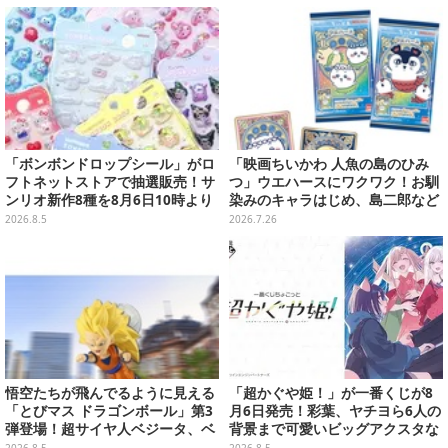
ンナップ
「ボンボンドロップシール」がロ
「映画ちいかわ 人魚の島のひみ
フトネットストアで抽選販売！サ
つ」ウエハースにワクワク！お馴
ンリオ新作8種を8月6日10時より
染みのキャラはじめ、島二郎など
受付開始
セイレーン編カード全22種
2026.8.5
2026.7.26
悟空たちが飛んでるように見える
「超かぐや姫！」が一番くじが8
「とびマス ドラゴンボール」第3
月6日発売！彩葉、ヤチヨら6人の
弾登場！超サイヤ人ベジータ、ベ
背景まで可愛いビッグアクスタな
ジットなど全6種
ど
2026.8.5
2026.8.5