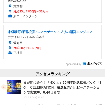
株式会社ELM
東京都
月給25万1,800円～32万円
新卒・インターン
未経験可/研修充実/スマホゲームアプリの開発エンジニア
ナナイロモバイル株式会社
愛知県
月給30万円～60万円
正社員
Sponsored by
アクセスランキング
まだ間に合う！『ポケカ』30周年記念拡張パック「3
0th CELEBRATION」抽選販売がホビーステーショ
ンで実施中、8月6日まで
2026.8.6(木) 12:00