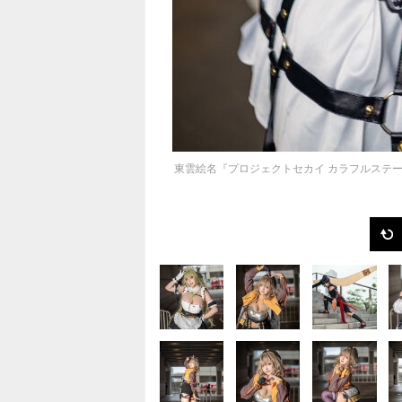
東雲絵名『プロジェクトセカイ カラフルステージ！ f