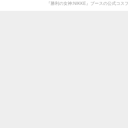
『勝利の女神:NIKKE』ブースの公式コ