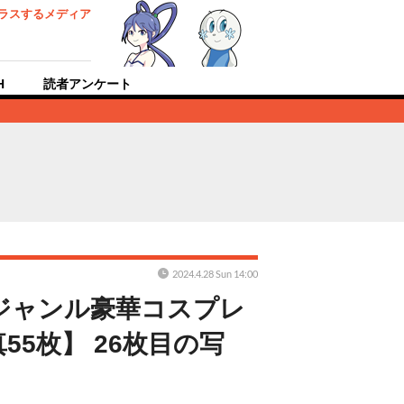
ラスするメディア
H
読者アンケート
2024.4.28 Sun 14:00
ルジャンル豪華コスプレ
5枚】 26枚目の写