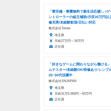
「寮完備・寮費無料で新生活応援!」/ゲ
ントローラーの組立補助/月収30万円以
修充実/未経験歓迎/日払い対応
株式会社Tetote
埼玉県
月給27万円～34万円
正社員
「好きなゲームに関わりながら働ける」
ムテスター/未経験OK/研修あり/シンプ
20~30代活躍中
株式会社SNJAPAN
埼玉県
月給31万5,000円～50万円
正社員