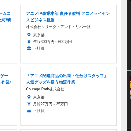
ームコ
アニメIP事業本部 責任者候補 アニメライセン
上可/研
スビジネス担当
株式会社クリーク・アンド・リバー社
東京都
年収300万円～600万円
正社員
ゲー
「アニメ関連商品の出荷・仕分けスタッフ」
ル作業/
人気グッズを扱う物流作業
Courage Path株式会社
東京都
月給27万円～35万円
正社員