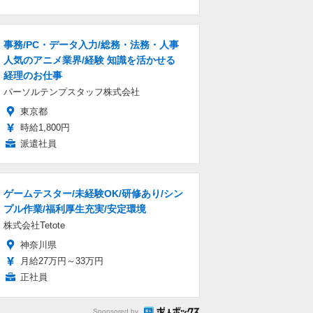
事務/PC・データ入力/総務・法務・人事
人気のアニメ業界/経験 知識を活かせる
経理のお仕事
パーソルテンプスタッフ株式会社
東京都
時給1,800円
派遣社員
ゲームテスター/未経験OK/研修あり/シン
プル作業/福利厚生充実/安定環境
株式会社Tetote
神奈川県
月給27万円～33万円
正社員
Sponsored by