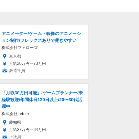
アニメーター/ゲーム・映像のアニメーシ
ョン制作/フレックスありで働きやすい
株式会社フェローズ
東京都
月給30万円～70万円
派遣社員
「月収30万円可能」/ゲームプランナー/未
経験歓迎/年間休日120日以上/20〜30代活
躍中
株式会社Tetote
愛知県
月給27万円～34万円
正社員