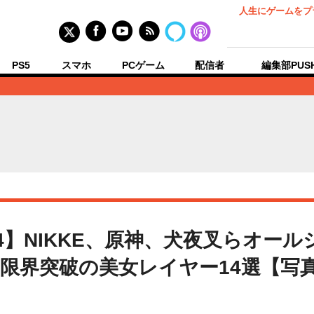
人生にゲームをプ
PS5
スマホ
PCゲーム
配信者
編集部PUS
4】NIKKE、原神、犬夜叉らオー
界突破の美女レイヤー14選【写真5