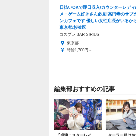
日払いOKで即日収入/カウンターレディ
メ・ゲーム好きさん必見!高円寺のサブ
ンカフェです 優しい女性店長がいるから
東京都/杉並区
コスプレ BAR SIRIUS
東京都
時給1,700円～
編集部おすすめの記事
『崩壊：スターレイ
セーラー服はお