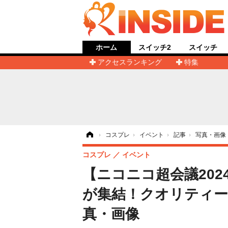
ホーム
スイッチ2
スイッチ
アクセスランキング
特集
ホーム
›
コスプレ
›
イベント
›
記事
›
写真・画像
コスプレ
イベント
【ニコニコ超会議202
が集結！クオリティー限
真・画像