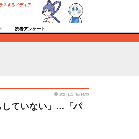
ラスするメディア
H
読者アンケート
2024.1.25 Thu 14:00
もしていない」…『パ