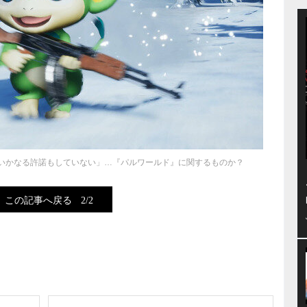
「いかなる許諾もしていない」…『パルワールド』に関するものか？
この記事へ戻る
2/2