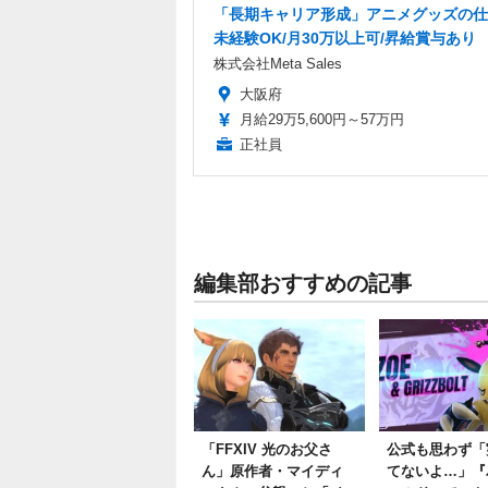
「長期キャリア形成」アニメグッズの仕
未経験OK/月30万以上可/昇給賞与あり
株式会社Meta Sales
大阪府
月給29万5,600円～57万円
正社員
編集部おすすめの記事
「FFXIV 光のお父さ
公式も思わず「
ん」原作者・マイディ
てないよ…」『