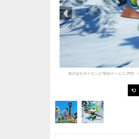
前の画像
株式会社ポケモンが“類似ゲーム”に声明