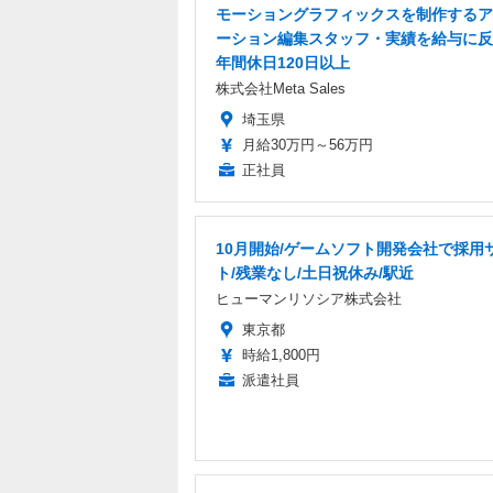
モーショングラフィックスを制作するア
ーション編集スタッフ・実績を給与に反
年間休日120日以上
株式会社Meta Sales
埼玉県
月給30万円～56万円
正社員
10月開始/ゲームソフト開発会社で採用
ト/残業なし/土日祝休み/駅近
ヒューマンリソシア株式会社
東京都
時給1,800円
派遣社員