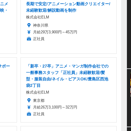
ニメ
長期で安定/アニメーション動画クリエイター/
映・
未経験歓迎/解説動画を制作
株式会社ELM
神奈川県
月給29万3,900円～45万円
正社員
サポー
「新卒・27卒」アニメ・マンガ制作会社での
一般事務スタッフ「正社員」未経験歓迎/髪
型・服装自由/ネイル・ピアスOK/豊島区西池
袋2丁目
株式会社ELM
東京都
月給26万3,100円～32万円
正社員