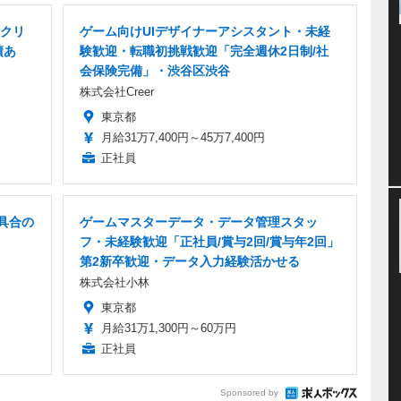
・クリ
ゲーム向けUIデザイナーアシスタント・未経
績あ
験歓迎・転職初挑戦歓迎「完全週休2日制/社
会保険完備」・渋谷区渋谷
株式会社Creer
東京都
月給31万7,400円～45万7,400円
正社員
不具合の
ゲームマスターデータ・データ管理スタッ
フ・未経験歓迎「正社員/賞与2回/賞与年2回」
第2新卒歓迎・データ入力経験活かせる
株式会社小林
東京都
月給31万1,300円～60万円
正社員
Sponsored by