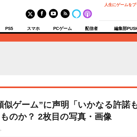
人生にゲームをプ
PS5
スマホ
PCゲーム
配信者
編集部PUS
類似ゲーム”に声明「いかなる許諾
ものか？ 2枚目の写真・画像
。