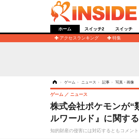
ホーム
スイッチ2
スイッチ
アクセスランキング
特集
ホーム
›
ゲーム
›
ニュース
›
記事
›
写真・画像
ゲーム
ニュース
株式会社ポケモンが“
ルワールド』に関する
知的財産の侵害には対応するともコメント