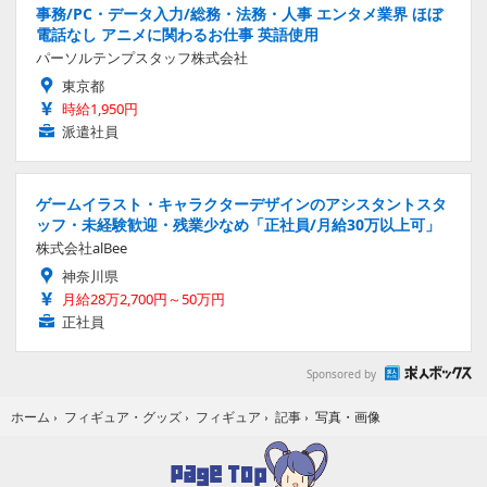
事務/PC・データ入力/総務・法務・人事 エンタメ業界 ほぼ
電話なし アニメに関わるお仕事 英語使用
パーソルテンプスタッフ株式会社
東京都
時給1,950円
派遣社員
ゲームイラスト・キャラクターデザインのアシスタントスタ
ッフ・未経験歓迎・残業少なめ「正社員/月給30万以上可」
株式会社alBee
神奈川県
月給28万2,700円～50万円
正社員
Sponsored by
写真・画像
ホーム
›
フィギュア・グッズ
›
フィギュア
›
記事
›