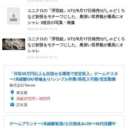
2026.08.06 Thu 10:15
ユニクロの「浮世絵」UTが8月17日発売!がしゃどくろ
など妖怪をモチーフにした、奥深い世界観が最高にオ
シャレ 3枚目の写真・画像
2026.08.08 Sat 15:10
ユニクロの「浮世絵」UTが8月17日発売!がしゃどくろ
など妖怪をモチーフにした、奥深い世界観が最高にオ
シャレ
2026.08.08 Sat 15:10
「月収30万円以上も目指せる環境で安定収入」ゲームテスタ
ー/未経験OK/研修あり/シンプル作業/高収入可能/安定勤務
株式会社Tetote
東京都
月給27万円～33万円
正社員
ゲームプランナー/未経験歓迎/土日祝休み/20〜30代活躍中