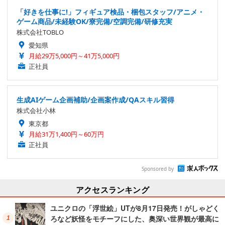
「好きを仕事に!」フィギュア検品・梱包スタッフ/アニメ・
ゲーム商品/未経験OK/寮完備/空調完備/研修充実
株式会社TOBLO
愛知県
月給29万5,000円～41万5,000円
正社員
生成AIゲーム企画補助/企画案作成/QAスキル習得
株式会社小林
東京都
月給31万1,400円～60万円
正社員
Sponsored by
アクセスランキング
ユニクロの「浮世絵」UTが8月17日発売！がしゃどく
ろなど妖怪をモチーフにした、奥深い世界観が最高に