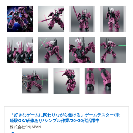
「好きなゲームに関わりながら働ける」ゲームテスター/未
経験OK/研修あり/シンプル作業/20~30代活躍中
株式会社SNJAPAN