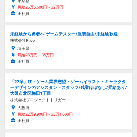
東京都
月給25万5,600円～32万円
正社員
未経験から勇者へ!ゲームテスター/服装自由/未経験歓迎
株式会社Reve
埼玉県
月給28万円～35万円
正社員
「27卒」IT・ゲーム業界志望・ゲームイラスト・キャラクタ
ーデザインのアシスタントスタッフ/残業ほぼなし/昇給あり/
大阪市北区梅田1丁目
株式会社プロジェクトトリガー
大阪府
月給22万9,900円～33万1,600円
正社員