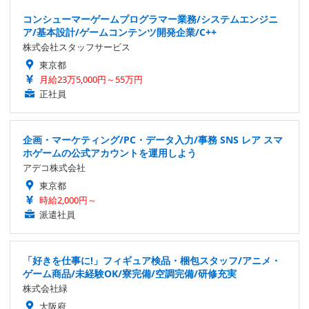
コンシューマーゲームプログラマー業務/システムエンジニ
ア/基本設計/ゲームコンテンツ開発企業/C++
株式会社スタッフサービス
東京都
月給23万5,000円～55万円
正社員
企画・マーケティング/PC・データ入力/事務 SNS レア スマ
ホゲームの公式アカウントを運用しよう
アデコ株式会社
東京都
時給2,000円～
派遣社員
「好きを仕事に!」フィギュア検品・梱包スタッフ/アニメ・
ゲーム商品/未経験OK/寮完備/空調完備/研修充実
株式会社緑
大阪府