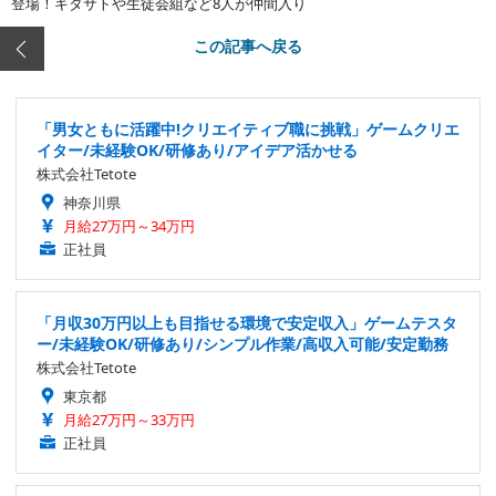
登場！キタサトや生徒会組など8人が仲間入り
この記事へ戻る
「男女ともに活躍中!クリエイティブ職に挑戦」ゲームクリエ
イター/未経験OK/研修あり/アイデア活かせる
株式会社Tetote
神奈川県
月給27万円～34万円
正社員
「月収30万円以上も目指せる環境で安定収入」ゲームテスタ
ー/未経験OK/研修あり/シンプル作業/高収入可能/安定勤務
株式会社Tetote
東京都
月給27万円～33万円
正社員