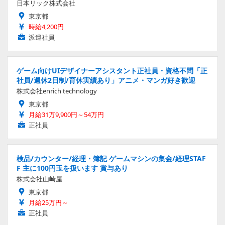
日本リック株式会社
東京都
時給4,200円
派遣社員
ゲーム向けUIデザイナーアシスタント正社員・資格不問「正
社員/週休2日制/育休実績あり」アニメ・マンガ好き歓迎
株式会社enrich technology
東京都
月給31万9,900円～54万円
正社員
検品/カウンター/経理・簿記 ゲームマシンの集金/経理STAF
F 主に100円玉を扱います 賞与あり
株式会社山崎屋
東京都
月給25万円～
正社員