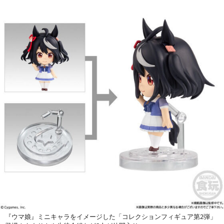
『ウマ娘』ミニキャラをイメージした「コレクションフィギュア第2弾」