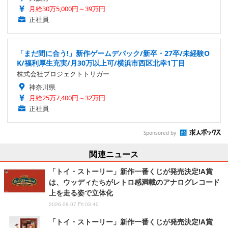
月給30万5,000円～39万円
正社員
「まだ間に合う!」新作ゲームデバック/新卒・27卒/未経験O
K/福利厚生充実/月30万以上可/横浜市西区北幸1丁目
株式会社プロジェクトトリガー
神奈川県
月給25万7,400円～32万円
正社員
Sponsored by
関連ニュース
「トイ・ストーリー」新作一番くじが発売決定!A賞
は、ウッディたちがレトロ感満載のアナログレコード
上を走る姿で立体化
2026.08.07 Fri 03:40
「トイ・ストーリー」新作一番くじが発売決定!A賞