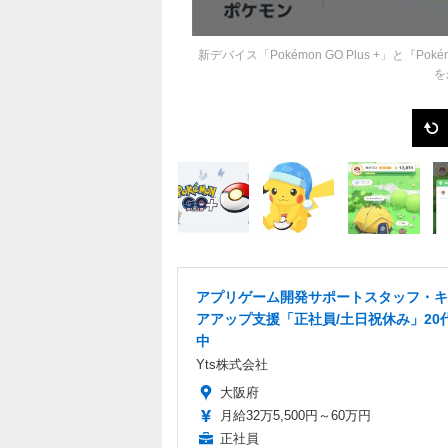
新デバイス「Pokémon GO Plus +」と『
を
アプリゲーム開発サポートスタッフ・キ
アアップ支援「正社員/土日祝休み」20
中
Yts株式会社
大阪府
月給32万5,500円～60万円
正社員