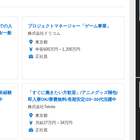
での人
プロジェクトマネージャー「ゲーム事業」
務/一般
株式会社ドリコム
東京都
年収600万円～1,200万円
正社員
/未経験
「すぐに働きたい方歓迎」/アニメグッズ梱包/
中
即入寮OK/寮費無料/長期安定/20~30代活躍中
株式会社Tetote
東京都
月給27万円～34万円
正社員