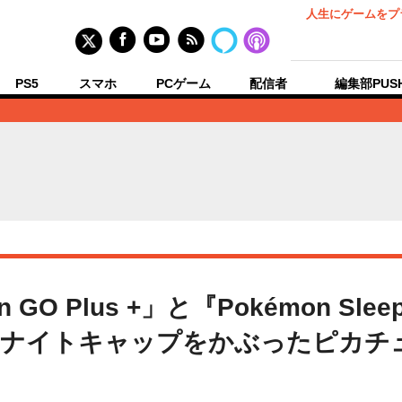
人生にゲームをプ
PS5
スマホ
PCゲーム
配信者
編集部PUS
 GO Plus +」と『Pokémon S
ナイトキャップをかぶったピカチュ