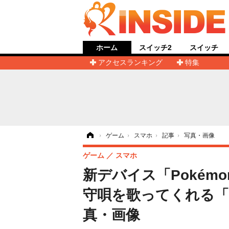
ホーム
スイッチ2
スイッチ
アクセスランキング
特集
ホーム
›
ゲーム
›
スマホ
›
記事
›
写真・画像
ゲーム
スマホ
新デバイス「Pokémon
守唄を歌ってくれる「
真・画像