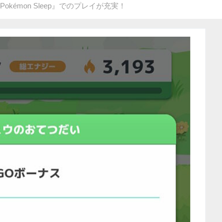
okémon Sleep』でのプレイが充実！