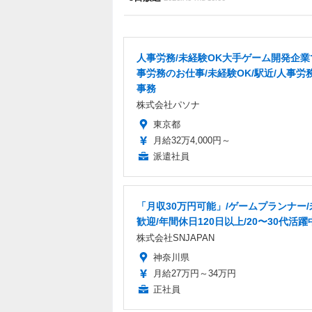
人事労務/未経験OK大手ゲーム開発企業
事労務のお仕事/未経験OK/駅近/人事労
事務
株式会社パソナ
東京都
月給32万4,000円～
派遣社員
「月収30万円可能」/ゲームプランナー
歓迎/年間休日120日以上/20〜30代活躍
株式会社SNJAPAN
神奈川県
月給27万円～34万円
正社員