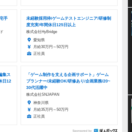
在宅手
未経験採用枠/ゲームテストエンジニア/研修制
度充実/年間休日125日以上
ド
株式会社HyBridge
愛知県
月給30万円～50万円
正社員
編集ス
「ゲーム制作を支える企画サポート」ゲーム
休日12
プランナー/未経験OK/研修あり/企画業務/20~
30代活躍中
株式会社SNJAPAN
神奈川県
月給35万円～50万円
正社員
Sponsored by