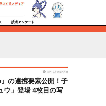
ラスするメディア
H
読者アンケート
2023.7.6 Thu 22:00
leep』の連携要素公開！子
ウ」登場 4枚目の写