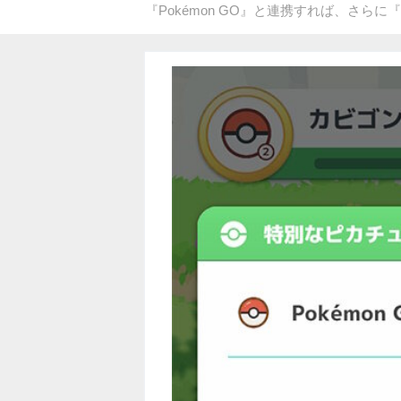
『Pokémon GO』と連携すれば、さらに『P