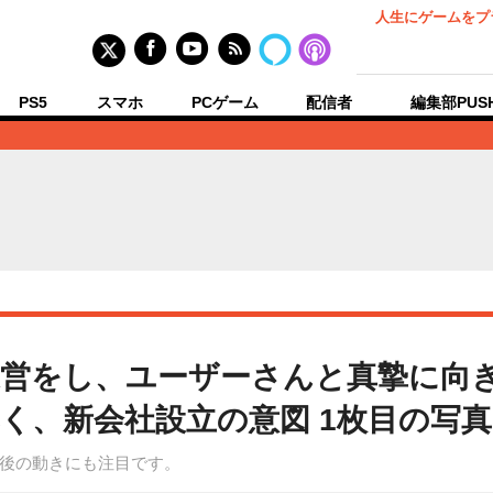
人生にゲームをプ
PS5
スマホ
PCゲーム
配信者
編集部PUS
営をし、ユーザーさんと真摯に向き合
訊く、新会社設立の意図 1枚目の写
後の動きにも注目です。