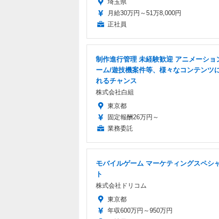
埼玉県
月給30万円～51万8,000円
正社員
制作進行管理 未経験歓迎 アニメーショ
ーム/遊技機案件等、様々なコンテンツ
れるチャンス
株式会社白組
東京都
固定報酬26万円～
業務委託
モバイルゲーム マーケティングスペシ
ト
株式会社ドリコム
東京都
年収600万円～950万円