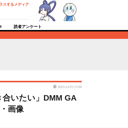
ラスするメディア
H
読者アンケート
2023.1.6 Fri 17:00
いたい」DMM GA
真・画像