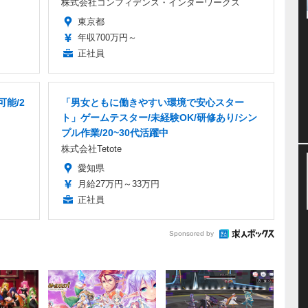
株式会社コンフィデンス・インターワークス
東京都
年収700万円～
正社員
能/2
「男女ともに働きやすい環境で安心スター
ト」ゲームテスター/未経験OK/研修あり/シン
プル作業/20~30代活躍中
株式会社Tetote
愛知県
月給27万円～33万円
正社員
Sponsored by