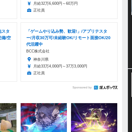
月給32万6,600円～60万円
正社員
包スタ
「ゲームやり込み勢、歓迎!」/アプリテスタ
完備/空
ー/月収30万可/未経験OK/リモート面接OK/20
代活躍中
BCC株式会社
神奈川県
月給33万4,000円～37万3,000円
正社員
Sponsored by