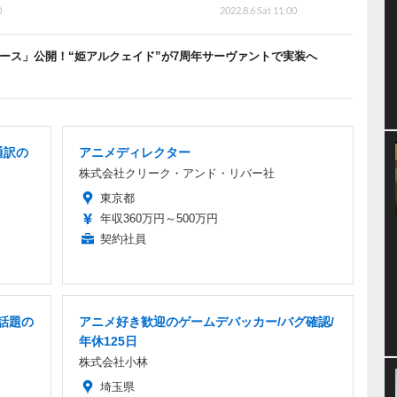
0
2022.8.6 Sat 11:00
ース」公開！“姫アルクェイド”が7周年サーヴァントで実装へ
通訳の
アニメディレクター
株式会社クリーク・アンド・リバー社
東京都
年収360万円～500万円
契約社員
/話題の
アニメ好き歓迎のゲームデバッカー/バグ確認/
年休125日
株式会社小林
埼玉県