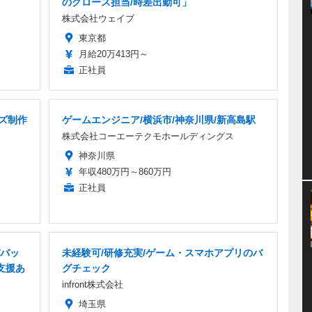
のグロース担当/時差出勤可」
株式会社ウェイブ
東京都
月給20万413円～
正社員
ズ制作
ゲームエンジニア/横浜市/神奈川県/新高島駅
株式会社コーエーテクモホールディングス
神奈川県
年収480万円～860万円
正社員
バッ
未経験可/研修充実/ゲーム・スマホアプリのバ
支援あ
グチェック
infront株式会社
埼玉県