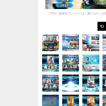
『FGO』無課金プレイヤーは、夏のガチャを乗