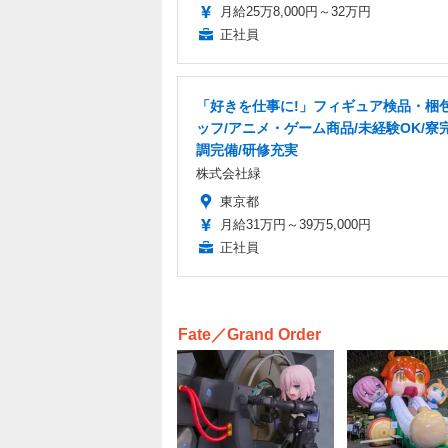
月給25万8,000円～32万円
正社員
「好きを仕事に!」フィギュア検品・梱
ッフ/アニメ・ゲーム商品/未経験OK/寮
調完備/研修充実
株式会社緑
東京都
月給31万円～39万5,000円
正社員
Fate／Grand Order