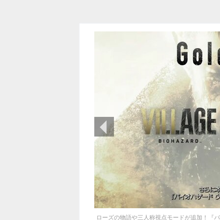
前の画像
ローズの物語や三人称視点モードが追加！『バイ