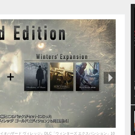
次の画像
オハザード ヴィレッジ』DLC「ウィンターズ エクスパンション」10