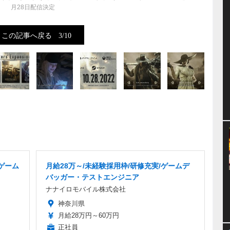
月28日配信決定
この記事へ戻る
3/10
ゲーム
月給28万～/未経験採用枠/研修充実/ゲームデ
バッガー・テストエンジニア
ナナイロモバイル株式会社
神奈川県
月給28万円～60万円
正社員