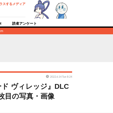
ラスするメディア
H
読者アンケート
am
2022.6.14 Tue 8:24
ド ヴィレッジ』DLC
3枚目の写真・画像