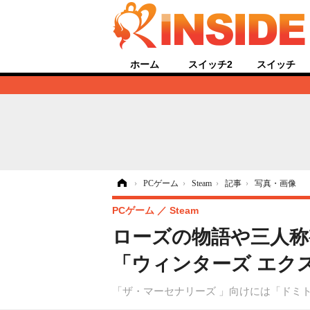
ホーム
スイッチ2
スイッチ
ホーム
›
PCゲーム
›
Steam
›
記事
›
写真・画像
PCゲーム
Steam
ローズの物語や三人称
「ウィンターズ エクス
「ザ・マーセナリーズ 」向けには「ドミ