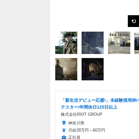
「新生活デビュー応援!」未経験採用枠/
テスター/年間休日125日以上
株式会社RIOT GROUP
神奈川県
月給28万円～60万円
正社員