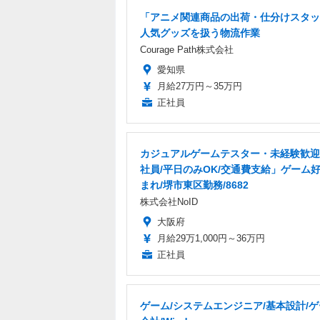
「アニメ関連商品の出荷・仕分けスタッ
人気グッズを扱う物流作業
Courage Path株式会社
愛知県
月給27万円～35万円
正社員
カジュアルゲームテスター・未経験歓迎
社員/平日のみOK/交通費支給」ゲーム
まれ/堺市東区勤務/8682
株式会社NoID
大阪府
月給29万1,000円～36万円
正社員
ゲーム/システムエンジニア/基本設計/