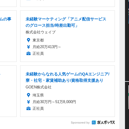
ムの事
未経験マーケティング「アニメ配信サービス
のグロース担当/時差出勤可」
株式会社ウェイブ
東京都
月給20万413円～
正社員
ト
未経験からなれる人気ゲームのQAエンジニア/
寮・社宅・家賃補助あり/資格取得支援あり
GOEN株式会社
埼玉県
月給30万円～51万8,000円
正社員
Sponsored by