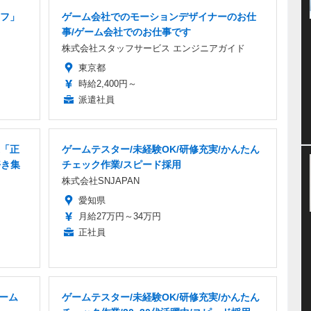
フ」
ゲーム会社でのモーションデザイナーのお仕
事/ゲーム会社でのお仕事です
株式会社スタッフサービス エンジニアガイド
東京都
時給2,400円～
派遣社員
「正
ゲームテスター/未経験OK/研修充実/かんたん
好き集
チェック作業/スピード採用
株式会社SNJAPAN
愛知県
月給27万円～34万円
正社員
ゲーム
ゲームテスター/未経験OK/研修充実/かんたん