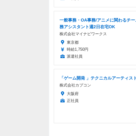
一般事務・OA事務/アニメに関わるチー
務アシスタント週2日在宅OK
株式会社マイナビワークス
東京都
時給1,750円
派遣社員
「ゲーム開発 」テクニカルアーティス
株式会社カプコン
大阪府
正社員