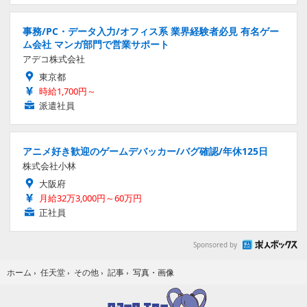
事務/PC・データ入力/オフィス系 業界経験者必見 有名ゲー
ム会社 マンガ部門で営業サポート
アデコ株式会社
東京都
時給1,700円～
派遣社員
アニメ好き歓迎のゲームデバッカー/バグ確認/年休125日
株式会社小林
大阪府
月給32万3,000円～60万円
正社員
Sponsored by
写真・画像
ホーム
›
任天堂
›
その他
›
記事
›