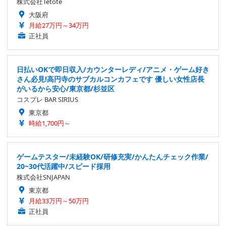
株式会社Tetote
大阪府
月給27万円～34万円
正社員
日払いOKで即日収入/カウンターレディ/アニメ・ゲーム好き
さん必見!高円寺のサブカルコンカフェです 優しい女性店長
がいるから安心/東京都/杉並区
コスプレ BAR SIRIUS
東京都
時給1,700円～
ゲームテスター/未経験OK/研修充実/かんたんチェック作業/
20~30代活躍中/スピード採用
株式会社SNJAPAN
東京都
月給33万円～50万円
正社員