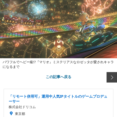
パワフルでヘビー級!?『マリオ』ミステリアスなロゼッタが愛されキャラ
になるまで
この記事へ戻る
「リモート併用可」運用中人気IPタイトルのゲームプロデュ
ーサー
株式会社ドリコム
東京都