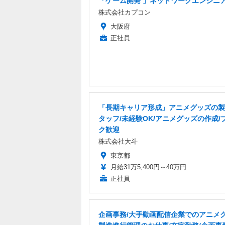
「ゲーム開発 」ネットワークエンジニ
株式会社カプコン
大阪府
正社員
「長期キャリア形成」アニメグッズの製
タッフ/未経験OK/アニメグッズの作成/
ク歓迎
株式会社大斗
東京都
月給31万5,400円～40万円
正社員
企画事務/大手動画配信企業でのアニメ