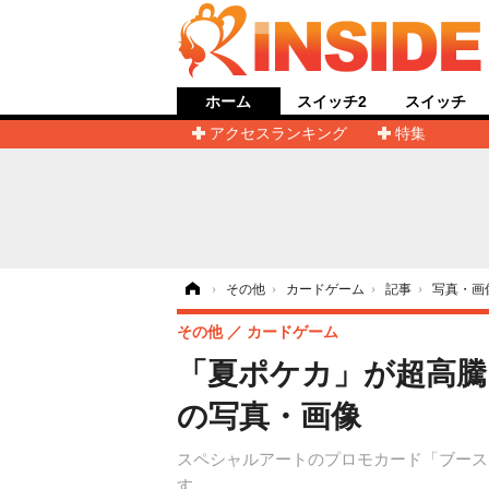
ホーム
スイッチ2
スイッチ
アクセスランキング
特集
ホーム
›
その他
›
カードゲーム
›
記事
›
写真・画
その他
カードゲーム
「夏ポケカ」が超高騰
の写真・画像
スペシャルアートのプロモカード「ブースタ
す。