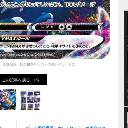
！店舗売買・転売相場40万円～の激レアカードに
この記事へ戻る
1/5