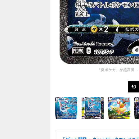
「夏ポケカ」が超高騰…