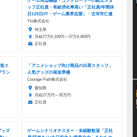
ア
ゲーム周辺機器・コントローラーの組立スタ
ッフ正社員・有給消化率高い「正社員/年間休
日125日/IT・ゲーム業界志望」・古河市仁連
Yts株式会社
埼玉県
月給27万6,100円～37万4,400円
正社員
造ス
「アニメショップ向け商品の出荷スタッフ」
ブラン
人気グッズの発送準備
Courage Path株式会社
愛知県
月給27万円～35万円
正社員
グッズ
ゲームシナリオテスター・未経験歓迎「正社