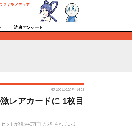
ラスするメディア
H
読者アンケート
2021.10.29 Fri 14:05
激レアカードに 1枚目
枚セットが相場40万円で取引されていま