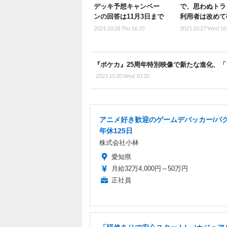
デッキ予想キャンペー
で、思わぬトラ
ンの回答は11月3日まで
利用者は改めて
2021.10.28 Thu 16:15
2021.10.27 Wed 16
『ポケカ』25周年特別映像で新たな進化、「
2021.10.20 Wed 10:20
アニメ好き歓迎のゲームデバッカー/バグ
年休125日
株式会社小林
愛知県
月給32万4,000円～50万円
正社員