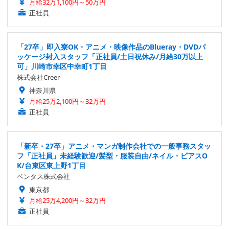
月給32万1,100円～50万円
正社員
「27卒」即入寮OK・アニメ・映像作品のBlueray・DVDパ
ッケージ封入スタッフ「正社員/土日祝休み/月給30万以上
可」川崎市幸区中幸町1丁目
株式会社Creer
神奈川県
月給25万2,100円～32万円
正社員
「新卒・27卒」アニメ・マンガ制作会社での一般事務スタッ
フ「正社員」未経験歓迎/髪型・服装自由/ネイル・ピアスO
K/台東区東上野1丁目
ベンタス株式会社
東京都
月給25万4,200円～32万円
正社員