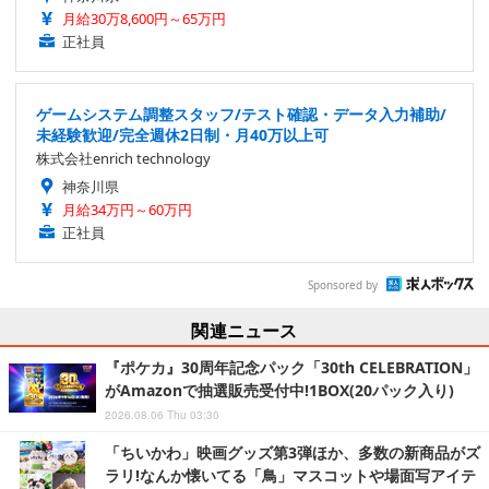
月給30万8,600円～65万円
正社員
ゲームシステム調整スタッフ/テスト確認・データ入力補助/
未経験歓迎/完全週休2日制・月40万以上可
株式会社enrich technology
神奈川県
月給34万円～60万円
正社員
Sponsored by
関連ニュース
『ポケカ』30周年記念パック「30th CELEBRATION」
がAmazonで抽選販売受付中!1BOX(20パック入り)
2026.08.06 Thu 03:30
「ちいかわ」映画グッズ第3弾ほか、多数の新商品がズ
ラリ!なんか懐いてる「鳥」マスコットや場面写アイテ