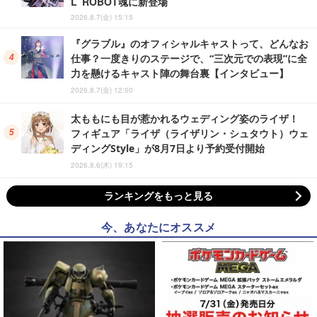
L ROBOT魂に新登場
2026.8.7(金) 15:15
『グラブル』のオフィシャルキャストって、どんなお
仕事？一度きりのステージで、“三次元での表現”に全
力を懸けるキャスト陣の舞台裏【インタビュー】
2026.8.7(金) 12:00
太ももにも目が惹かれるウェディング姿のライザ！
フィギュア「ライザ（ライザリン・シュタウト）ウェ
ディングStyle」が8月7日より予約受付開始
2026.8.6(木) 19:15
ランキングをもっと見る
今、あなたにオススメ