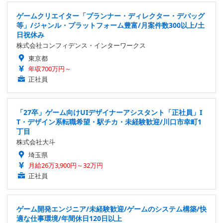
ゲームクリエイター「プランナー・ディレクター・デバッグ
等」/ジャンル・プラットフォーム豊富/月案件数300以上/土
日祝休み
株式会社コンフィデンス・インターワークス
東京都
年収700万円～
正社員
「27卒」ゲーム向けUIデザイナーアシスタント「正社員」I
T・デザイン系転職希望・駅チカ・未経験歓迎/川口市幸町1
丁目
株式会社大斗
埼玉県
月給26万3,900円～32万円
正社員
ゲーム開発エンジニア/未経験歓迎/ゲームのシステム構築/快
適な仕事環境/年間休日120日以上