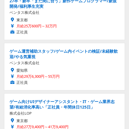
27卒・新卒「まだ間に合う」新作ゲームプログラマー/新規
開発/福利厚生充実
ベンタス株式会社
東京都
月給25万600円～32万円
正社員
ゲーム運営補助スタッフ/ゲーム内イベントの検証/未経験歓
迎/やる気重視
ベンタス株式会社
愛知県
月給29万6,300円～55万円
正社員
ゲーム向けUIデザイナーアシスタント・IT・ゲーム業界志
望/有給消化率高い「正社員・年間休日125日」
株式会社LOP
東京都
月給27万9,400円～41万9,400円