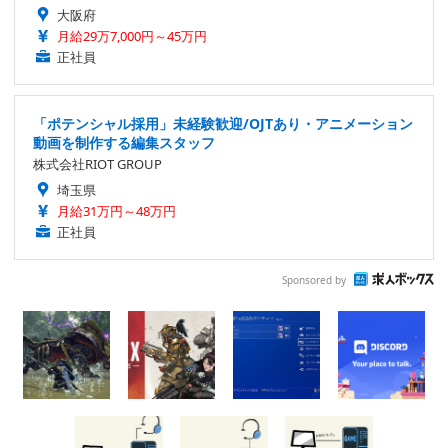
大阪府
月給29万7,000円～45万円
正社員
「ポテンシャル採用」未経験歓迎/OJTあり・アニメーション
動画を制作する編集スタッフ
株式会社RIOT GROUP
埼玉県
月給31万円～48万円
正社員
Sponsored by