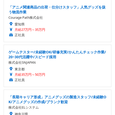
「アニメ関連商品の出荷・仕分けスタッフ」人気グッズを扱
う物流作業
Courage Path株式会社
愛知県
月給27万円～35万円
正社員
ゲームテスター/未経験OK/研修充実/かんたんチェック作業/
20~30代活躍中/スピード採用
株式会社SNJAPAN
東京都
月給35万円～50万円
正社員
「長期キャリア形成」アニメグッズの製造スタッフ/未経験O
K/アニメグッズの作成/ブランク歓迎
株式会社ELシステム
神奈川県