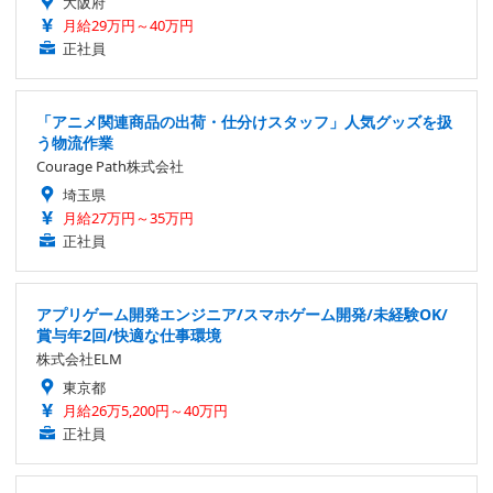
大阪府
月給29万円～40万円
正社員
「アニメ関連商品の出荷・仕分けスタッフ」人気グッズを扱
う物流作業
Courage Path株式会社
埼玉県
月給27万円～35万円
正社員
アプリゲーム開発エンジニア/スマホゲーム開発/未経験OK/
賞与年2回/快適な仕事環境
株式会社ELM
東京都
月給26万5,200円～40万円
正社員