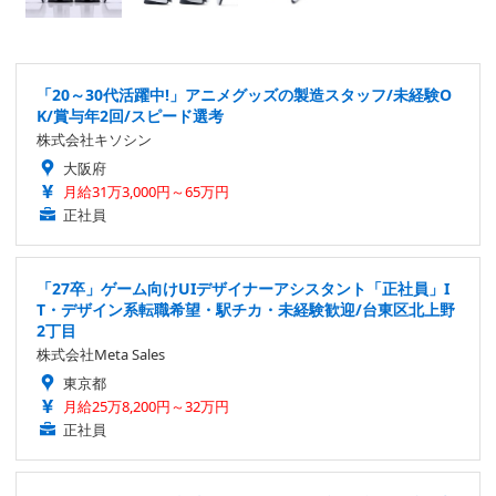
「20～30代活躍中!」アニメグッズの製造スタッフ/未経験O
K/賞与年2回/スピード選考
株式会社キソシン
大阪府
月給31万3,000円～65万円
正社員
「27卒」ゲーム向けUIデザイナーアシスタント「正社員」I
T・デザイン系転職希望・駅チカ・未経験歓迎/台東区北上野
2丁目
株式会社Meta Sales
東京都
月給25万8,200円～32万円
正社員