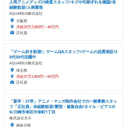
人気アニメグッズの検査スタッフ/キズや印刷ずれを確認/未
経験歓迎/人柄重視
AQUARIUS株式会社
大阪府
月給29万7,000円～40万円
正社員
「ゲーム好き歓迎!」ゲームQAスタッフ/ゲームの品質保証/2
0代30代活躍中
AQUARIUS株式会社
埼玉県
月給31万3,800円～60万円
正社員
「新卒・27卒」アニメ・マンガ制作会社での一般事務スタッ
フ「正社員」未経験歓迎/髪型・服装自由/ネイル・ピアスO
K/川崎市幸区中幸町1丁目
株式会社大斗
神奈川県