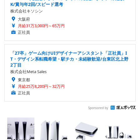
K/賞与年2回/スピード選考
株式会社キソシン
大阪府
月給31万3,000円～65万円
正社員
「27卒」ゲーム向けUIデザイナーアシスタント「正社員」I
T・デザイン系転職希望・駅チカ・未経験歓迎/台東区北上野
2丁目
株式会社Meta Sales
東京都
月給25万8,200円～32万円
正社員
Sponsored by