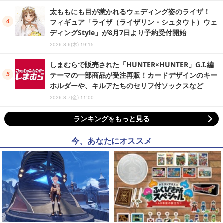
太ももにも目が惹かれるウェディング姿のライザ！
フィギュア「ライザ（ライザリン・シュタウト）ウェ
ディングStyle」が8月7日より予約受付開始
2026.8.6(木) 19:15
しまむらで販売された「HUNTER×HUNTER」G.I.編
テーマの一部商品が受注再販！カードデザインのキー
ホルダーや、キルアたちのセリフ付ソックスなど
2026.8.7(金) 11:00
ランキングをもっと見る
今、あなたにオススメ