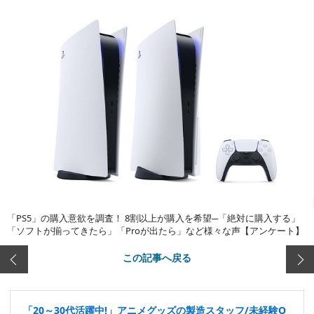
「PS5」の購入意欲を調査！ 8割以上が購入を希望─「絶対に購入する」
「ソフトが揃ってきたら」「Proが出たら」など様々な声【アンケート】
この記事へ戻る
「20～30代活躍中!」アニメグッズの製造スタッフ/未経験O