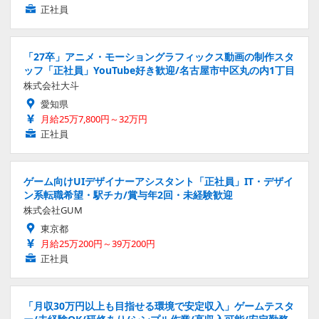
正社員
「27卒」アニメ・モーショングラフィックス動画の制作スタ
ッフ「正社員」YouTube好き歓迎/名古屋市中区丸の内1丁目
株式会社大斗
愛知県
月給25万7,800円～32万円
正社員
ゲーム向けUIデザイナーアシスタント「正社員」IT・デザイ
ン系転職希望・駅チカ/賞与年2回・未経験歓迎
株式会社GUM
東京都
月給25万200円～39万200円
正社員
「月収30万円以上も目指せる環境で安定収入」ゲームテスタ