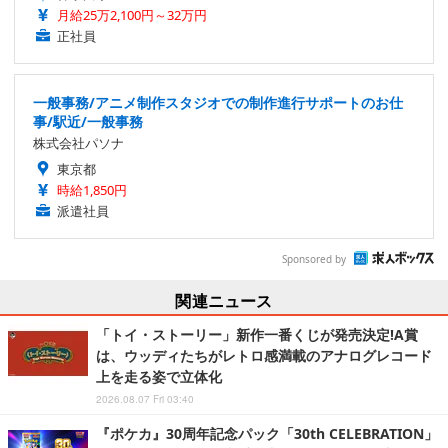
月給25万2,100円～32万円
正社員
一般事務/アニメ制作スタジオでの制作進行サポートのお仕
事/駅近/一般事務
株式会社パソナ
東京都
時給1,850円
派遣社員
Sponsored by
関連ニュース
「トイ・ストーリー」新作一番くじが発売決定!A賞
は、ウッディたちがレトロ感満載のアナログレコード
上を走る姿で立体化
2026.08.07 Fri 03:40
『ポケカ』30周年記念パック「30th CELEBRATION」