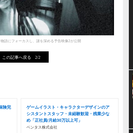
り物語にフォーカスし、謎を深める予告映像2が公開
この記事へ戻る
2/2
保険完
ゲームイラスト・キャラクターデザインのア
シスタントスタッフ・未経験歓迎・残業少な
め「正社員/月給30万以上可」
ベンタス株式会社