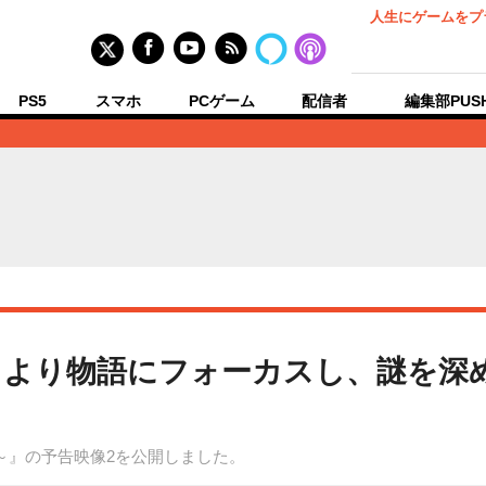
人生にゲームをプ
PS5
スマホ
PCゲーム
配信者
編集部PUS
』より物語にフォーカスし、謎を深め
女～』の予告映像2を公開しました。