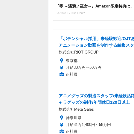
『零 ～濡鴉ノ巫女～』Amazon限定特典
2014.8.19 Tue 15:09
「ポテンシャル採用」未経験歓迎/OJT
アニメーション動画を制作する編集スタ
株式会社RIOT GROUP
東京都
月給30万円～50万円
正社員
アニメグッズの製造スタッフ/未経験活
ャラグッズの制作/年間休日120日以上
株式会社Meta Sales
神奈川県
月給31万1,400円～58万円
正社員