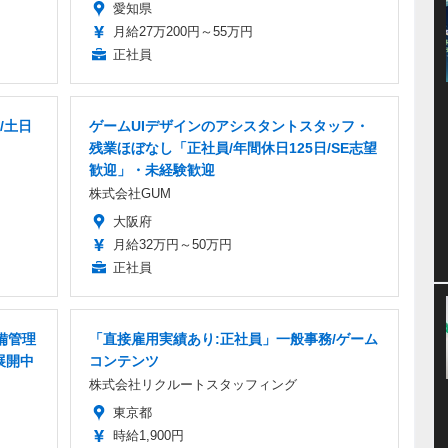
愛知県
月給27万200円～55万円
正社員
/土日
ゲームUIデザインのアシスタントスタッフ・
残業ほぼなし「正社員/年間休日125日/SE志望
歓迎」・未経験歓迎
株式会社GUM
大阪府
月給32万円～50万円
正社員
備管理
「直接雇用実績あり:正社員」一般事務/ゲーム
展開中
コンテンツ
株式会社リクルートスタッフィング
東京都
時給1,900円