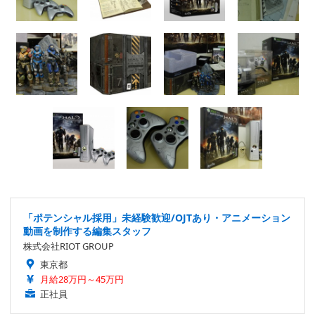
「ポテンシャル採用」未経験歓迎/OJTあり・アニメーション
動画を制作する編集スタッフ
株式会社RIOT GROUP
東京都
月給28万円～45万円
正社員