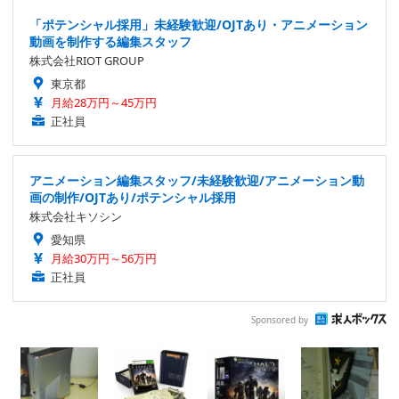
「ポテンシャル採用」未経験歓迎/OJTあり・アニメーション
動画を制作する編集スタッフ
株式会社RIOT GROUP
東京都
月給28万円～45万円
正社員
アニメーション編集スタッフ/未経験歓迎/アニメーション動
画の制作/OJTあり/ポテンシャル採用
株式会社キソシン
愛知県
月給30万円～56万円
正社員
Sponsored by