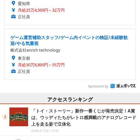
愛知県
月給25万4,500円～32万円
正社員
ゲーム運営補助スタッフ/ゲーム内イベントの検証/未経験歓
迎/やる気重視
株式会社enrich technology
東京都
月給30万8,800円～55万円
正社員
Sponsored by
アクセスランキング
「トイ・ストーリー」新作一番くじが発売決定！A賞
は、ウッディたちがレトロ感満載のアナログレコード
上を走る姿で立体化
2026.8.7(金) 12:40