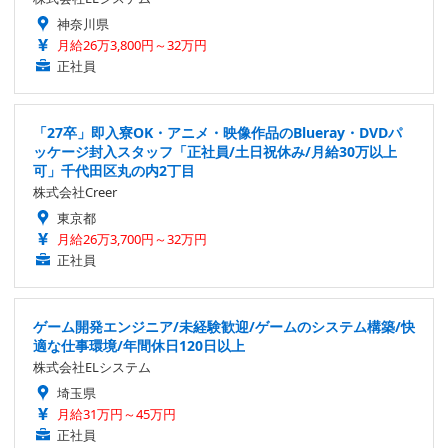
神奈川県
月給26万3,800円～32万円
正社員
「27卒」即入寮OK・アニメ・映像作品のBlueray・DVDパ
ッケージ封入スタッフ「正社員/土日祝休み/月給30万以上
可」千代田区丸の内2丁目
株式会社Creer
東京都
月給26万3,700円～32万円
正社員
ゲーム開発エンジニア/未経験歓迎/ゲームのシステム構築/快
適な仕事環境/年間休日120日以上
株式会社ELシステム
埼玉県
月給31万円～45万円
正社員