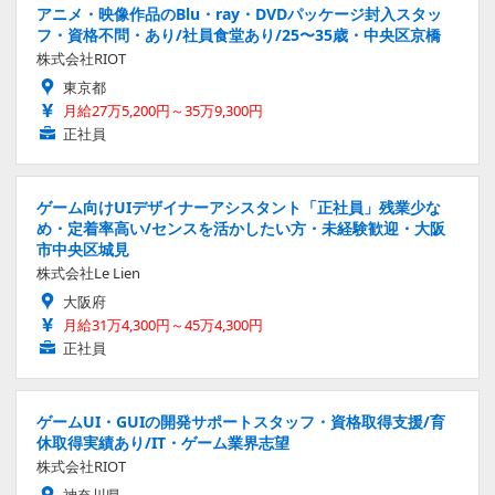
アニメ・映像作品のBlu・ray・DVDパッケージ封入スタッ
フ・資格不問・あり/社員食堂あり/25〜35歳・中央区京橋
株式会社RIOT
東京都
月給27万5,200円～35万9,300円
正社員
ゲーム向けUIデザイナーアシスタント「正社員」残業少な
め・定着率高い/センスを活かしたい方・未経験歓迎・大阪
市中央区城見
株式会社Le Lien
大阪府
月給31万4,300円～45万4,300円
正社員
ゲームUI・GUIの開発サポートスタッフ・資格取得支援/育
休取得実績あり/IT・ゲーム業界志望
株式会社RIOT