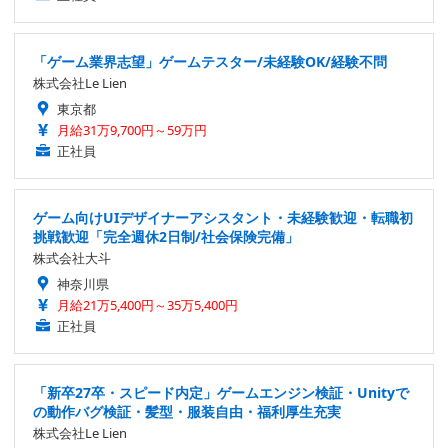
「ゲーム業界志望」ゲームテスター/未経験OK/経験不問
株式会社Le Lien
東京都
月給31万9,700円～59万円
正社員
ゲーム向けUIデザイナーアシスタント・未経験歓迎・転職初
挑戦歓迎「完全週休2日制/社会保険完備」
株式会社大斗
神奈川県
月給21万5,400円～35万5,400円
正社員
「新卒27卒・スピード内定」ゲームエンジン検証・Unityで
の動作バグ検証・髪型・服装自由・福利厚生充実
株式会社Le Lien