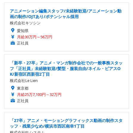
アニメーション編集スタッフ/未経験歓迎/アニメーション動
画の制作/OJTあり/ポテンシャル採用
株式会社キソシン
愛知県
月給30万円～56万円
正社員
「新卒・27卒」アニメ・マンガ制作会社での一般事務スタッ
フ「正社員」未経験歓迎/髪型・服装自由/ネイル・ピアスO
K/新宿区西新宿2丁目
株式会社Le Lien
東京都
月給25万7,100円～32万円
正社員
「27卒」アニメ・モーショングラフィックス動画の制作スタ
ッフ・残業少なめ/横浜市西区南幸1丁目
株式会社ELシステム