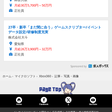
神奈川県
月給30万5,700円～50万円
正社員
27卒・新卒「まだ間に合う」ゲームスクリプター/イベント
データ設定/研修制度充実
株式会社大斗
愛知県
月給26万3,900円～32万円
正社員
Sponsored by
写真・画像
ホーム
›
マイクロソフト
›
Xbox360
›
記事
›
Home
Facebook
YouTube
X
インサイドについて
お問合せ
広告掲載
会社概要
個人情報保護方針