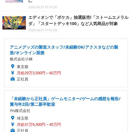
に
2026.08.07 Fri 07:20
エディオンで「ポケカ」抽選販売!「ストームエメラル
ダ」「スタートデッキ100」など人気商品が対象
2026.08.07 Fri 07:25
アニメグッズの製造スタッフ/未経験OK/アクスタなどの製
造/オンライン面接
株式会社小林
東京都
月給29万3,500円～60万円
正社員
「未経験から正社員」ゲームモニター/ゲームの感想を報告/
賞与年2回/第二新卒歓迎
Yts株式会社
埼玉県
月給31万9,300円～45万円
正社員