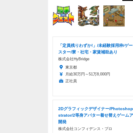
「定員残りわずか!」/未経験採用枠/ゲ
スター/寮・社宅・家賃補助あり
株式会社HyBridge
東京都
月給30万円～51万8,000円
正社員
2Dグラフィックデザイナー/Photoshop・
strator/2等身アバター着せ替えゲーム
開発
株式会社コンフィデンス・プロ