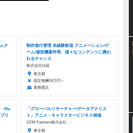
ームテ
制作進行管理 未経験歓迎 アニメーション/ゲ
ーム/遊技機案件等、様々なコンテンツに携わ
れるチャンス
株式会社白組
東京都
固定報酬26万円～
業務委託
Illu
「グローバルリサーチャー/データアナリス
アプリ
ト」アニメ・キャラクタービジネス領域
GEM Partners株式会社
東京都