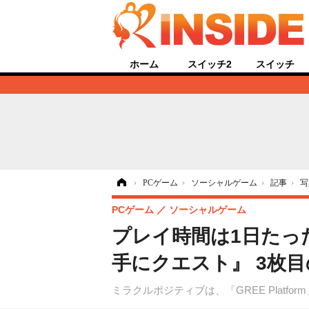
ホーム
スイッチ2
スイッチ
ホーム
›
PCゲーム
›
ソーシャルゲーム
›
記事
›
写
PCゲーム
ソーシャルゲーム
プレイ時間は1日たったの
手にクエスト』 3枚
ミラクルポジティブは、「GREE Plat