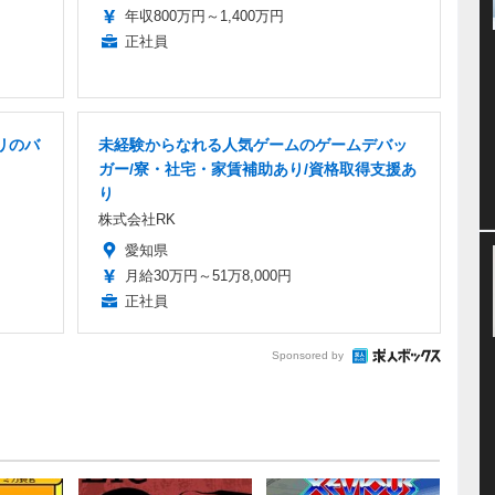
年収800万円～1,400万円
正社員
リのバ
未経験からなれる人気ゲームのゲームデバッ
ガー/寮・社宅・家賃補助あり/資格取得支援あ
り
株式会社RK
愛知県
月給30万円～51万8,000円
正社員
Sponsored by