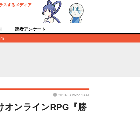
ラスするメディア
H
読者アンケート
am
2010.6.30 Wed 13:41
向けオンラインRPG『勝