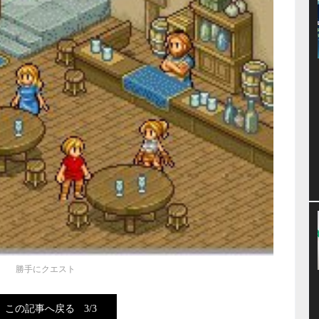
勝手にクエスト
この記事へ戻る
3/3