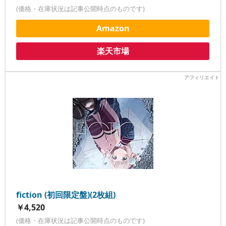
(価格・在庫状況は記事公開時点のものです)
Amazon
楽天市場
fiction (初回限定盤)(2枚組)
￥4,520
(価格・在庫状況は記事公開時点のものです)