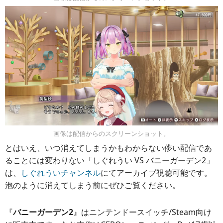
画像は配信からのスクリーンショット。
とはいえ、いつ消えてしまうかもわからない儚い配信であ
ることには変わりない「しぐれうい VS バニーガーデン2」
は、
しぐれういチャンネル
にてアーカイブ視聴可能です。
泡のように消えてしまう前にぜひご覧ください。
『
バニーガーデン2
』はニンテンドースイッチ/Steam向け