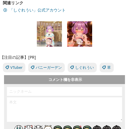
関連リンク
「しぐれうい」公式アカウント
【注目の記事】[PR]
VTuber
バニーガーデン
しぐれうい
草
コメント欄を非表示