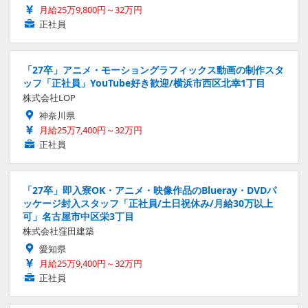
月給25万9,800円～32万円
正社員
「27卒」アニメ・モーショングラフィックス動画の制作スタ
ッフ「正社員」YouTube好き歓迎/横浜市西区北幸1丁目
株式会社LOP
神奈川県
月給25万7,400円～32万円
正社員
「27卒」即入寮OK・アニメ・映像作品のBlueray・DVDパ
ッケージ封入スタッフ「正社員/土日祝休み/月給30万以上
可」名古屋市中区栄3丁目
株式会社窪田建築
愛知県
月給25万9,400円～32万円
正社員