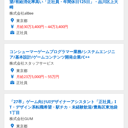
望/有給消化率高い「正社員・年間休日125日」・品川区上大
崎
株式会社alBee
東京都
月給30万3,400円～44万3,400円
正社員
コンシューマーゲームプログラマー業務/システムエンジニ
ア/基本設計/ゲームコンテンツ開発企業/C++
株式会社スタッフサービス
東京都
月給23万5,000円～55万円
正社員
「27卒」ゲーム向けUIデザイナーアシスタント「正社員」I
T・デザイン系転職希望・駅チカ・未経験歓迎/豊島区東池袋
1丁目
株式会社GUM
東京都