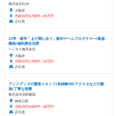
株式会社ELM
大阪府
月給29万3,700円～45万円
正社員
27卒・新卒「まだ間に合う」新作ゲームプログラマー/新規
開発/福利厚生充実
ベンタス株式会社
大阪府
月給25万2,700円～32万円
正社員
アニメグッズの製造スタッフ/未経験OK/アクスタなどの製
造/丁寧な指導
株式会社窪田建築
神奈川県
月給29万9,600円～40万円
正社員