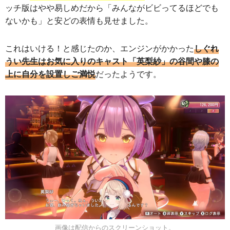
ッチ版はやや易しめだから「みんながビビってるほどでも
ないかも」と安どの表情も見せました。
これはいける！と感じたのか、エンジンがかかった
しぐれ
うい先生はお気に入りのキャスト「英梨紗」の谷間や膝の
上に自分を設置しご満悦
だったようです。
画像は配信からのスクリーンショット。