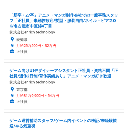
「新卒・27卒」アニメ・マンガ制作会社での一般事務スタッ
フ「正社員」未経験歓迎/髪型・服装自由/ネイル・ピアスO
K/名古屋市中区錦4丁目
株式会社enrich technology
愛知県
月給25万200円～32万円
正社員
ゲーム向けUIデザイナーアシスタント正社員・資格不問「正
社員/週休2日制/育休実績あり」アニメ・マンガ好き歓迎
株式会社enrich technology
東京都
月給31万9,900円～54万円
正社員
ゲーム運営補助スタッフ/ゲーム内イベントの検証/未経験歓
迎/やる気重視