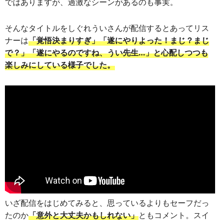
ではありますが、過激なシーンがあるのも事実。
そんなタイトルをしぐれういさんが配信するとあってリス
ナーは
「覚悟決まりすぎ」「遂にやりよった！まじ？まじ
で？」「遂にやるのですね、うい先生…」と心配しつつも
楽しみにしている様子でした。
いざ配信をはじめてみると、思っているよりもセーフだっ
たのか
「意外と大丈夫かもしれない」
ともコメント。スイ