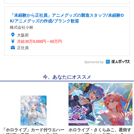
「未経験から正社員」アニメグッズの製造スタッフ/未経験O
K/アニメグッズの作成/ブランク歓迎
株式会社小林
大阪府
月給30万9,000円～60万円
正社員
Sponsored by
今、あなたにオススメ
「ホロライブ」カード付ウエハー
ホロライブ・さくらみこ、星街す