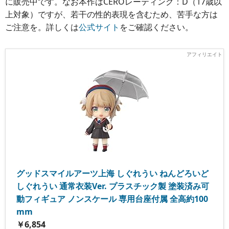
に販売中です。なお本作はCEROレーティング：D（17歳以
上対象）ですが、若干の性的表現を含むため、苦手な方は
ご注意を。詳しくは
公式サイト
をご確認ください。
グッドスマイルアーツ上海 しぐれうい ねんどろいど
しぐれうい 通常衣装Ver. プラスチック製 塗装済み可
動フィギュア ノンスケール 専用台座付属 全高約100
mm
￥6,854