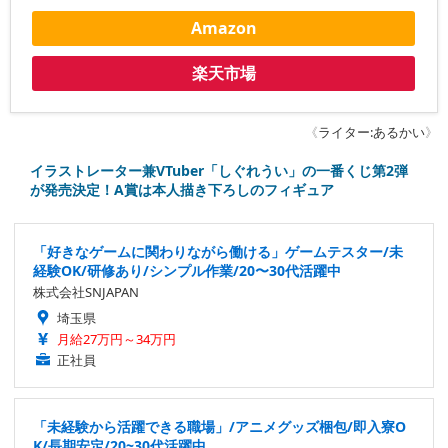
Amazon
楽天市場
《
ライター:あるかい
》
イラストレーター兼VTuber「しぐれうい」の一番くじ第2弾
が発売決定！A賞は本人描き下ろしのフィギュア
「好きなゲームに関わりながら働ける」ゲームテスター/未
経験OK/研修あり/シンプル作業/20〜30代活躍中
株式会社SNJAPAN
埼玉県
月給27万円～34万円
正社員
「未経験から活躍できる職場」/アニメグッズ梱包/即入寮O
K/長期安定/20~30代活躍中