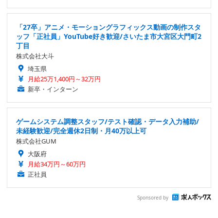
「27卒」アニメ・モーショングラフィックス動画の制作スタ
ッフ「正社員」YouTube好き歓迎/さいたま市大宮区大門町2
丁目
株式会社大斗
埼玉県
月給25万1,400円～32万円
新卒・インターン
ゲームシステム調整スタッフ/テスト確認・データ入力補助/
未経験歓迎/完全週休2日制・月40万以上可
株式会社GUM
大阪府
月給34万円～60万円
正社員
Sponsored by