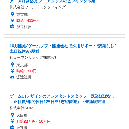
アニメ好き必見 アニメグッズのピッキング作業
株式会社ワールドスタッフィング
東京都
時給1,400円～
派遣社員
10月開始/ゲームソフト開発会社で採用サポート/残業なし/
土日祝休み/駅近
ヒューマンリソシア株式会社
東京都
時給1,800円
派遣社員
ゲームUIデザインのアシスタントスタッフ・残業ほぼなし
「正社員/年間休日125日/SE志望歓迎」・未経験歓迎
株式会社GUM
大阪府
月給32万円～50万円
正社員