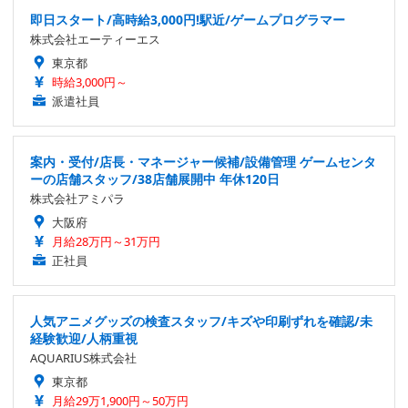
即日スタート/高時給3,000円!駅近/ゲームプログラマー
株式会社エーティーエス
東京都
時給3,000円～
派遣社員
案内・受付/店長・マネージャー候補/設備管理 ゲームセンタ
ーの店舗スタッフ/38店舗展開中 年休120日
株式会社アミパラ
大阪府
月給28万円～31万円
正社員
人気アニメグッズの検査スタッフ/キズや印刷ずれを確認/未
経験歓迎/人柄重視
AQUARIUS株式会社
東京都
月給29万1,900円～50万円