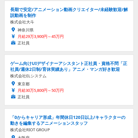
長期で安定/アニメーション動画クリエイター/未経験歓迎/解
説動画を制作
株式会社大斗
神奈川県
月給29万3,900円～45万円
正社員
ゲーム向けUIデザイナーアシスタント正社員・資格不問「正
社員/週休2日制/育休実績あり」アニメ・マンガ好き歓迎
株式会社ELシステム
東京都
月給30万5,800円～50万円
正社員
「0からキャリア形成」年間休日120日以上/キャラクターの
動きを編集するアニメーションスタッフ
株式会社RIOT GROUP
大阪府