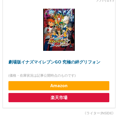
劇場版イナズマイレブンGO 究極の絆グリフォン
(価格・在庫状況は記事公開時点のものです)
Amazon
楽天市場
《ライター:INSIDE》