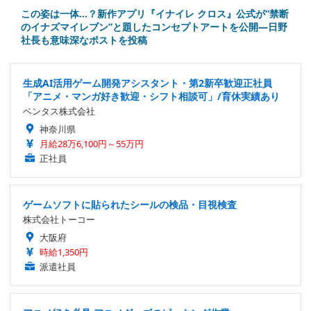
この姿は一体…？新作アプリ『イナイレ クロス』公式が“禁断
のイナズマイレブン”と題したコンセプトアートを公開―日野
社長も意味深なポストを投稿
生成AI活用ゲーム開発アシスタント・第2新卒歓迎正社員
「アニメ・マンガ好き歓迎・シフト相談可」/育休実績あり
ベンタス株式会社
神奈川県
月給28万6,100円～55万円
正社員
ゲームソフトに貼られたシールの検品・目視検査
株式会社トーコー
大阪府
時給1,350円
派遣社員