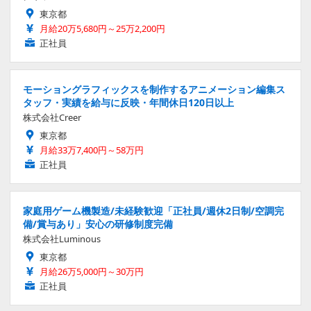
東京都
月給20万5,680円～25万2,200円
正社員
モーショングラフィックスを制作するアニメーション編集ス
タッフ・実績を給与に反映・年間休日120日以上
株式会社Creer
東京都
月給33万7,400円～58万円
正社員
家庭用ゲーム機製造/未経験歓迎「正社員/週休2日制/空調完
備/賞与あり」安心の研修制度完備
株式会社Luminous
東京都
月給26万5,000円～30万円
正社員