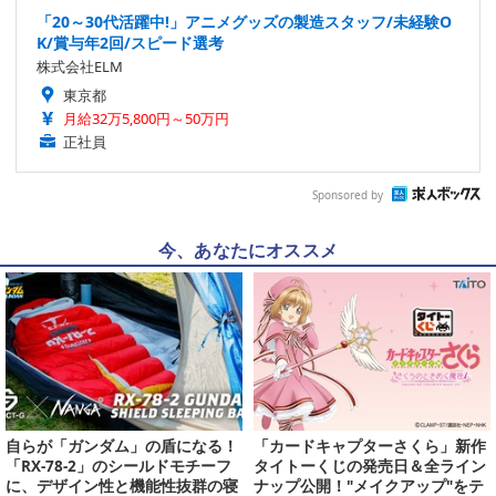
「20～30代活躍中!」アニメグッズの製造スタッフ/未経験O
K/賞与年2回/スピード選考
株式会社ELM
東京都
月給32万5,800円～50万円
正社員
Sponsored by
今、あなたにオススメ
自らが「ガンダム」の盾になる！
「カードキャプターさくら」新作
「RX-78-2」のシールドモチーフ
タイトーくじの発売日＆全ライン
に、デザイン性と機能性抜群の寝
ナップ公開！"メイクアップ"をテ