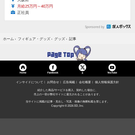
月給25万円～40万円
正社員
Sponsored by
記事
ホーム
›
フィギュア・グッズ
›
グッズ
›
Home
Facebook
YouTube
X
インサイドについて
お問合せ
広告掲載
会社概要
個人情報保護方針
紹介した商品/サービスを購入、契約した場合に、
売上の一部が弊社サイトに還元されることがあります。
当サイトに掲載の記事・見出し・写真・画像の無断転載を禁じます。
Copyright © 2026 IID, Inc.