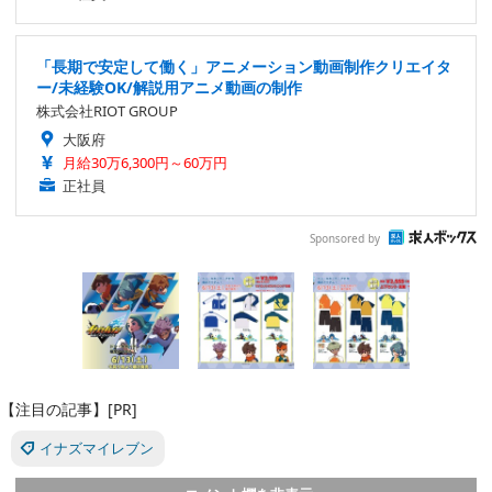
「長期で安定して働く」アニメーション動画制作クリエイタ
ー/未経験OK/解説用アニメ動画の制作
株式会社RIOT GROUP
大阪府
月給30万6,300円～60万円
正社員
Sponsored by
【注目の記事】[PR]
イナズマイレブン