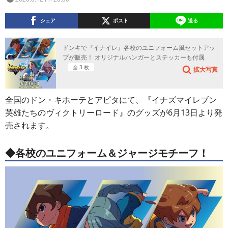
シェア
ポスト
送る
ドンキで『イナイレ』各校のユニフォーム風セットアッ
プが販売！ オリジナルハンガーとステッカーも付属
全 3 枚
拡大写真
全国のドン・キホーテとアピタにて、『イナズマイレブン
英雄たちのヴィクトリーロード』のグッズが6月13日より発
売されます。
◆各校のユニフォーム＆ジャージモチーフ！