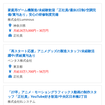
家庭用ゲーム機製造/未経験歓迎「正社員/週休2日制/空調完
備/賞与あり」安心の研修制度完備
株式会社Luminous
神奈川県
月給26万5,000円～30万円
正社員
「再スタート応援」アニメグッズの製造スタッフ/未経験活
躍中/昇給賞与あり
ベンタス株式会社
東京都
月給33万1,700円～56万円
正社員
「27卒」アニメ・モーショングラフィックス動画の制作スタ
ッフ「正社員」YouTube好き歓迎/中央区日本橋2丁目
株式会社ELシステム