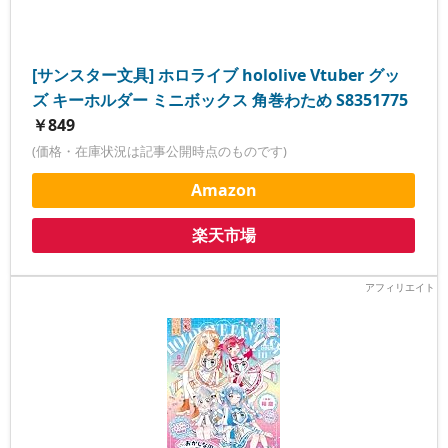
[サンスター文具] ホロライブ hololive Vtuber グッ
ズ キーホルダー ミニボックス 角巻わため S8351775
￥849
(価格・在庫状況は記事公開時点のものです)
Amazon
楽天市場