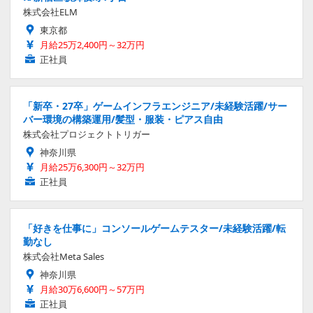
株式会社ELM
東京都
月給25万2,400円～32万円
正社員
「新卒・27卒」ゲームインフラエンジニア/未経験活躍/サー
バー環境の構築運用/髪型・服装・ピアス自由
株式会社プロジェクトトリガー
神奈川県
月給25万6,300円～32万円
正社員
「好きを仕事に」コンソールゲームテスター/未経験活躍/転
勤なし
株式会社Meta Sales
神奈川県
月給30万6,600円～57万円
正社員