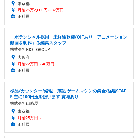
東京都
月給25万2,600円～32万円
正社員
「ポテンシャル採用」未経験歓迎/OJTあり・アニメーション
動画を制作する編集スタッフ
株式会社RIOT GROUP
大阪府
月給22万円～40万円
正社員
検品/カウンター/経理・簿記 ゲームマシンの集金/経理STAF
F 主に100円玉を扱います 賞与あり
株式会社山崎屋
東京都
月給25万円～
正社員