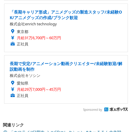
「長期キャリア形成」アニメグッズの製造スタッフ/未経験O
K/アニメグッズの作成/ブランク歓迎
株式会社enrich technology
東京都
月給31万6,700円～60万円
正社員
長期で安定/アニメーション動画クリエイター/未経験歓迎/解
説動画を制作
株式会社キソシン
愛知県
月給29万7,000円～45万円
正社員
Sponsored by
関連リンク