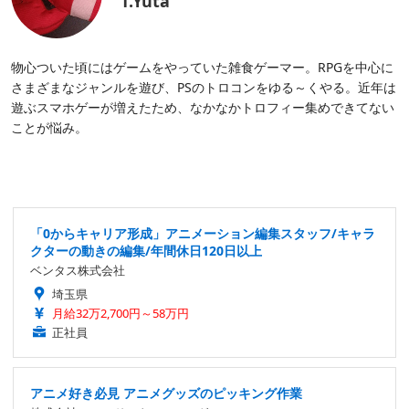
T.Yuta
物心ついた頃にはゲームをやっていた雑食ゲーマー。RPGを中心に
さまざまなジャンルを遊び、PSのトロコンをゆる～くやる。近年は
遊ぶスマホゲーが増えたため、なかなかトロフィー集めできてない
ことが悩み。
「0からキャリア形成」アニメーション編集スタッフ/キャラ
クターの動きの編集/年間休日120日以上
ベンタス株式会社
埼玉県
月給32万2,700円～58万円
正社員
アニメ好き必見 アニメグッズのピッキング作業