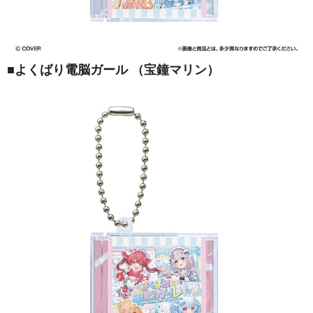
■
よくばり電脳ガール （宝鐘マリン）