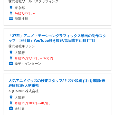
株式会社ワールドスタッフィング
東京都
時給1,400円～
派遣社員
「27卒」アニメ・モーショングラフィックス動画の制作スタ
ッフ「正社員」YouTube好き歓迎/吹田市片山町1丁目
株式会社キソシン
大阪府
月給25万2,100円～32万円
新卒・インターン
人気アニメグッズの検査スタッフ/キズや印刷ずれを確認/未
経験歓迎/人柄重視
AQUARIUS株式会社
大阪府
月給31万300円～40万円
正社員