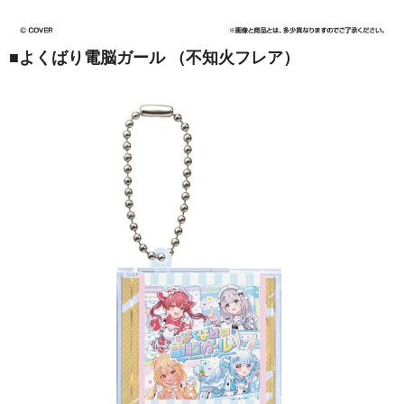
■
よくばり電脳ガール （不知火フレア）