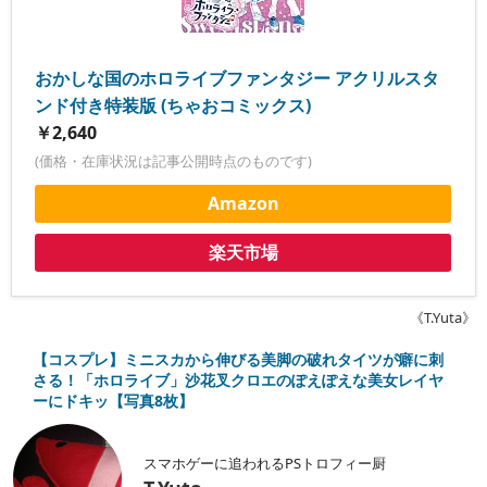
おかしな国のホロライブファンタジー アクリルスタ
ンド付き特装版 (ちゃおコミックス)
￥2,640
(価格・在庫状況は記事公開時点のものです)
Amazon
楽天市場
《T.Yuta》
【コスプレ】ミニスカから伸びる美脚の破れタイツが癖に刺
さる！「ホロライブ」沙花叉クロエのぽえぽえな美女レイヤ
ーにドキッ【写真8枚】
スマホゲーに追われるPSトロフィー厨