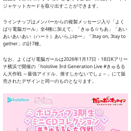
ジャケットカードを取り出すことができます。
ラインナップはメンバーからの複製メッセージ入り「よく
ばり電脳ガール」全4種に加えて、「きゅる☆ちあ」「あい
あいあいあい（ハート）あいらぶゆー」「3tay on, 3tay to
gether」の計7種。
なお、よくばり電脳ガールは2026年1月17日・18日Kアリー
ナ横浜で開催の「hololive 3rd Generation Live #きゅるる
ん大作戦 ～最強アイドル、推すしかないでしょ～」にて販
売されたデザインと同一のものとなります。