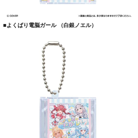
■
よくばり電脳ガール （白銀ノエル）