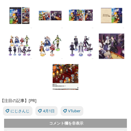
【注目の記事】[PR]
にじさんじ
4月1日
VTuber
コメント欄を非表示