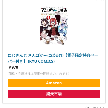
にじさんじ さんばか～にばる(1)【電子限定特典ペー
パー付き】 (RYU COMICS)
￥970
(価格・在庫状況は記事公開時点のものです)
Amazon
楽天市場