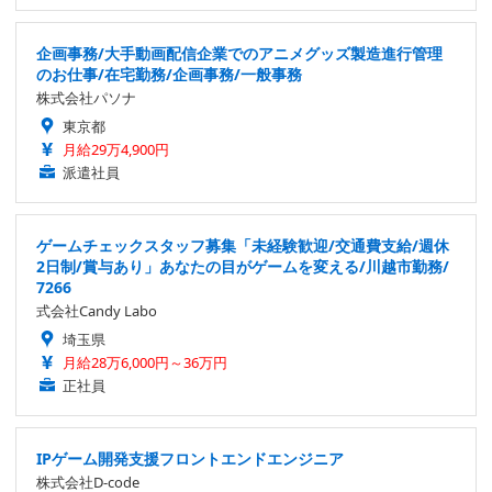
企画事務/大手動画配信企業でのアニメグッズ製造進行管理
のお仕事/在宅勤務/企画事務/一般事務
株式会社パソナ
東京都
月給29万4,900円
派遣社員
ゲームチェックスタッフ募集「未経験歓迎/交通費支給/週休
2日制/賞与あり」あなたの目がゲームを変える/川越市勤務/
7266
式会社Candy Labo
埼玉県
月給28万6,000円～36万円
正社員
IPゲーム開発支援フロントエンドエンジニア
株式会社D-code