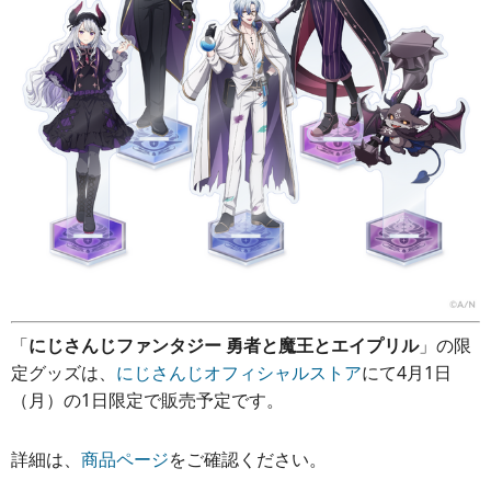
「
にじさんじファンタジー 勇者と魔王とエイプリル
」の限
定グッズは、
にじさんじオフィシャルストア
にて4月1日
（月）の1日限定で販売予定です。
詳細は、
商品ページ
をご確認ください。