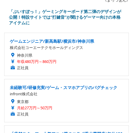
《まっつぁん》
「ぶいすぽっ！」ゲーミングキーボード第二弾のデザインが
公開！特設サイトでは“打鍵音”が聞けるゲーマー向けの本格
アイテムに
ゲームエンジニア/新高島駅/横浜市/神奈川県
株式会社コーエーテクモホールディングス
神奈川県
年収480万円～860万円
正社員
未経験可/研修充実/ゲーム・スマホアプリのバグチェック
infront株式会社
東京都
月給27万円～50万円
正社員