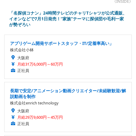
《INSIDE》
「名探偵コナン」24時間テレビのチャリTシャツが公式通販、
イオンなどで7月1日発売！“家族”テーマに探偵団や毛利一家
が勢ぞろい
アプリゲーム開発サポートスタッフ・IT/定着率高い」
株式会社小林
大阪府
月給31万6,000円～60万円
正社員
長期で安定/アニメーション動画クリエイター/未経験歓迎/解
説動画を制作
株式会社enrich technology
大阪府
月給29万9,600円～45万円
正社員