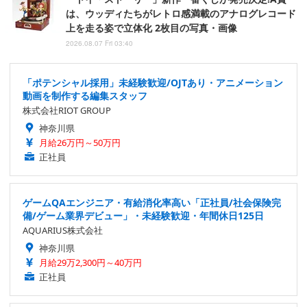
は、ウッディたちがレトロ感満載のアナログレコード
上を走る姿で立体化 2枚目の写真・画像
2026.08.07 Fri 03:40
「ポテンシャル採用」未経験歓迎/OJTあり・アニメーション
動画を制作する編集スタッフ
株式会社RIOT GROUP
神奈川県
月給26万円～50万円
正社員
ゲームQAエンジニア・有給消化率高い「正社員/社会保険完
備/ゲーム業界デビュー」・未経験歓迎・年間休日125日
AQUARIUS株式会社
神奈川県
月給29万2,300円～40万円
正社員