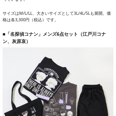
サイズはM/L/LL、大きいサイズとして3L/4L/5Lも展開。価
格は各3,300円（税込）です。
■「名探偵コナン」メンズ6点セット（江戸川コナ
ン、灰原哀）