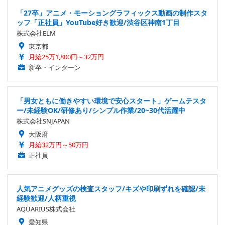
「27卒」アニメ・モーショングラフィックス動画の制作スタ
ッフ「正社員」YouTube好き歓迎/渋谷区神南1丁目
株式会社ELM
東京都
月給25万1,800円～32万円
新卒・インターン
「男女ともに働きやすい環境で安心スタート」ゲームテスタ
ー/未経験OK/研修あり/シンプル作業/20~30代活躍中
株式会社SNJAPAN
大阪府
月給32万円～50万円
正社員
人気アニメグッズの検査スタッフ/キズや印刷ずれを確認/未
経験歓迎/人柄重視
AQUARIUS株式会社
愛知県