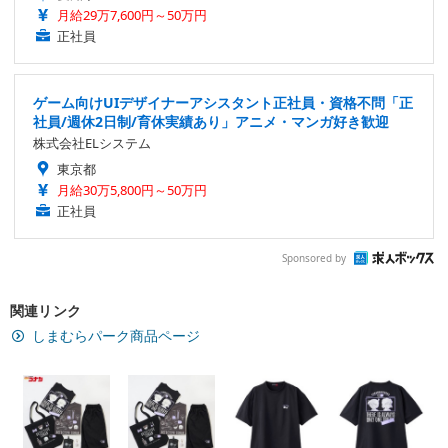
月給29万7,600円～50万円
正社員
ゲーム向けUIデザイナーアシスタント正社員・資格不問「正
社員/週休2日制/育休実績あり」アニメ・マンガ好き歓迎
株式会社ELシステム
東京都
月給30万5,800円～50万円
正社員
Sponsored by
関連リンク
しまむらパーク商品ページ