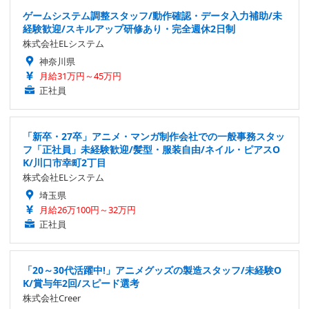
ゲームシステム調整スタッフ/動作確認・データ入力補助/未
経験歓迎/スキルアップ研修あり・完全週休2日制
株式会社ELシステム
神奈川県
月給31万円～45万円
正社員
「新卒・27卒」アニメ・マンガ制作会社での一般事務スタッ
フ「正社員」未経験歓迎/髪型・服装自由/ネイル・ピアスO
K/川口市幸町2丁目
株式会社ELシステム
埼玉県
月給26万100円～32万円
正社員
「20～30代活躍中!」アニメグッズの製造スタッフ/未経験O
K/賞与年2回/スピード選考
株式会社Creer