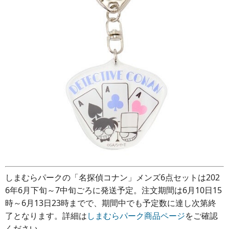
しまむらパークの「名探偵コナン」メンズ6点セットは202
6年6月下旬～7中旬ごろに発送予定。注文期間は6月10日15
時～6月13日23時までで、期間中でも予定数に達し次第終
了となります。詳細は
しまむらパーク商品ページ
をご確認
ください。