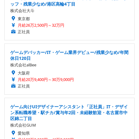
ッフ・残業少なめ/港区高輪4丁目
株式会社大斗
東京都
月給26万2,500円～32万円
正社員
ゲームデバッカー/IT・ゲーム業界デビュー/残業少なめ/年間
休日120日
株式会社alBee
大阪府
月給20万9,400円～30万9,000円
正社員
ゲーム向けUIデザイナーアシスタント「正社員」IT・デザイ
ン系転職希望・駅チカ/賞与年2回・未経験歓迎・名古屋市中
区錦二丁目
株式会社GUM
愛知県