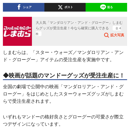
シェア
ポスト
送る
大人気「マンダロリアン・アンド・グローグー」しまむ
らグッズが受注生産！今なら確実に購入できる
全 4
枚
拡大写真
しまむらは、「スター・ウォーズ／マンダロリアン・アン
ド・グローグー」アイテムの受注生産を実施中です。
◆映画が話題のマンドーグッズが受注生産に！
全国の劇場で公開中の映画「マンダロリアン・アンド・グ
ローグー」をはじめとしたスターウォーズグッズがしまむ
らで受注生産されます。
いずれもマンドーの格好良さとグローグーの可愛さが際立
つデザインになっています。