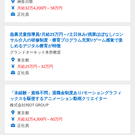
神奈川県
月給32万4,200円～58万円
正社員
急募児童指導員/月給25万円～/土日休み/残業ほぼなし/コン
サル介入の研修制度・療育プログラム充実!/ゲーム感覚で楽
しめるデジタル療育が特徴
グランドオーキッド本所教室
東京都
月給25万円～32万円
正社員
「未経験・資格不問」退職金制度あり/モーショングラフィ
ックスを駆使するアニメーション動画クリエイター
株式会社RIOT GROUP
東京都
月給32万4,300円～60万円
正社員