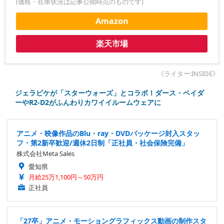
(価格・在庫状況は記事公開時点のものです)
Amazon
楽天市場
《ライター:INSIDE》
ジェラピケが「スターウォーズ」とコラボ！ダース・ベイダ
ーやR2-D2がふんわりカワイイルームウェアに
アニメ・映像作品のBlu・ray・DVDパッケージ封入スタッ
フ・第2新卒歓迎/週休2日制「正社員・社会保険完備」
株式会社Meta Sales
愛知県
月給25万1,100円～50万円
正社員
「27卒」アニメ・モーショングラフィックス動画の制作スタ