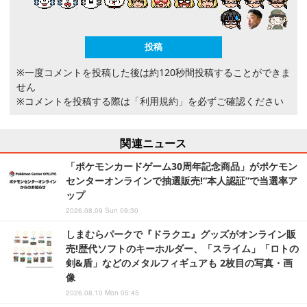
※一度コメントを投稿した後は約120秒間投稿することができま
せん
※コメントを投稿する際は
「利用規約」
を必ずご確認ください
関連ニュース
「ポケモンカードゲーム30周年記念商品」がポケモン
センターオンラインで抽選販売!“本人認証”で当選率ア
ップ
2026.08.09 Sun 09:30
しまむらパークで『ドラクエ』グッズがオンライン販
売!歴代ソフトのキーホルダー、「スライム」「ロトの
剣&盾」などのメタルフィギュアも 2枚目の写真・画
像
2026.08.10 Mon 05:45