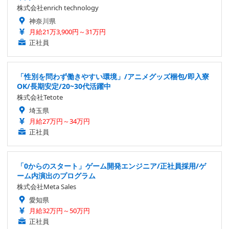
株式会社enrich technology
神奈川県
月給21万3,900円～31万円
正社員
「性別を問わず働きやすい環境」/アニメグッズ梱包/即入寮
OK/長期安定/20~30代活躍中
株式会社Tetote
埼玉県
月給27万円～34万円
正社員
「0からのスタート」ゲーム開発エンジニア/正社員採用/ゲ
ーム内演出のプログラム
株式会社Meta Sales
愛知県
月給32万円～50万円
正社員