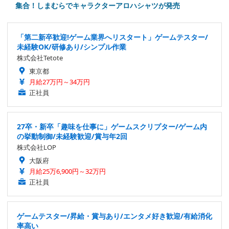
集合！しまむらでキャラクターアロハシャツが発売
「第二新卒歓迎!ゲーム業界へリスタート」ゲームテスター/
未経験OK/研修あり/シンプル作業
株式会社Tetote
東京都
月給27万円～34万円
正社員
27卒・新卒「趣味を仕事に」ゲームスクリプター/ゲーム内
の挙動制御/未経験歓迎/賞与年2回
株式会社LOP
大阪府
月給25万6,900円～32万円
正社員
ゲームテスター/昇給・賞与あり/エンタメ好き歓迎/有給消化
率高い