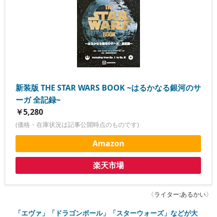
新装版 THE STAR WARS BOOK ~はるかなる銀河のサ
ーガ 全記録~
￥5,280
(価格・在庫状況は記事公開時点のものです)
Amazon
楽天市場
《
ライター:あるかい
》
「エヴァ」「ドラゴンボール」「スターウォーズ」などが大