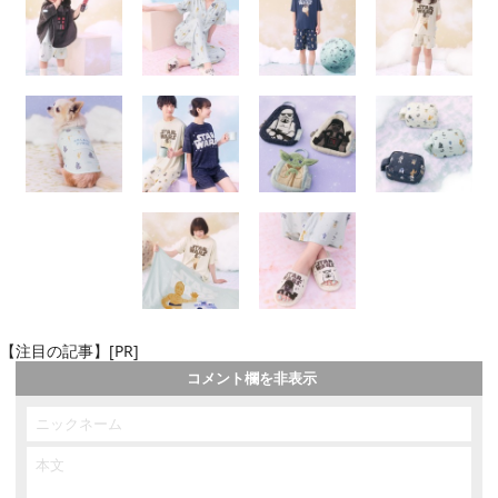
【注目の記事】[PR]
コメント欄を非表示