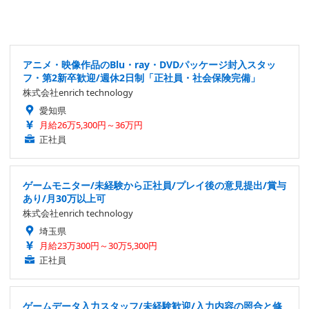
アニメ・映像作品のBlu・ray・DVDパッケージ封入スタッ
フ・第2新卒歓迎/週休2日制「正社員・社会保険完備」
株式会社enrich technology
愛知県
月給26万5,300円～36万円
正社員
ゲームモニター/未経験から正社員/プレイ後の意見提出/賞与
あり/月30万以上可
株式会社enrich technology
埼玉県
月給23万300円～30万5,300円
正社員
ゲームデータ入力スタッフ/未経験歓迎/入力内容の照合と修