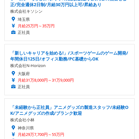
正/完全週休2日制/月給30万円以上可/昇給あり
株式会社キソシン
埼玉県
月給25万円～35万円
正社員
「新しいキャリアを始める!」/スポーツゲームのゲーム開発/
年間休日125日/オフィス勤務/PC基礎からOK
株式会社N-Horizon
大阪府
月給31万8,000円～31万9,000円
正社員
「未経験から正社員」アニメグッズの製造スタッフ/未経験O
K/アニメグッズの作成/ブランク歓迎
株式会社小林
神奈川県
月給29万7,700円～55万円