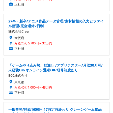
正社員
27卒・新卒/アニメ作品データ管理/素材情報の入力とファイ
ル整理/完全週休2日制
株式会社Creer
大阪府
月給25万6,700円～32万円
正社員
「ゲームやり込み勢、歓迎!」/アプリテスター/月収30万可/
未経験OK/オンライン選考OK/研修制度あり
BCC株式会社
東京都
月給40万1,000円～43万円
正社員
一般事務/時給1650円 17時定時終わり クレーンゲーム景品