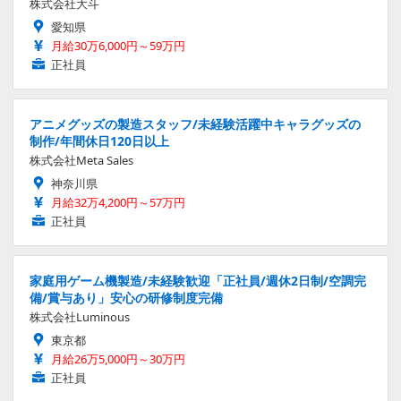
株式会社大斗
愛知県
月給30万6,000円～59万円
正社員
アニメグッズの製造スタッフ/未経験活躍中キャラグッズの
制作/年間休日120日以上
株式会社Meta Sales
神奈川県
月給32万4,200円～57万円
正社員
家庭用ゲーム機製造/未経験歓迎「正社員/週休2日制/空調完
備/賞与あり」安心の研修制度完備
株式会社Luminous
東京都
月給26万5,000円～30万円
正社員