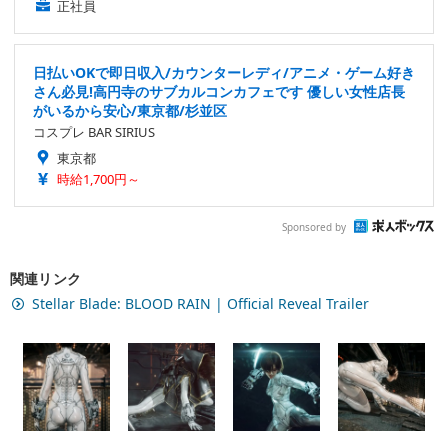
正社員
日払いOKで即日収入/カウンターレディ/アニメ・ゲーム好き
さん必見!高円寺のサブカルコンカフェです 優しい女性店長
がいるから安心/東京都/杉並区
コスプレ BAR SIRIUS
東京都
時給1,700円～
Sponsored by
関連リンク
Stellar Blade: BLOOD RAIN | Official Reveal Trailer