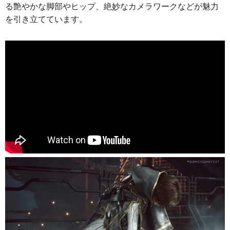
る艶やかな脚部やヒップ、絶妙なカメラワークなどが魅力
を引き立てています。