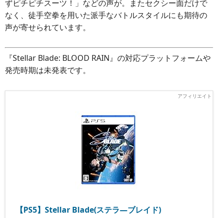
ずピチピチスーツ！」などの声が。またセクシー面だけで
なく、徒手空拳を用いた派手なバトルスタイルにも期待の
声が寄せられています。
『Stellar Blade: BLOOD RAIN』の対応プラットフォームや
発売時期は未発表です。
【PS5】Stellar Blade(ステラ―ブレイド)