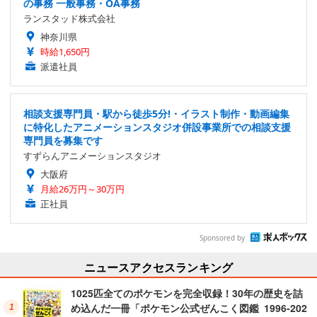
の事務 一般事務・OA事務
ランスタッド株式会社
神奈川県
時給1,650円
派遣社員
相談支援専門員・駅から徒歩5分!・イラスト制作・動画編集
に特化したアニメーションスタジオ併設事業所での相談支援
専門員を募集です
すずらんアニメーションスタジオ
大阪府
月給26万円～30万円
正社員
Sponsored by
ニュースアクセスランキング
1025匹全てのポケモンを完全収録！30年の歴史を詰
め込んだ一冊「ポケモン公式ぜんこく図鑑 1996-202