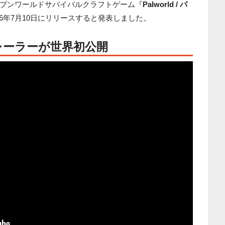
プンワールドサバイバルクラフトゲーム『
Palworld / パ
026年7月10日にリリースすると発表しました。
レーラーが世界初公開