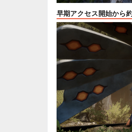
早期アクセス開始から約