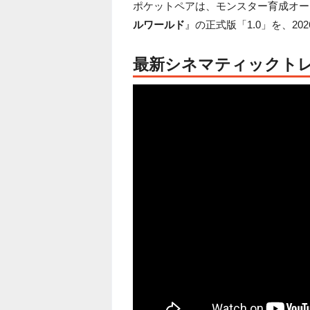
ポケットペアは、モンスター育成オー
ルワールド
』の正式版「1.0」を、2
最新シネマティックト