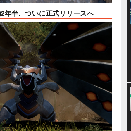
2年半、ついに正式リリースへ