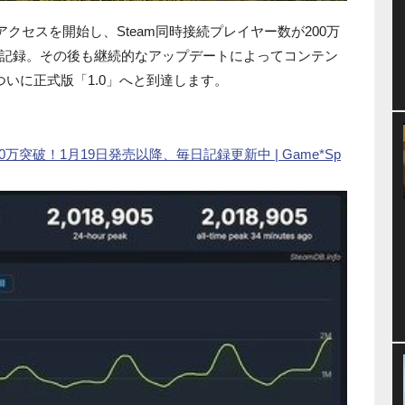
アクセスを開始し、Steam同時接続プレイヤー数が200万
記録。その後も継続的なアップデートによってコンテン
いに正式版「1.0」へと到達します。
万突破！1月19日発売以降、毎日記録更新中 | Game*Sp