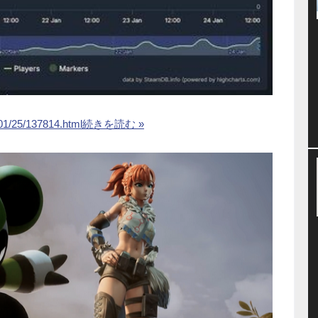
/01/25/137814.html
続きを読む »