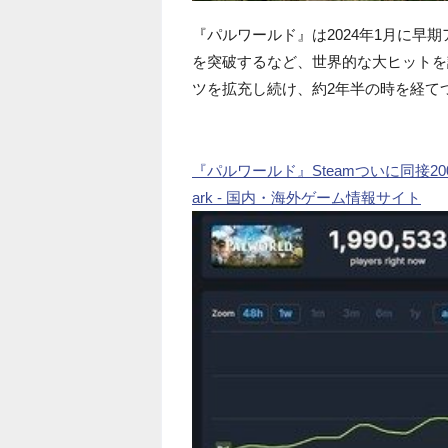
『パルワールド』は2024年1月に早期
を突破するなど、世界的な大ヒットを
ツを拡充し続け、約2年半の時を経てつ
『パルワールド』Steamついに同接200
ark - 国内・海外ゲーム情報サイト