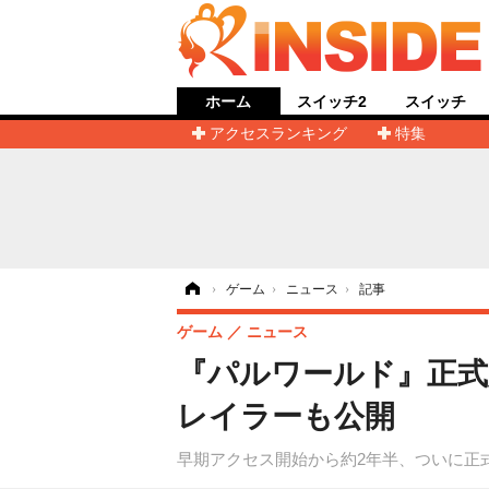
ホーム
スイッチ2
スイッチ
アクセスランキング
特集
ホーム
›
ゲーム
›
ニュース
›
記事
ゲーム
ニュース
『パルワールド』正式
レイラーも公開
早期アクセス開始から約2年半、ついに正