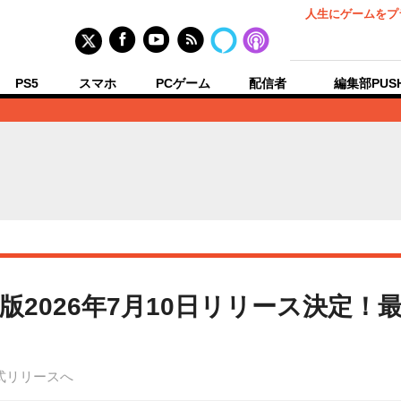
人生にゲームをプ
PS5
スマホ
PCゲーム
配信者
編集部PUS
版2026年7月10日リリース決定！
式リリースへ