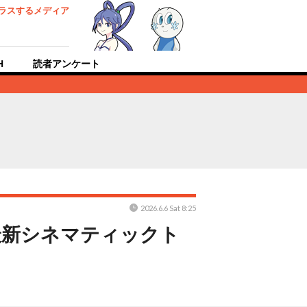
ラスするメディア
H
読者アンケート
2026.6.6 Sat 8:25
最新シネマティックト