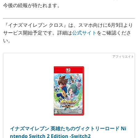
今後の続報が待たれます。
『イナズマイレブン クロス』は、スマホ向けに6月9日より
サービス開始予定です。詳細は
公式サイト
をご確認くださ
い。
イナズマイレブン 英雄たちのヴィクトリーロード Ni
ntendo Switch 2 Edition -Switch2