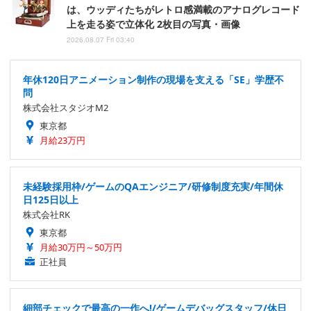
は、ウッディたちがレトロ感満載のアナログレコード
上を走る姿で立体化 2枚目の写真・画像
2026.08.07 Fri 03:40
年休120日アニメーション制作の現場を支える「SE」学歴不
問
株式会社スタジオM2
東京都
月給23万円
未経験採用枠/ゲームのQAエンジニア/研修制度充実/年間休
日125日以上
株式会社RK
東京都
月給30万円～50万円
正社員
細部チェックで最高の一作へ!/ゲームデバッグスタッフ/休日