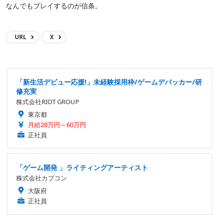
なんでもプレイするのが信条。
URL
X
「新生活デビュー応援!」未経験採用枠/ゲームデバッカー/研
修充実
株式会社RIOT GROUP
東京都
月給28万円～60万円
正社員
「ゲーム開発 」ライティングアーティスト
株式会社カプコン
大阪府
正社員