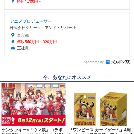
時給1,700円～
アニメプロデューサー
株式会社クリーク・アンド・リバー社
東京都
年収560万円～920万円
正社員
Sponsored by
今、あなたにオススメ
ケンタッキー×『ウマ娘』コラボ
『ワンピース カードゲーム』4周