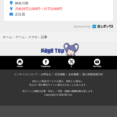
神奈川県
月給29万2,000円～31万3,000円
正社員
Sponsored by
記事
ホーム
›
ゲーム
›
スマホ
›
Home
Facebook
YouTube
X
インサイドについて
お問合せ
広告掲載
会社概要
個人情報保護方針
紹介した商品/サービスを購入、契約した場合に、
売上の一部が弊社サイトに還元されることがあります。
当サイトに掲載の記事・見出し・写真・画像の無断転載を禁じます。
Copyright © 2026 IID, Inc.