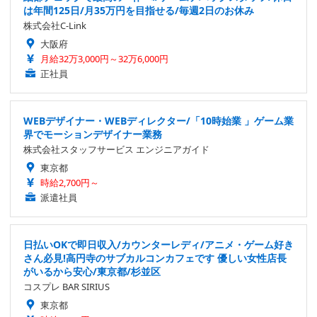
は年間125日/月35万円を目指せる/毎週2日のお休み
株式会社C-Link
大阪府
月給32万3,000円～32万6,000円
正社員
WEBデザイナー・WEBディレクター/「10時始業 」ゲーム業
界でモーションデザイナー業務
株式会社スタッフサービス エンジニアガイド
東京都
時給2,700円～
派遣社員
日払いOKで即日収入/カウンターレディ/アニメ・ゲーム好き
さん必見!高円寺のサブカルコンカフェです 優しい女性店長
がいるから安心/東京都/杉並区
コスプレ BAR SIRIUS
東京都