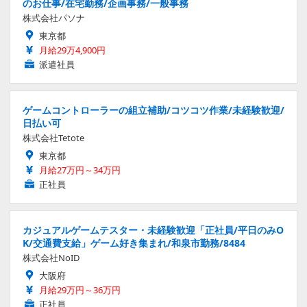
のお仕事/在宅勤務/企画事務/一般事務
株式会社パソナ
東京都
月給29万4,900円
派遣社員
ゲームコントローラーの組立補助/コツコツ作業/未経験歓迎/
日払い可
株式会社Tetote
東京都
月給27万円～34万円
正社員
カジュアルゲームテスター・未経験歓迎「正社員/平日のみO
K/交通費支給」ゲーム好き集まれ/和泉市勤務/8484
株式会社NoID
大阪府
月給29万円～36万円
正社員