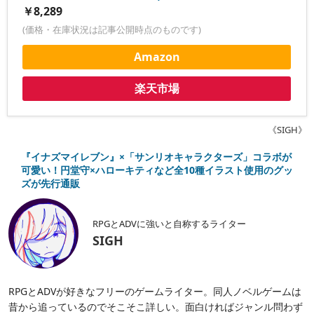
￥8,289
(価格・在庫状況は記事公開時点のものです)
Amazon
楽天市場
《SIGH》
『イナズマイレブン』×「サンリオキャラクターズ」コラボが
可愛い！円堂守×ハローキティなど全10種イラスト使用のグッ
ズが先行通販
RPGとADVに強いと自称するライター
SIGH
RPGとADVが好きなフリーのゲームライター。同人ノベルゲームは
昔から追っているのでそこそこ詳しい。面白ければジャンル問わず