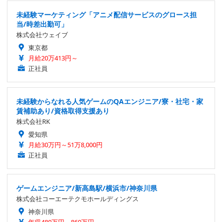
未経験マーケティング「アニメ配信サービスのグロース担
当/時差出勤可」
株式会社ウェイブ
東京都
月給20万413円～
正社員
未経験からなれる人気ゲームのQAエンジニア/寮・社宅・家
賃補助あり/資格取得支援あり
株式会社RK
愛知県
月給30万円～51万8,000円
正社員
ゲームエンジニア/新高島駅/横浜市/神奈川県
株式会社コーエーテクモホールディングス
神奈川県
年収480万円～860万円