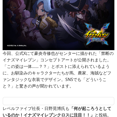
今回、公式Xにて豪炎寺修也がセンターに描かれた「禁断の
イナズマイレブン」コンセプトアートが公開されました。
「この姿は一体……？？」とポストに添えられているよう
に、お馴染みのキャラクターたちが馬、農家、海賊などフ
ァンタジックな衣装でデザイン。SNSでも「どういうこ
と？」と驚きの声が聞かれています。
レベルファイブ社長・日野晃博氏も
「何が起ころうとして
いるのか！イナズマイレブンクロスに注目！！」
と投稿。