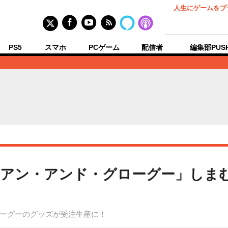
人生にゲームをプ
PS5
スマホ
PCゲーム
配信者
編集部PUS
リアン・アンド・グローグー」しま
ーグーのグッズが受注生産に！