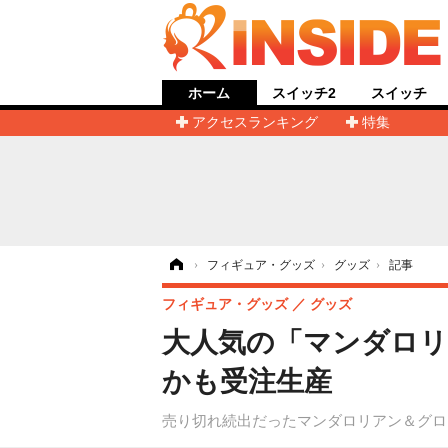
ホーム
スイッチ2
スイッチ
アクセスランキング
特集
ホーム
›
フィギュア・グッズ
›
グッズ
›
記事
フィギュア・グッズ
グッズ
大人気の「マンダロ
かも受注生産
売り切れ続出だったマンダロリアン＆グロ