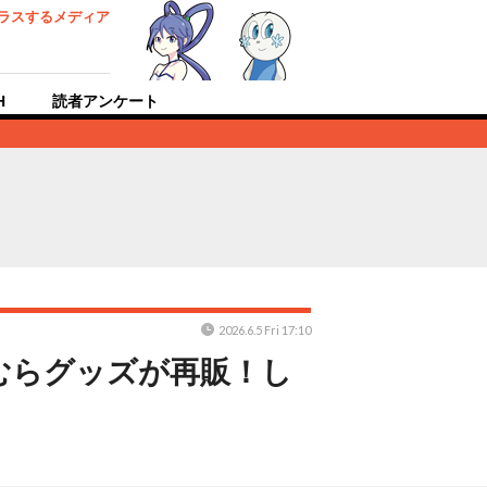
ラスするメディア
H
読者アンケート
2026.6.5 Fri 17:10
むらグッズが再販！し