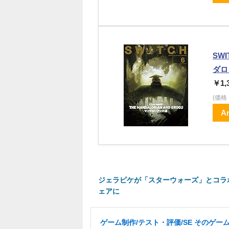
SW
ダロ
￥1,
(価
A
ジェラピケが「スターウォーズ」とコラボ
ェアに
ゲーム制作/テスト・評価/SE そのゲーム愛