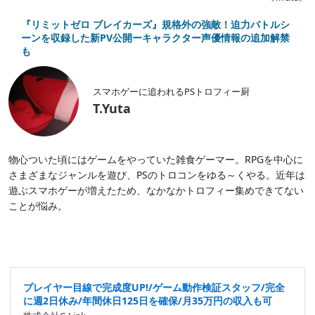
『リミットゼロ ブレイカーズ』規格外の強敵！迫力バトルシ
ーンを収録した新PV公開ーキャラクター声優情報の追加解禁
も
スマホゲーに追われるPSトロフィー厨
T.Yuta
物心ついた頃にはゲームをやっていた雑食ゲーマー。RPGを中心に
さまざまなジャンルを遊び、PSのトロコンをゆる～くやる。近年は
遊ぶスマホゲーが増えたため、なかなかトロフィー集めできてない
ことが悩み。
プレイヤー目線で完成度UP!/ゲーム動作検証スタッフ/完全
に週2日休み/年間休日125日を確保/月35万円の収入も可