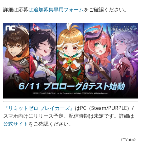
詳細は応募
は追加募集専用フォーム
をご確認ください。
『リミットゼロ ブレイカーズ』
はPC（Steam/PURPLE）/
スマホ向けにリリース予定。配信時期は未定です。詳細は
公式サイト
をご確認ください。
《T.Yuta》