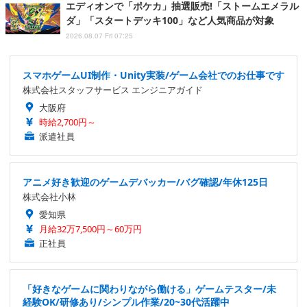
エディオンで「ポケカ」抽選販売!「ストームエメラル
ダ」「スタートデッキ100」など人気商品が対象
2026.08.07 Fri 07:25
スマホゲームUI制作・Unity実装/ゲーム会社でのお仕事です
株式会社スタッフサービス エンジニアガイド
大阪府
時給2,700円～
派遣社員
アニメ好き歓迎のゲームデバッカー/バグ確認/年休125日
株式会社小林
愛知県
月給32万7,500円～60万円
正社員
「好きなゲームに関わりながら働ける」ゲームテスター/未
経験OK/研修あり/シンプル作業/20~30代活躍中