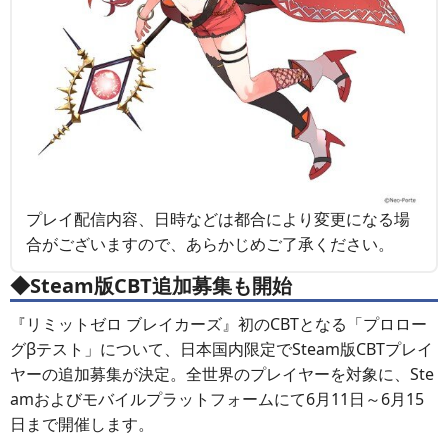
プレイ配信内容、日時などは都合により変更になる場
合がございますので、あらかじめご了承ください。
◆Steam版CBT追加募集も開始
『リミットゼロ ブレイカーズ』初のCBTとなる「プロロー
グβテスト」について、日本国内限定でSteam版CBTプレイ
ヤーの追加募集が決定。全世界のプレイヤーを対象に、Ste
amおよびモバイルプラットフォームにて6月11日～6月15
日まで開催します。