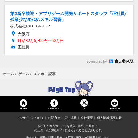
第2新卒歓迎・アプリゲーム開発サポートスタッフ「正社員/
残業少なめ/QAスキル習得」
株式会社RIOT GROUP
大阪府
月給32万6,700円～50万円
正社員
Sponsored by
記事
ホーム
›
ゲーム
›
スマホ
›
Home
Facebook
YouTube
X
インサイドについて
お問合せ
広告掲載
会社概要
個人情報保護方針
紹介した商品/サービスを購入、契約した場合に、
売上の一部が弊社サイトに還元されることがあります。
当サイトに掲載の記事・見出し・写真・画像の無断転載を禁じます。