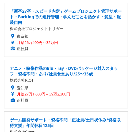
「新卒27卒・スピード内定」ゲームプロジェクト管理サポー
ト・Backlogでの進行管理・学んだことを活かす・髪型・服
装自由
株式会社プロジェクトトリガー
東京都
月給26万400円～32万円
正社員
アニメ・映像作品のBlu・ray・DVDパッケージ封入スタッ
フ・資格不問・あり/社員食堂あり/25〜35歳
株式会社RIOT
愛知県
月給27万1,600円～39万2,300円
正社員
ゲーム開発サポート・資格不問「正社員/土日祝休み/資格取
得支援」年間休日125日
株式会社Creer