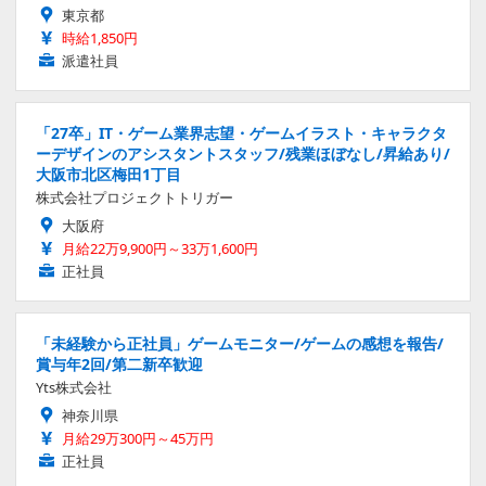
東京都
時給1,850円
派遣社員
「27卒」IT・ゲーム業界志望・ゲームイラスト・キャラクタ
ーデザインのアシスタントスタッフ/残業ほぼなし/昇給あり/
大阪市北区梅田1丁目
株式会社プロジェクトトリガー
大阪府
月給22万9,900円～33万1,600円
正社員
「未経験から正社員」ゲームモニター/ゲームの感想を報告/
賞与年2回/第二新卒歓迎
Yts株式会社
神奈川県
月給29万300円～45万円
正社員