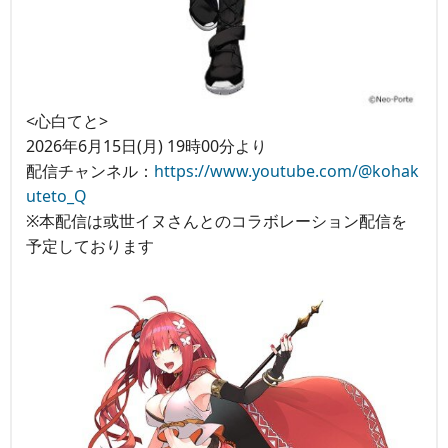
<心白てと>
2026年6月15日(月) 19時00分より
配信チャンネル：
https://www.youtube.com/@kohak
uteto_Q
※本配信は或世イヌさんとのコラボレーション配信を
予定しております