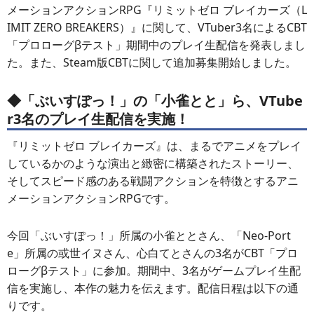
メーションアクションRPG『リミットゼロ ブレイカーズ（L
IMIT ZERO BREAKERS）』に関して、VTuber3名によるCBT
「プロローグβテスト」期間中のプレイ生配信を発表しまし
た。また、Steam版CBTに関して追加募集開始しました。
◆「ぶいすぽっ！」の「小雀とと」ら、VTube
r3名のプレイ生配信を実施！
『リミットゼロ ブレイカーズ』は、まるでアニメをプレイ
しているかのような演出と緻密に構築されたストーリー、
そしてスピード感のある戦闘アクションを特徴とするアニ
メーションアクションRPGです。
今回「ぶいすぽっ！」所属の小雀ととさん、「Neo-Port
e」所属の或世イヌさん、心白てとさんの3名がCBT「プロ
ローグβテスト」に参加。期間中、3名がゲームプレイ生配
信を実施し、本作の魅力を伝えます。配信日程は以下の通
りです。