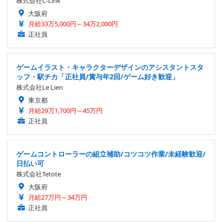
株式会社C-Link
大阪府
月給33万5,000円～34万2,000円
正社員
ゲームイラスト・キャラクターデザインのアシスタントスタ
ッフ・駅チカ「正社員/賞与年2回/ゲーム好き歓迎」
株式会社Le Lien
東京都
月給29万1,700円～45万円
正社員
ゲームコントローラーの組立補助/コツコツ作業/未経験歓迎/
日払い可
株式会社Tetote
大阪府
月給27万円～34万円
正社員