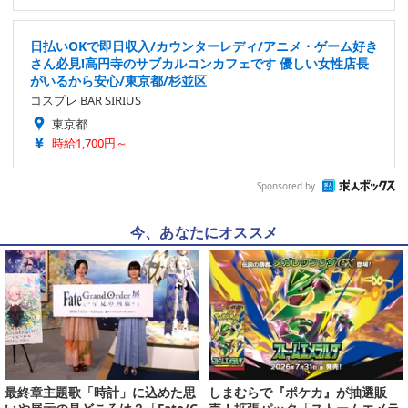
日払いOKで即日収入/カウンターレディ/アニメ・ゲーム好き
さん必見!高円寺のサブカルコンカフェです 優しい女性店長
がいるから安心/東京都/杉並区
コスプレ BAR SIRIUS
東京都
時給1,700円～
Sponsored by
今、あなたにオススメ
最終章主題歌「時計」に込めた思
しまむらで『ポケカ』が抽選販