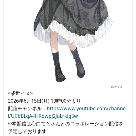
<或世イヌ>
2026年6月15日(月) 19時00分より
配信チャンネル：
https://www.youtube.com/channe
l/UCbBLqA4HRowpj2JuLrkig5w
※本配信は心白てとさんとのコラボレーション配信を
予定しております