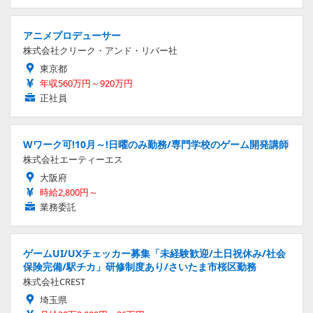
アニメプロデューサー
株式会社クリーク・アンド・リバー社
東京都
年収560万円～920万円
正社員
Wワーク可!10月～!日曜のみ勤務/専門学校のゲーム開発講師
株式会社エーティーエス
大阪府
時給2,800円～
業務委託
ゲームUI/UXチェッカー募集「未経験歓迎/土日祝休み/社会
保険完備/駅チカ」研修制度あり/さいたま市桜区勤務
株式会社CREST
埼玉県