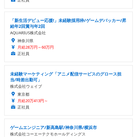
正社員
「新生活デビュー応援!」未経験採用枠/ゲームデバッカー/昇
給年2回賞与年2回
AQUARIUS株式会社
神奈川県
月給28万円～60万円
正社員
未経験マーケティング「アニメ配信サービスのグロース担
当/時差出勤可」
株式会社ウェイブ
東京都
月給20万413円～
正社員
ゲームエンジニア/新高島駅/神奈川県/横浜市
株式会社コーエーテクモホールディングス