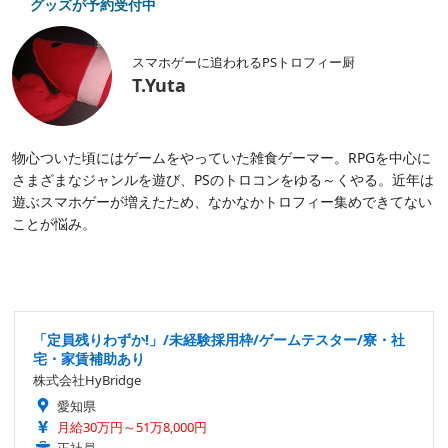
グッズが予約受付中
スマホゲーに追われるPSトロフィー厨
T.Yuta
物心ついた頃にはゲームをやっていた雑食ゲーマー。RPGを中心に
さまざまなジャンルを遊び、PSのトロコンをゆる～くやる。近年は
遊ぶスマホゲーが増えたため、なかなかトロフィー集めできてない
ことが悩み。
「定員残りわずか!」/未経験採用枠/ゲームテスター/寮・社
宅・家賃補助あり
株式会社HyBridge
愛知県
月給30万円～51万8,000円