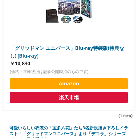
「グリッドマン ユニバース」Blu-ray特装版(特典な
し) [Blu-ray]
￥10,830
(価格・在庫状況は記事公開時点のものです)
Amazon
楽天市場
《T.Yuta》
可愛いらしい衣装の「宝多六花」たち3名新規描き下ろしイラ
スト！「グリッドマンユニバース」より「デコラ」シリーズ