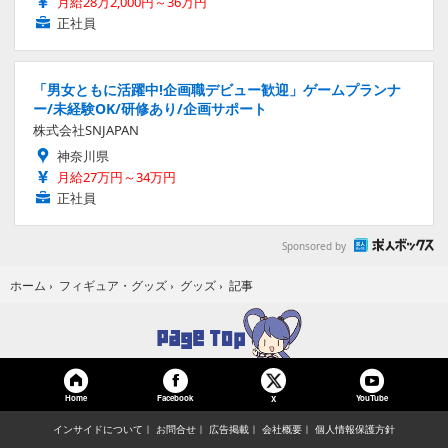
月給28万2,000円～36万円
正社員
「男女ともに活躍中!企画職デビュー歓迎」ゲームプランナ
ー/未経験OK/研修あり/企画サポート
株式会社SNJAPAN
神奈川県
月給27万円～34万円
正社員
Sponsored by
記事
ホーム
›
フィギュア・グッズ
›
グッズ
›
Home
Facebook
YouTube
X
インサイドについて
お問合せ
広告掲載
会社概要
個人情報保護方針