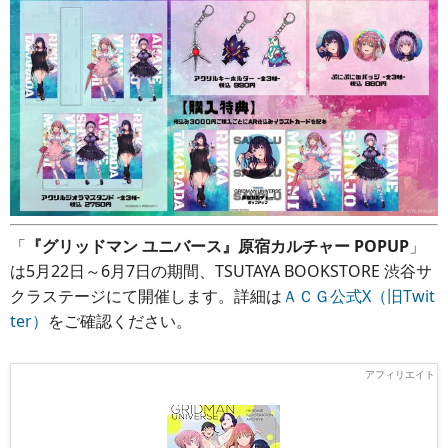
「
『グリッドマン ユニバース』原宿カルチャー POPUP
」
は5月22日～6月7日の期間、TSUTAYA BOOKSTORE 渋谷サ
クラステージにて開催します。詳細は
ＡＣＧ公式X（旧Twit
ter）
をご確認ください。