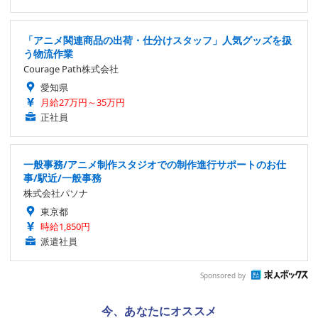
「アニメ関連商品の出荷・仕分けスタッフ」人気グッズを扱
う物流作業
Courage Path株式会社
愛知県
月給27万円～35万円
正社員
一般事務/アニメ制作スタジオでの制作進行サポートのお仕
事/駅近/一般事務
株式会社パソナ
東京都
時給1,850円
派遣社員
Sponsored by
今、あなたにオススメ