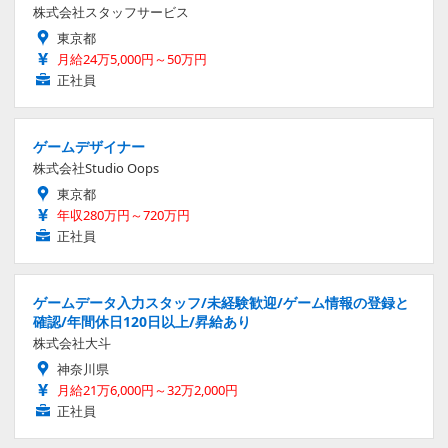
株式会社スタッフサービス
東京都
月給24万5,000円～50万円
正社員
ゲームデザイナー
株式会社Studio Oops
東京都
年収280万円～720万円
正社員
ゲームデータ入力スタッフ/未経験歓迎/ゲーム情報の登録と
確認/年間休日120日以上/昇給あり
株式会社大斗
神奈川県
月給21万6,000円～32万2,000円
正社員