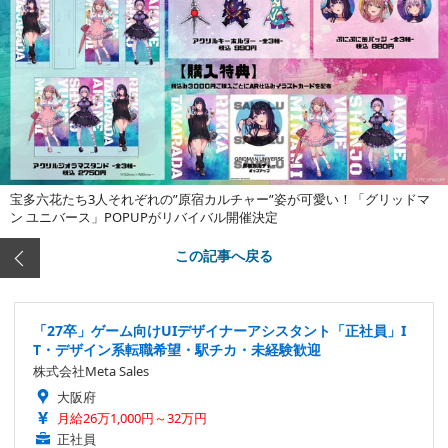
宝多六花たち3人それぞれの”原宿カルチャー”姿が可愛い！「グリッドマ
ン ユニバース」POPUPがリバイバル開催決定
この記事へ戻る
「27卒」ゲーム向けUIデザイナーアシスタント「正社員」I
T・デザイン系転職希望・駅チカ・未経験歓迎
株式会社Meta Sales
大阪府
月給26万1,000円～32万円
正社員