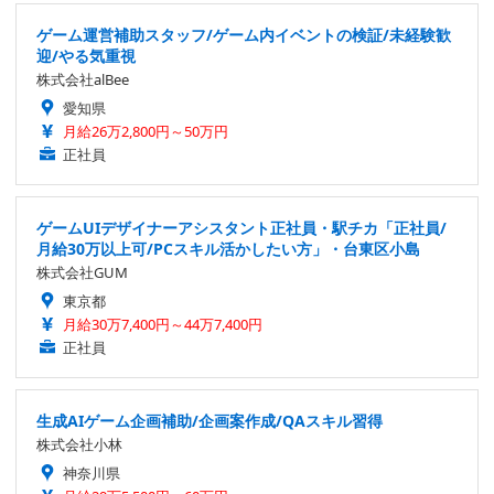
ゲーム運営補助スタッフ/ゲーム内イベントの検証/未経験歓
迎/やる気重視
株式会社alBee
愛知県
月給26万2,800円～50万円
正社員
ゲームUIデザイナーアシスタント正社員・駅チカ「正社員/
月給30万以上可/PCスキル活かしたい方」・台東区小島
株式会社GUM
東京都
月給30万7,400円～44万7,400円
正社員
生成AIゲーム企画補助/企画案作成/QAスキル習得
株式会社小林
神奈川県