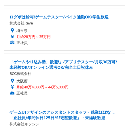
ログボは給与!ゲームテスター/バイク通勤OK/学生歓迎
株式会社Reve
埼玉県
月給28万円～35万円
正社員
「ゲームやり込み勢、歓迎!」/アプリテスター/月収30万可/
未経験OK/オンライン選考OK/完全土日祝休み
BCC株式会社
大阪府
月給40万4,000円～44万5,000円
正社員
ゲームUIデザインのアシスタントスタッフ・残業ほぼなし
「正社員/年間休日125日/SE志望歓迎」・未経験歓迎
株式会社キソシン