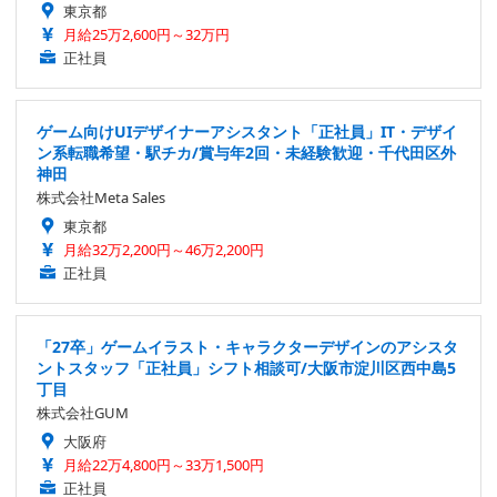
東京都
月給25万2,600円～32万円
正社員
ゲーム向けUIデザイナーアシスタント「正社員」IT・デザイ
ン系転職希望・駅チカ/賞与年2回・未経験歓迎・千代田区外
神田
株式会社Meta Sales
東京都
月給32万2,200円～46万2,200円
正社員
「27卒」ゲームイラスト・キャラクターデザインのアシスタ
ントスタッフ「正社員」シフト相談可/大阪市淀川区西中島5
丁目
株式会社GUM
大阪府
月給22万4,800円～33万1,500円
正社員