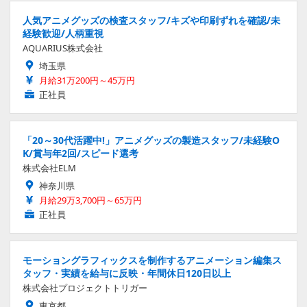
人気アニメグッズの検査スタッフ/キズや印刷ずれを確認/未
経験歓迎/人柄重視
AQUARIUS株式会社
埼玉県
月給31万200円～45万円
正社員
「20～30代活躍中!」アニメグッズの製造スタッフ/未経験O
K/賞与年2回/スピード選考
株式会社ELM
神奈川県
月給29万3,700円～65万円
正社員
モーショングラフィックスを制作するアニメーション編集ス
タッフ・実績を給与に反映・年間休日120日以上
株式会社プロジェクトトリガー
東京都