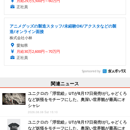
月給29万5,500円～60万円
正社員
アニメグッズの製造スタッフ/未経験OK/アクスタなどの製
造/オンライン面接
株式会社小林
愛知県
月給30万2,600円～70万円
正社員
Sponsored by
関連ニュース
ユニクロの「浮世絵」UTが8月17日発売!がしゃどくろ
など妖怪をモチーフにした、奥深い世界観が最高にオ
シャレ
2026.08.08 Sat 15:10
ユニクロの「浮世絵」UTが8月17日発売!がしゃどくろ
など妖怪をモチーフにした、奥深い世界観が最高にオ