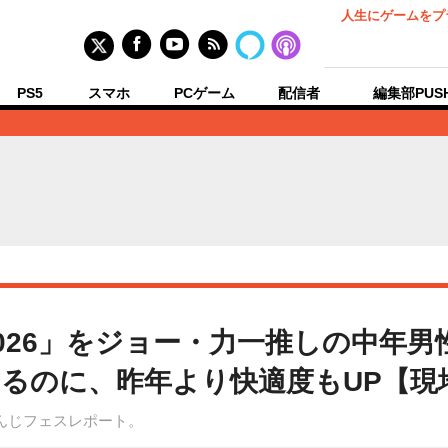
人生にゲームをプ
PS5
スマホ
PCゲーム
配信者
編集部PUS
026」をジョー・力一推しの中年
るのに、昨年より快適度もUP【現
んじフェスレポート。