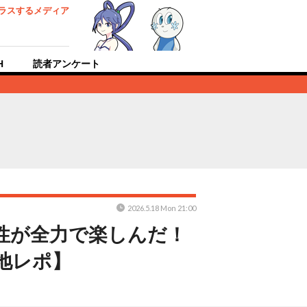
ラスするメディア
H
読者アンケート
2026.5.18 Mon 21:00
男性が全力で楽しんだ！
地レポ】