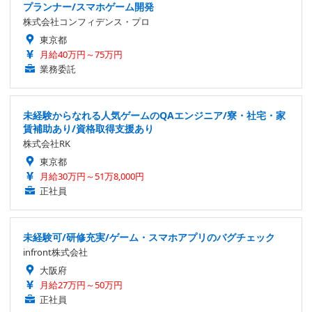
プランナー/スマホゲーム開発
株式会社コンフィデンス・プロ
東京都
月給40万円～75万円
業務委託
未経験からなれる人気ゲームのQAエンジニア/寮・社宅・家
賃補助あり/資格取得支援あり
株式会社RK
東京都
月給30万円～51万8,000円
正社員
未経験可/研修充実/ゲーム・スマホアプリのバグチェック
infront株式会社
大阪府
月給27万円～50万円
正社員