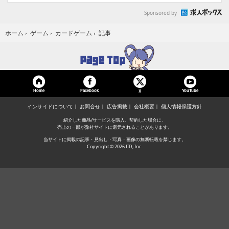
Sponsored by
記事
ホーム
›
ゲーム
›
カードゲーム
›
Home
Facebook
YouTube
X
インサイドについて
お問合せ
広告掲載
会社概要
個人情報保護方針
紹介した商品/サービスを購入、契約した場合に、
売上の一部が弊社サイトに還元されることがあります。
当サイトに掲載の記事・見出し・写真・画像の無断転載を禁じます。
Copyright © 2026 IID, Inc.