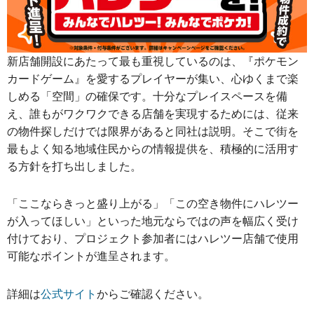
新店舗開設にあたって最も重視しているのは、『ポケモン
カードゲーム』を愛するプレイヤーが集い、心ゆくまで楽
しめる「空間」の確保です。十分なプレイスペースを備
え、誰もがワクワクできる店舗を実現するためには、従来
の物件探しだけでは限界があると同社は説明。そこで街を
最もよく知る地域住民からの情報提供を、積極的に活用す
る方針を打ち出しました。
「ここならきっと盛り上がる」「この空き物件にハレツー
が入ってほしい」といった地元ならではの声を幅広く受け
付けており、プロジェクト参加者にはハレツー店舗で使用
可能なポイントが進呈されます。
詳細は
公式サイト
からご確認ください。