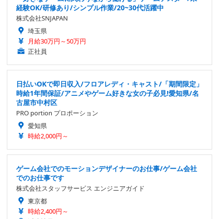
経験OK/研修あり/シンプル作業/20~30代活躍中
株式会社SNJAPAN
埼玉県
月給30万円～50万円
正社員
日払いOKで即日収入/フロアレディ・キャスト/「期間限定」
時給1年間保証/アニメやゲーム好きな女の子必見!愛知県/名
古屋市中村区
PRO portion プロポーション
愛知県
時給2,000円～
ゲーム会社でのモーションデザイナーのお仕事/ゲーム会社
でのお仕事です
株式会社スタッフサービス エンジニアガイド
東京都
時給2,400円～