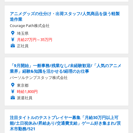
アニメグッズの仕分け・出荷スタッフ/人気商品を扱う軽製
造作業
Courage Path株式会社
埼玉県
月給27万円～35万円
正社員
「9月開始」一般事務/残業なし/未経験歓迎/「人気のアニメ
業界」経験&知識を活かせる!経理のお仕事
パーソルテンプスタッフ株式会社
東京都
時給1,800円
派遣社員
注目タイトルのテストプレイヤー募集「月給30万円以上可
能/土日祝休み/昇給あり/交通費支給」ゲーム好き集まれ/茨
木市勤務/521