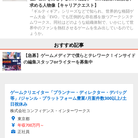
求める人物像【キャリアクエスト】
『ギルティギア』シリーズなどで知られ、世界的な格闘ゲ
ーム大会「EVO」でも圧倒的な存在感を放つアークシステ
ムワークス。同社はどのような組織体制で、いかにして世
界中のファンを熱狂させるゲームを生み出しているのでし
ょうか。
おすすめ記事
【急募】ゲームメディアで僕らとテレワーク！インサイド
の編集スタッフorライターを募集中
ゲームクリエイター「プランナー・ディレクター・デバッグ
等」/ジャンル・プラットフォーム豊富/月案件数300以上/土
日祝休み
株式会社コンフィデンス・インターワークス
東京都
年収700万円～
正社員