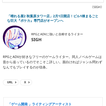
《SIGH》
「晴れる屋2 秋葉原タワー店」2月1日開店！ビル1棟まるごと
な巨大『ポケカ』専門店がオープンへ
RPGとADVに強いと自称するライター
SIGH
RPGとADVが好きなフリーのゲームライター。同人ノベルゲームは
昔から追っているのでそこそこ詳しい。面白ければジャンル問わず
なんでもプレイするのが信条。
URL
X
「ゲーム開発 」ライティングアーティスト