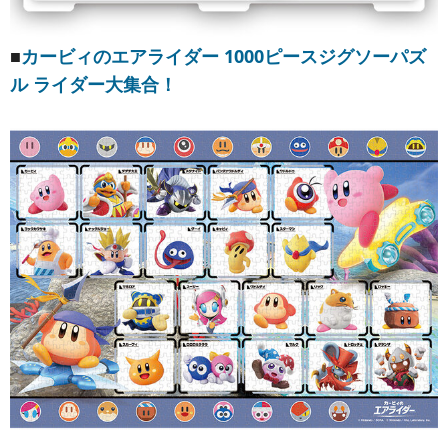
■
カービィのエアライダー 1000ピースジグソーパズ
ル ライダー大集合！