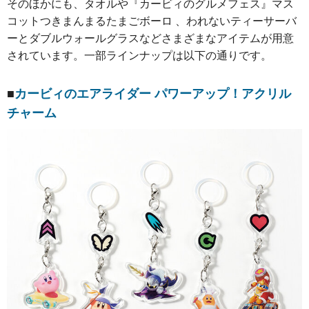
そのほかにも、タオルや『カービィのグルメフェス』マス
コットつきまんまるたまごボーロ 、われないティーサーバ
ーとダブルウォールグラスなどさまざまなアイテムが用意
されています。一部ラインナップは以下の通りです。
■
カービィのエアライダー パワーアップ！アクリル
チャーム