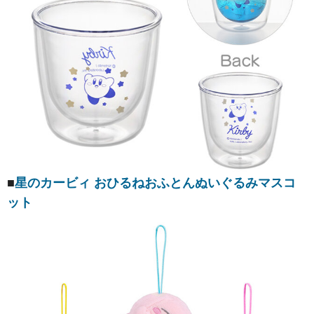
■
星のカービィ おひるねおふとんぬいぐるみマスコ
ット