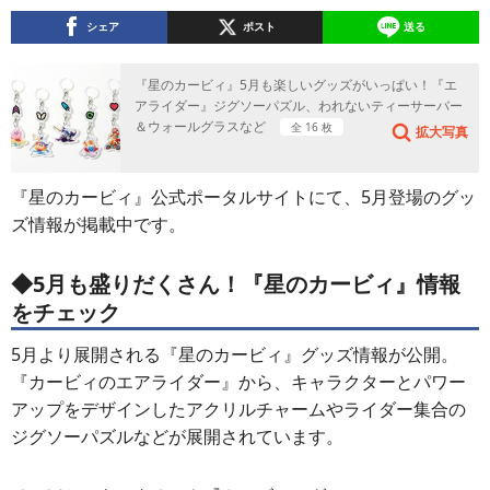
シェア
ポスト
送る
『星のカービィ』5月も楽しいグッズがいっぱい！『エ
アライダー』ジグソーパズル、われないティーサーバー
＆ウォールグラスなど
全 16 枚
拡大写真
『星のカービィ』公式ポータルサイトにて、5月登場のグッ
ズ情報が掲載中です。
◆5月も盛りだくさん！『星のカービィ』情報
をチェック
5月より展開される『星のカービィ』グッズ情報が公開。
『カービィのエアライダー』から、キャラクターとパワー
アップをデザインしたアクリルチャームやライダー集合の
ジグソーパズルなどが展開されています。