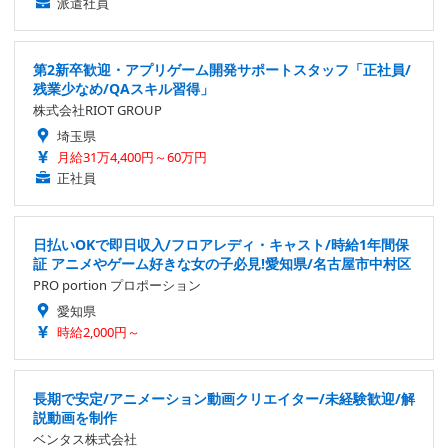
派遣社員
第2新卒歓迎・アプリゲーム開発サポートスタッフ「正社員/
残業少なめ/QAスキル習得」
株式会社RIOT GROUP
埼玉県
月給31万4,400円～60万円
正社員
日払いOKで即日収入/フロアレディ・キャスト/時給1年間保
証 アニメやゲーム好きな女の子必見!愛知県/名古屋市中村区
PRO portion プロポーション
愛知県
時給2,000円～
長期で安定/アニメーション動画クリエイター/未経験歓迎/解
説動画を制作
ベンタス株式会社