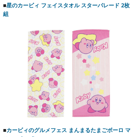
■
星のカービィ フェイスタオル スターパレード 2枚
組
■
カービィのグルメフェス まんまるたまごボーロ マ