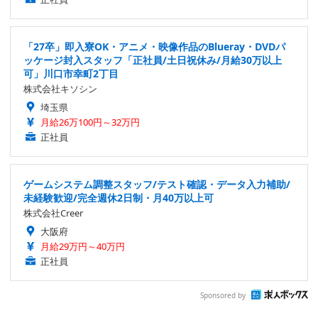
「27卒」即入寮OK・アニメ・映像作品のBlueray・DVDパ
ッケージ封入スタッフ「正社員/土日祝休み/月給30万以上
可」川口市幸町2丁目
株式会社キソシン
埼玉県
月給26万100円～32万円
正社員
ゲームシステム調整スタッフ/テスト確認・データ入力補助/
未経験歓迎/完全週休2日制・月40万以上可
株式会社Creer
大阪府
月給29万円～40万円
正社員
Sponsored by