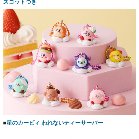
スコットつき
■
星のカービィ われないティーサーバー