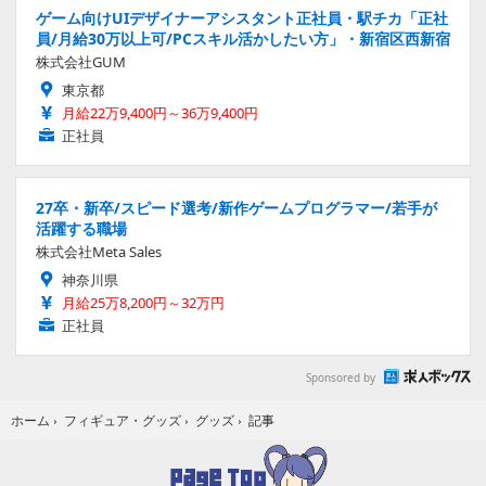
ゲーム向けUIデザイナーアシスタント正社員・駅チカ「正社
員/月給30万以上可/PCスキル活かしたい方」・新宿区西新宿
株式会社GUM
東京都
月給22万9,400円～36万9,400円
正社員
27卒・新卒/スピード選考/新作ゲームプログラマー/若手が
活躍する職場
株式会社Meta Sales
神奈川県
月給25万8,200円～32万円
正社員
Sponsored by
記事
ホーム
›
フィギュア・グッズ
›
グッズ
›