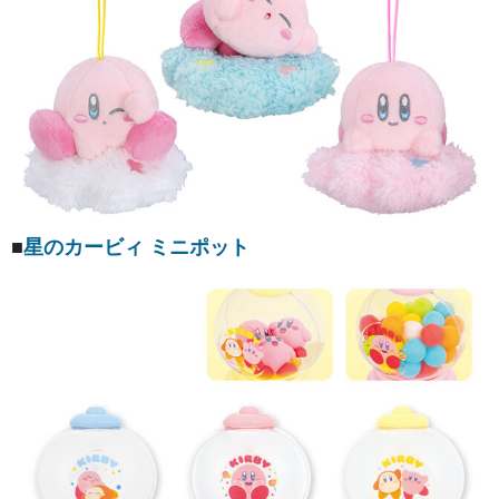
■
星のカービィ ミニポット