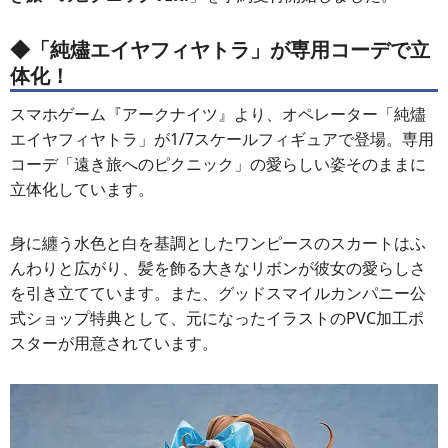
◆「純燼エイヤフィヤトラ」が専用コーデで立
体化！
スマホゲーム『アークナイツ』より、オペレーター「純燼
エイヤフィヤトラ」が1/7スケールフィギュアで登場。専用
コーデ「遠き旅へのピクニック」の愛らしい姿そのままに
立体化しています。
身に纏う水色と白を基調としたワンピースのスカートはふ
んわりと広がり、髪を飾る大きなリボンが彼女の愛らしさ
を引き立てています。また、グッドスマイルカンパニー公
式ショップ特典として、元になったイラストのPVC加工ポ
スターが用意されています。