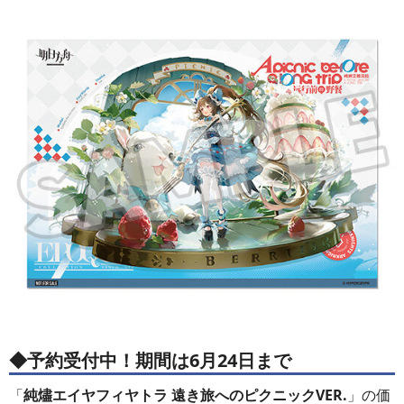
◆予約受付中！期間は6月24日まで
「
純燼エイヤフィヤトラ 遠き旅へのピクニックVER.
」の価