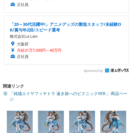
正社員
「20～30代活躍中!」アニメグッズの製造スタッフ/未経験O
K/賞与年2回/スピード選考
株式会社Le Lien
大阪府
月給31万7,500円～40万円
正社員
Sponsored by
関連リンク
「純燼エイヤフィヤトラ 遠き旅へのピクニックVER.」商品ペー
ジ