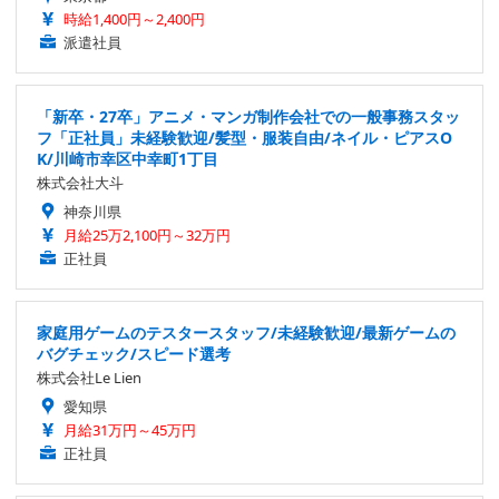
時給1,400円～2,400円
派遣社員
「新卒・27卒」アニメ・マンガ制作会社での一般事務スタッ
フ「正社員」未経験歓迎/髪型・服装自由/ネイル・ピアスO
K/川崎市幸区中幸町1丁目
株式会社大斗
神奈川県
月給25万2,100円～32万円
正社員
家庭用ゲームのテスタースタッフ/未経験歓迎/最新ゲームの
バグチェック/スピード選考
株式会社Le Lien
愛知県
月給31万円～45万円
正社員