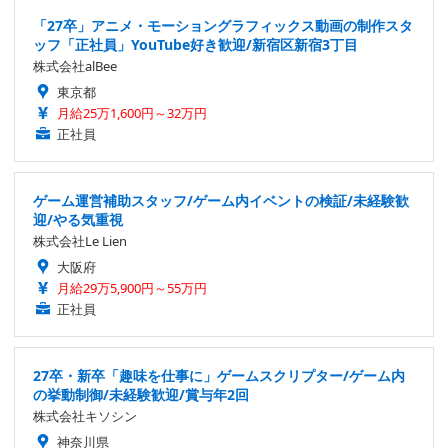
「27卒」アニメ・モーショングラフィックス動画の制作スタ
ッフ「正社員」YouTube好き歓迎/新宿区新宿3丁目
株式会社alBee
東京都
月給25万1,600円～32万円
正社員
ゲーム運営補助スタッフ/ゲーム内イベントの検証/未経験歓
迎/やる気重視
株式会社Le Lien
大阪府
月給29万5,900円～55万円
正社員
27卒・新卒「趣味を仕事に」ゲームスクリプター/ゲーム内
の挙動制御/未経験歓迎/賞与年2回
株式会社キソシン
神奈川県