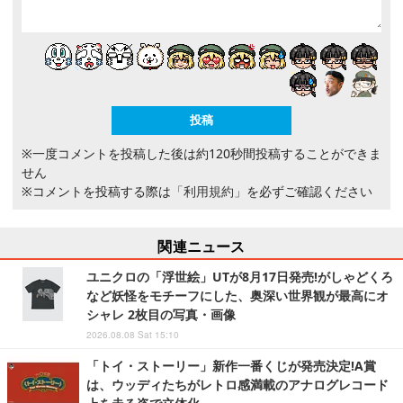
※一度コメントを投稿した後は約120秒間投稿することができま
せん
※コメントを投稿する際は
「利用規約」
を必ずご確認ください
関連ニュース
ユニクロの「浮世絵」UTが8月17日発売!がしゃどくろ
など妖怪をモチーフにした、奥深い世界観が最高にオ
シャレ 2枚目の写真・画像
2026.08.08 Sat 15:10
「トイ・ストーリー」新作一番くじが発売決定!A賞
は、ウッディたちがレトロ感満載のアナログレコード