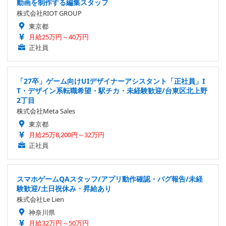
動画を制作する編集スタッフ
株式会社RIOT GROUP
東京都
月給25万円～40万円
正社員
「27卒」ゲーム向けUIデザイナーアシスタント「正社員」I
T・デザイン系転職希望・駅チカ・未経験歓迎/台東区北上野
2丁目
株式会社Meta Sales
東京都
月給25万8,200円～32万円
正社員
スマホゲームQAスタッフ/アプリ動作確認・バグ報告/未経
験歓迎/土日祝休み・昇給あり
株式会社Le Lien
神奈川県
月給32万円～50万円