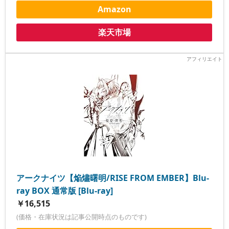
Amazon
楽天市場
アークナイツ【焔燼曙明/RISE FROM EMBER】Blu-
ray BOX 通常版 [Blu-ray]
￥16,515
(価格・在庫状況は記事公開時点のものです)