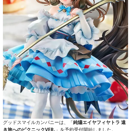
グッドスマイルカンパニーは、「
純燼エイヤフィヤトラ 遠
き旅へのピクニックVER.
」を予約受付開始しました。