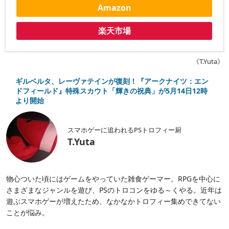
Amazon
楽天市場
《T.Yuta》
ギルベルタ、レーヴァテインが復刻！『アークナイツ：エン
ドフィールド』特殊スカウト「輝きの祝典」が5月14日12時
より開始
スマホゲーに追われるPSトロフィー厨
T.Yuta
物心ついた頃にはゲームをやっていた雑食ゲーマー。RPGを中心に
さまざまなジャンルを遊び、PSのトロコンをゆる～くやる。近年は
遊ぶスマホゲーが増えたため、なかなかトロフィー集めできてない
ことが悩み。