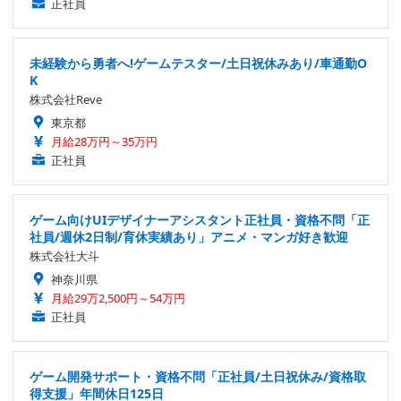
正社員
未経験から勇者へ!ゲームテスター/土日祝休みあり/車通勤O
K
株式会社Reve
東京都
月給28万円～35万円
正社員
ゲーム向けUIデザイナーアシスタント正社員・資格不問「正
社員/週休2日制/育休実績あり」アニメ・マンガ好き歓迎
株式会社大斗
神奈川県
月給29万2,500円～54万円
正社員
ゲーム開発サポート・資格不問「正社員/土日祝休み/資格取
得支援」年間休日125日