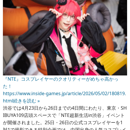
『NTE』コスプレイヤーのクオリティーがめちゃ高かっ
た！
https://www.inside-games.jp/article/2026/05/02/180819.
html
続きを読む »
渋谷では4月23日から26日までの4日間にわたり、東京・SH
IBUYA109店頭スペースで「NTE超新生活in渋谷」イベント
が開催されました。25日・26日の公式コスプレイヤーを1
対1で撮影できる特別企画では、中国出身の人気コスプレイ