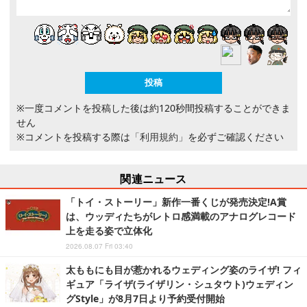
※一度コメントを投稿した後は約120秒間投稿することができま
せん
※コメントを投稿する際は
「利用規約」
を必ずご確認ください
関連ニュース
「トイ・ストーリー」新作一番くじが発売決定!A賞
は、ウッディたちがレトロ感満載のアナログレコード
上を走る姿で立体化
2026.08.07 Fri 03:40
太ももにも目が惹かれるウェディング姿のライザ! フィ
ギュア「ライザ(ライザリン・シュタウト)ウェディン
グStyle」が8月7日より予約受付開始