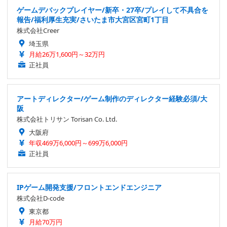
ゲームデバックプレイヤー/新卒・27卒/プレイして不具合を
報告/福利厚生充実/さいたま市大宮区宮町1丁目
株式会社Creer
埼玉県
月給26万1,600円～32万円
正社員
アートディレクター/ゲーム制作のディレクター経験必須/大
阪
株式会社トリサン Torisan Co. Ltd.
大阪府
年収469万6,000円～699万6,000円
正社員
IPゲーム開発支援/フロントエンドエンジニア
株式会社D-code
東京都
月給70万円