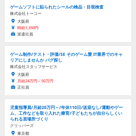
ゲームソフトに貼られたシールの検品・目視検査
株式会社トーコー
大阪府
時給1,350円
派遣社員
ゲーム制作/テスト・評価/SE そのゲーム愛 IT業界でのキャ
リアにしませんか バグ探し
株式会社スタッフサービス
大阪府
月給24万円～50万円
正社員
児童指導員/月給20万円～/年休110日/送迎なし/運動やゲー
ム、工作などを取り入れた療育/子どもたちが自分らしくい
られる居場所づくり
クリッパーズ
東京都