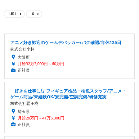
URL
X
アニメ好き歓迎のゲームデバッカー/バグ確認/年休125日
株式会社小林
大阪府
月給32万3,000円～60万円
正社員
「好きを仕事に!」フィギュア検品・梱包スタッフ/アニメ・
ゲーム商品/未経験OK/寮完備/空調完備/研修充実
株式会社覇王樹
埼玉県
月給29万円～41万5,000円
正社員