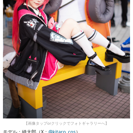
【画像タップorクリックでフォトギャラリーへ】
モデル：綺太郎（X：
@kitaro_cos
）