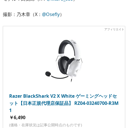
撮影：乃木章（X：
@Osefly
）
Razer BlackShark V2 X White ゲーミングヘッドセ
ット【日本正規代理店保証品】 RZ04-03240700-R3M
1
￥6,490
(価格・在庫状況は記事公開時点のものです)