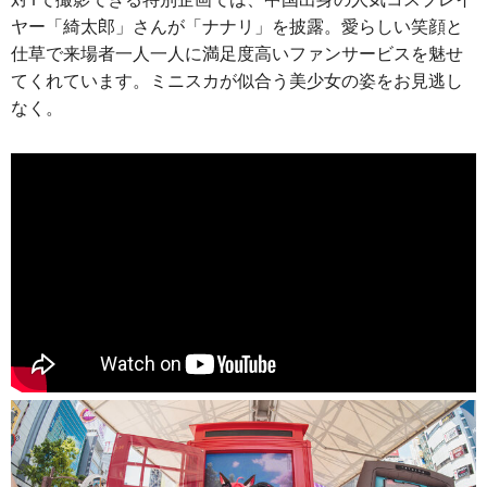
ヤー「綺太郎」さんが「ナナリ」を披露。愛らしい笑顔と
仕草で来場者一人一人に満足度高いファンサービスを魅せ
てくれています。ミニスカが似合う美少女の姿をお見逃し
なく。