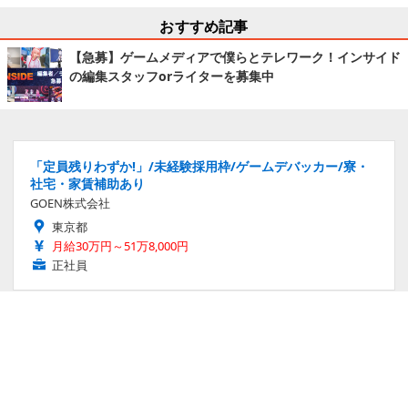
おすすめ記事
【急募】ゲームメディアで僕らとテレワーク！インサイド
の編集スタッフorライターを募集中
「定員残りわずか!」/未経験採用枠/ゲームデバッカー/寮・
社宅・家賃補助あり
GOEN株式会社
東京都
月給30万円～51万8,000円
正社員
ゲームクリエイター/未経験歓迎/福利厚生充実/20〜30代活
躍中
株式会社SNJAPAN
神奈川県
月給27万円～34万円