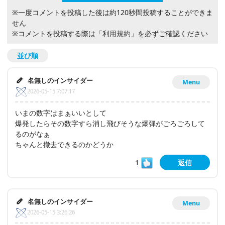
※一度コメントを投稿した後は約120秒間投稿することができま
せん
※コメントを投稿する際は
「利用規約」
を必ずご確認ください
並び順
名無しのインサイダー
Menu
2026-05-15 7:07:17
いまの数字はまぁいいとして
爆発したらその数字すら消し飛びそうな爆弾がごろごろして
るのがなぁ
ちゃんと撤去できるのかどうか
1
返信
名無しのインサイダー
Menu
2026-05-15 3:26:26