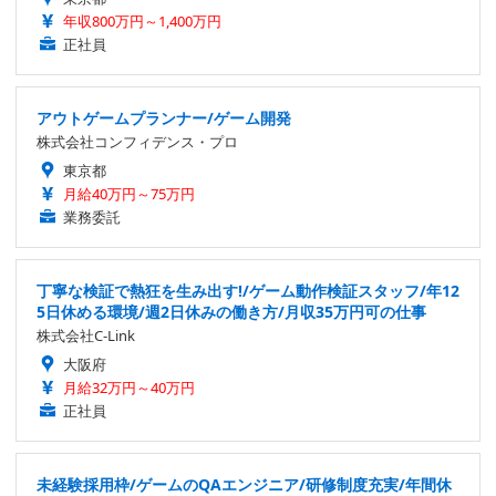
年収800万円～1,400万円
正社員
アウトゲームプランナー/ゲーム開発
株式会社コンフィデンス・プロ
東京都
月給40万円～75万円
業務委託
丁寧な検証で熱狂を生み出す!/ゲーム動作検証スタッフ/年12
5日休める環境/週2日休みの働き方/月収35万円可の仕事
株式会社C-Link
大阪府
月給32万円～40万円
正社員
未経験採用枠/ゲームのQAエンジニア/研修制度充実/年間休