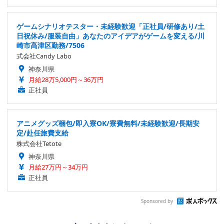
ゲームシナリオテスター・未経験歓迎「正社員/研修あり/土
日祝休み/服装自由」あなたのアイデアがゲームを変える/川
崎市高津区勤務/7506
式会社Candy Labo
神奈川県
月給28万5,000円～36万円
正社員
アニメグッズ梱包/即入寮OK/寮費無料/未経験歓迎/長期安
定/赴任旅費支給
株式会社Tetote
神奈川県
月給27万円～34万円
正社員
Sponsored by