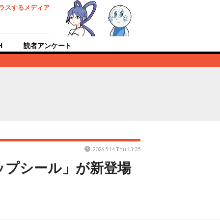
ラスするメディア
H
読者アンケート
2026.5.14 Thu 13:35
ップシール」が新登場