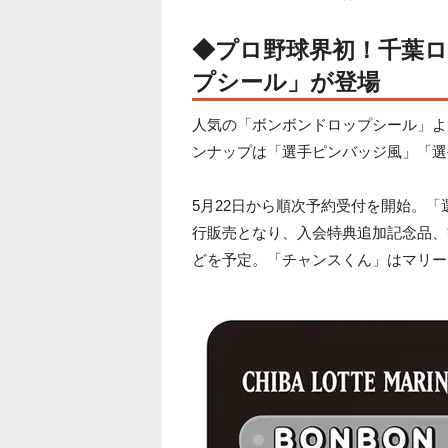
◆プロ野球界初！千葉
プシール」が登場
人気の「ボンボンドロップシール」よ
ンナップは「選手ピンバッジ風」「選
5月22日から順次予約受付を開始。「
行販売となり、入会特典追加記念品、
どを予定。「チャンスくん」はマリー