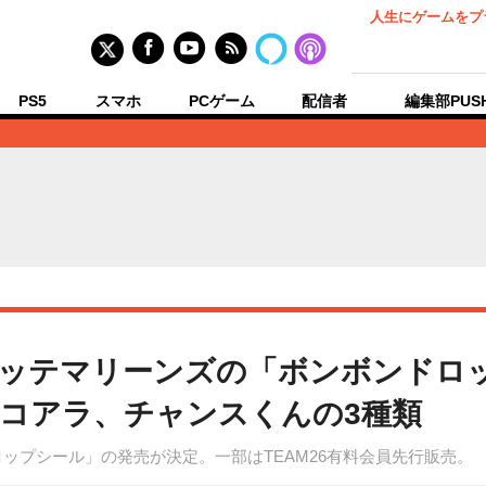
人生にゲームをプ
PS5
スマホ
PCゲーム
配信者
編集部PUS
ッテマリーンズの「ボンボンドロ
コアラ、チャンスくんの3種類
ップシール」の発売が決定。一部はTEAM26有料会員先行販売。