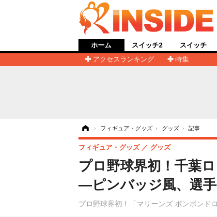
ホーム
スイッチ2
スイッチ
アクセスランキング
特集
ホーム
›
フィギュア・グッズ
›
グッズ
›
記事
フィギュア・グッズ
グッズ
プロ野球界初！千葉ロ
―ピンバッジ風、選手
プロ野球界初！「マリーンズ ボンボンドロ