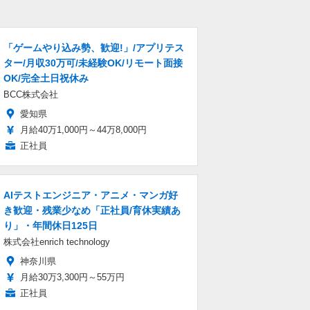
「ゲームやり込み勢、歓迎!」/アプリテス
ター/月収30万可/未経験OK/リモート面接
OK/完全土日祝休み
BCC株式会社
愛知県
月給40万1,000円～44万8,000円
正社員
AIテストエンジニア・アニメ・マンガ好
き歓迎・残業少なめ「正社員/育休実績あ
り」・年間休日125日
株式会社enrich technology
神奈川県
月給30万3,300円～55万円
正社員