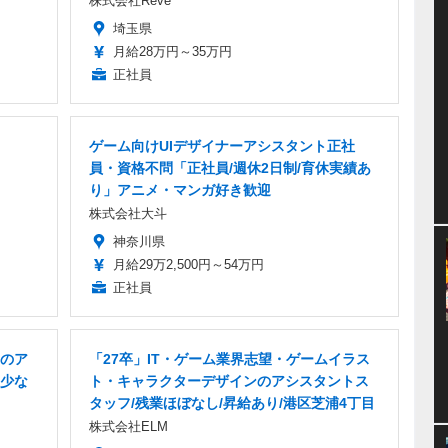
株式会社Reve
埼玉県
月給28万円～35万円
正社員
ゲーム向けUIデザイナーアシスタント正社
員・資格不問「正社員/週休2日制/育休実績あ
り」アニメ・マンガ好き歓迎
株式会社大斗
神奈川県
月給29万2,500円～54万円
正社員
のア
「27卒」IT・ゲーム業界志望・ゲームイラス
少な
ト・キャラクターデザインのアシスタントス
タッフ/残業ほぼなし/昇給あり/港区芝浦4丁目
株式会社ELM