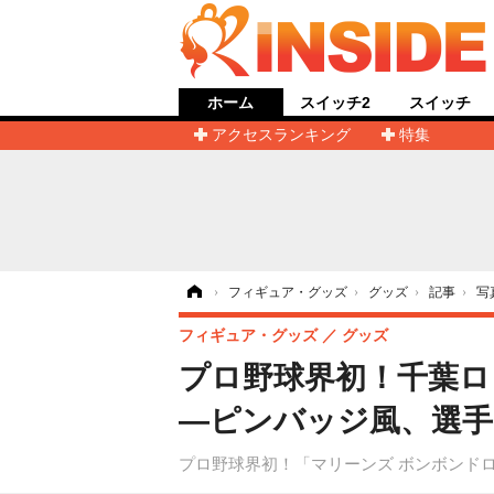
ホーム
スイッチ2
スイッチ
アクセスランキング
特集
ホーム
›
フィギュア・グッズ
›
グッズ
›
記事
›
写
フィギュア・グッズ
グッズ
プロ野球界初！千葉ロ
―ピンバッジ風、選手
プロ野球界初！「マリーンズ ボンボンドロ