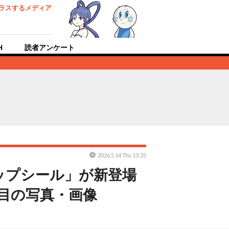
ラスするメディア
H
読者アンケート
2026.5.14 Thu 13:35
ップシール」が新登場
目の写真・画像