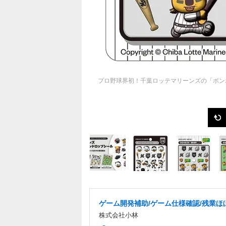
プロ野球界初！千葉ロッテマリーンズの「ボン
ゲーム開発補助/ゲーム仕様確認/残業ほ
株式会社小林