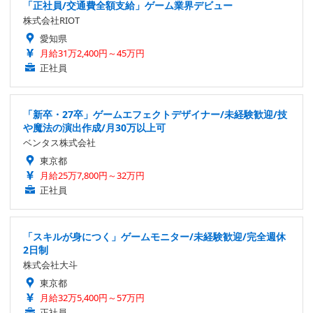
「正社員/交通費全額支給」ゲーム業界デビュー
株式会社RIOT
愛知県
月給31万2,400円～45万円
正社員
「新卒・27卒」ゲームエフェクトデザイナー/未経験歓迎/技
や魔法の演出作成/月30万以上可
ベンタス株式会社
東京都
月給25万7,800円～32万円
正社員
「スキルが身につく」ゲームモニター/未経験歓迎/完全週休
2日制
株式会社大斗
東京都
月給32万5,400円～57万円
正社員