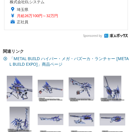
株式会社ELシステム
埼玉県
月給26万100円～32万円
正社員
Sponsored by
関連リンク
「METAL BUILD ハイパー・メガ・バズーカ・ランチャー [META
L BUILD EXPO]」商品ページ