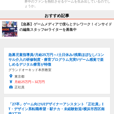
界中のファンを熱狂させるゲームを生み出しているのでし
ょうか。
おすすめ記事
【急募】ゲームメディアで僕らとテレワーク！インサイド
の編集スタッフorライターを募集中
急募児童指導員/月給25万円～/土日休み/残業ほぼなし/コン
サル介入の研修制度・療育プログラム充実!/ゲーム感覚で楽
しめるデジタル療育が特徴
グランドオーキッド本所教室
東京都
月給25万円～32万円
正社員
「27卒」ゲーム向けUIデザイナーアシスタント「正社員」I
T・デザイン系転職希望・駅チカ・未経験歓迎/横浜市西区南
幸2丁目