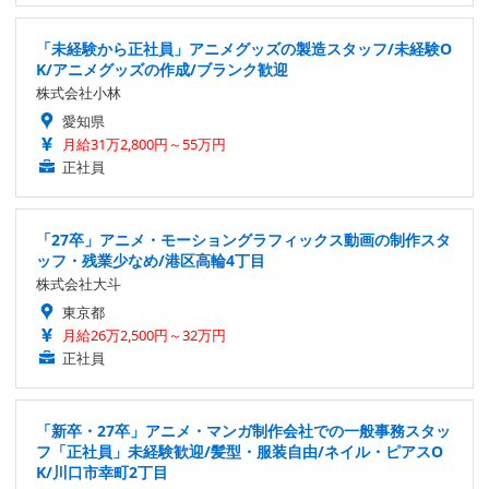
「未経験から正社員」アニメグッズの製造スタッフ/未経験O
K/アニメグッズの作成/ブランク歓迎
株式会社小林
愛知県
月給31万2,800円～55万円
正社員
「27卒」アニメ・モーショングラフィックス動画の制作スタ
ッフ・残業少なめ/港区高輪4丁目
株式会社大斗
東京都
月給26万2,500円～32万円
正社員
「新卒・27卒」アニメ・マンガ制作会社での一般事務スタッ
フ「正社員」未経験歓迎/髪型・服装自由/ネイル・ピアスO
K/川口市幸町2丁目