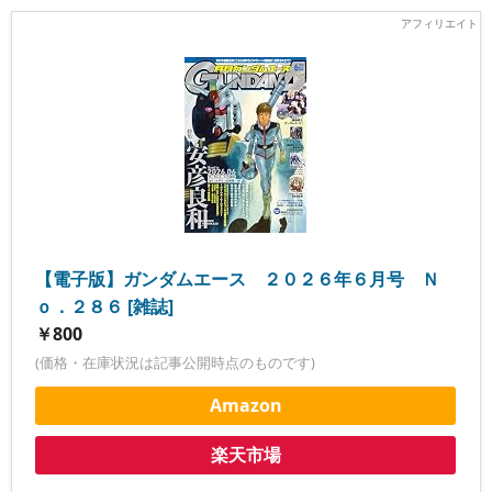
【電子版】ガンダムエース ２０２６年６月号 Ｎ
ｏ．２８６ [雑誌]
￥800
(価格・在庫状況は記事公開時点のものです)
Amazon
楽天市場