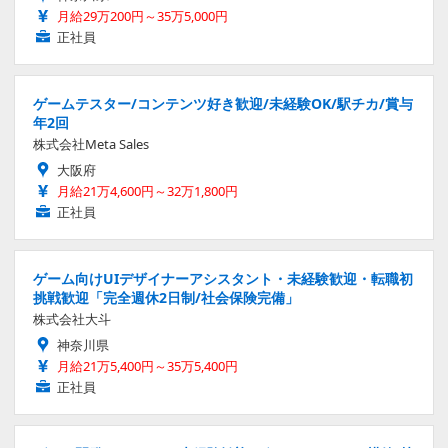
月給29万200円～35万5,000円
正社員
ゲームテスター/コンテンツ好き歓迎/未経験OK/駅チカ/賞与
年2回
株式会社Meta Sales
大阪府
月給21万4,600円～32万1,800円
正社員
ゲーム向けUIデザイナーアシスタント・未経験歓迎・転職初
挑戦歓迎「完全週休2日制/社会保険完備」
株式会社大斗
神奈川県
月給21万5,400円～35万5,400円
正社員