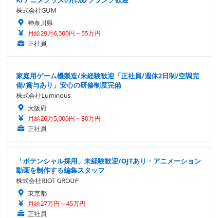
株式会社GUM
神奈川県
月給29万6,500円～55万円
正社員
家庭用ゲーム機製造/未経験歓迎「正社員/週休2日制/空調完
備/賞与あり」安心の研修制度完備
株式会社Luminous
大阪府
月給26万5,000円～30万円
正社員
「ポテンシャル採用」未経験歓迎/OJTあり・アニメーション
動画を制作する編集スタッフ
株式会社RIOT GROUP
東京都
月給27万円～45万円
正社員