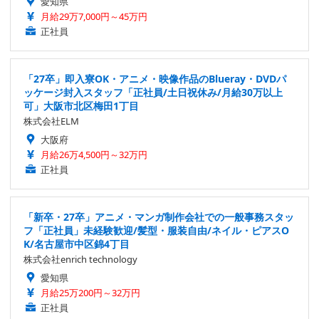
愛知県
月給29万7,000円～45万円
正社員
「27卒」即入寮OK・アニメ・映像作品のBlueray・DVDパ
ッケージ封入スタッフ「正社員/土日祝休み/月給30万以上
可」大阪市北区梅田1丁目
株式会社ELM
大阪府
月給26万4,500円～32万円
正社員
「新卒・27卒」アニメ・マンガ制作会社での一般事務スタッ
フ「正社員」未経験歓迎/髪型・服装自由/ネイル・ピアスO
K/名古屋市中区錦4丁目
株式会社enrich technology
愛知県
月給25万200円～32万円
正社員