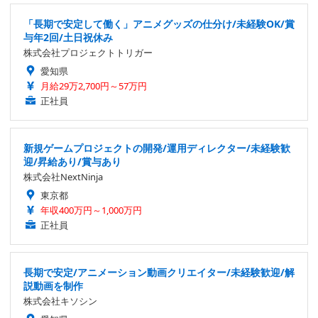
「長期で安定して働く」アニメグッズの仕分け/未経験OK/賞
与年2回/土日祝休み
株式会社プロジェクトトリガー
愛知県
月給29万2,700円～57万円
正社員
新規ゲームプロジェクトの開発/運用ディレクター/未経験歓
迎/昇給あり/賞与あり
株式会社NextNinja
東京都
年収400万円～1,000万円
正社員
長期で安定/アニメーション動画クリエイター/未経験歓迎/解
説動画を制作
株式会社キソシン