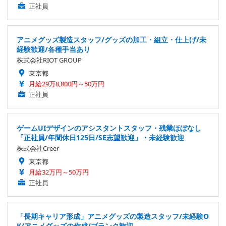
正社員
アニメグッズ製造スタッフ/グッズの加工・組立・仕上げ/未
経験歓迎/各種手当あり
株式会社RIOT GROUP
東京都
月給29万8,800円～50万円
正社員
ゲームUIデザインのアシスタントスタッフ・残業ほぼなし
「正社員/年間休日125日/SE志望歓迎」・未経験歓迎
株式会社Creer
東京都
月給32万円～50万円
正社員
「長期キャリア形成」アニメグッズの製造スタッフ/未経験O
K/アニメグッズの作成/ブランク歓迎