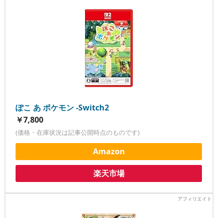
ぽこ あ ポケモン -Switch2
￥7,800
(価格・在庫状況は記事公開時点のものです)
Amazon
楽天市場