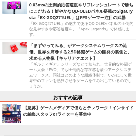
0.03msの圧倒的応答速度やリフレッシュレートで勝ち
にこだわる！鮮やかなQD-OLEDパネル搭載のGigaCry
sta「EX-GDQ271UEL」はFPSゲーマー注目の武器
「EX-GDQ271UEL」の魅力であるQD-OLEDパネルの圧倒的
な見やすさや応答速度を、『Apex Legends』で体感しま
す。
「まずやってみる」がアークシステムワークスの流
儀。世界を席巻する2.5D格闘ゲームの開発の裏側と、
求める人物像【キャリアクエスト】
『ギルティギア』シリーズなどで知られ、世界的な格闘ゲ
ーム大会「EVO」でも圧倒的な存在感を放つアークシステ
ムワークス。同社はどのような組織体制で、いかにして世
界中のファンを熱狂させるゲームを生み出しているのでし
ょうか。
おすすめ記事
【急募】ゲームメディアで僕らとテレワーク！インサイド
の編集スタッフorライターを募集中