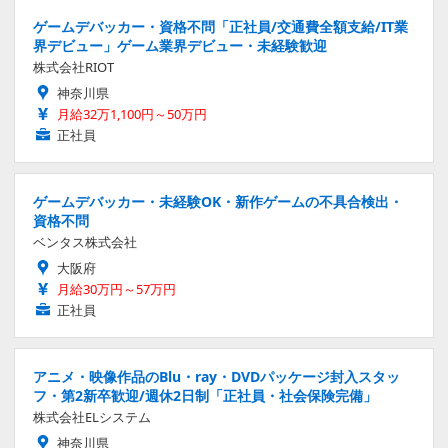
ゲームデバッカー・資格不問「正社員/交通費全額支給/IT業
界デビュー」ゲーム業界デビュー・未経験歓迎
株式会社RIOT
神奈川県
月給32万1,100円～50万円
正社員
ゲームデバッカー・未経験OK・新作ゲームの不具合検出・
資格不問
ベンタス株式会社
大阪府
月給30万円～57万円
正社員
アニメ・映像作品のBlu・ray・DVDパッケージ封入スタッ
フ・第2新卒歓迎/週休2日制「正社員・社会保険完備」
株式会社ELシステム
神奈川県