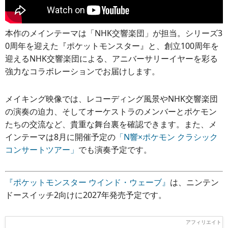
本作のメインテーマは「NHK交響楽団」が担当。シリーズ3
0周年を迎えた『ポケットモンスター』と、創立100周年を
迎えるNHK交響楽団による、アニバーサリーイヤーを彩る
強力なコラボレーションでお届けします。
メイキング映像では、レコーディング風景やNHK交響楽団
の演奏の迫力、そしてオーケストラのメンバーとポケモン
たちの交流など、貴重な舞台裏を確認できます。また、メ
インテーマは8月に開催予定の
「N響×ポケモン クラシック
コンサートツアー」
でも演奏予定です。
『ポケットモンスター ウインド・ウェーブ』
は、ニンテン
ドースイッチ2向けに2027年発売予定です。